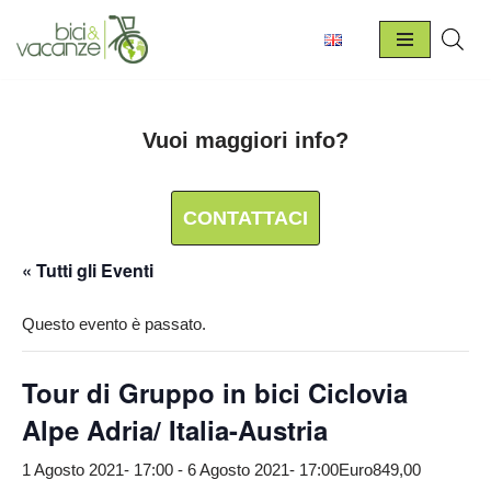
Vai
al
contenuto
Vuoi maggiori info?
CONTATTACI
« Tutti gli Eventi
Questo evento è passato.
Tour di Gruppo in bici Ciclovia
Alpe Adria/ Italia-Austria
1 Agosto 2021- 17:00
-
6 Agosto 2021- 17:00
Euro849,00