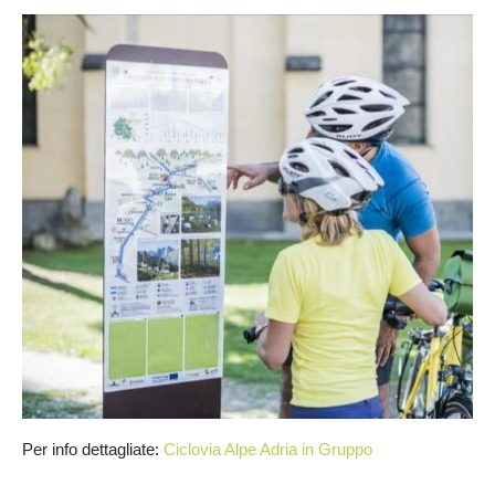
Per info dettagliate:
Ciclovia Alpe Adria in Gruppo