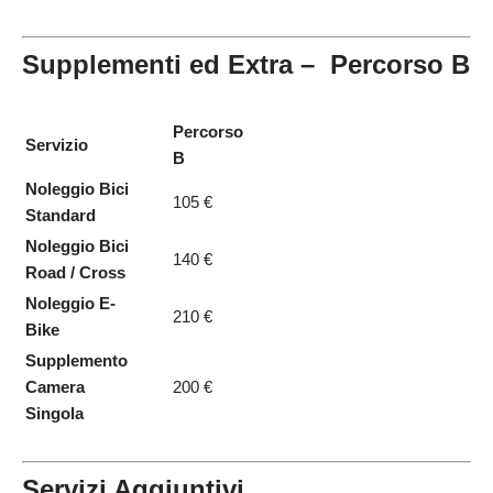
Supplementi ed Extra – Percorso B
Percorso
Servizio
B
Noleggio Bici
105 €
Standard
Noleggio Bici
140 €
Road / Cross
Noleggio E-
210 €
Bike
Supplemento
Camera
200 €
Singola
Servizi Aggiuntivi