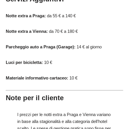
Notte extra a Praga:
da 55 € a 140 €
Notte extra a Vienna:
da 70 € a 180 €
Parcheggio auto a Praga (Garage):
14 € al giorno
Luci per bicicletta:
10 €
Materiale informativo cartaceo:
10 €
Note per il cliente
I prezzi per le notti extra a Praga e Vienna variano
in base alla stagionalità e alla categoria dell’hotel
scelto. Le spese di gestione pratica sono fisse per