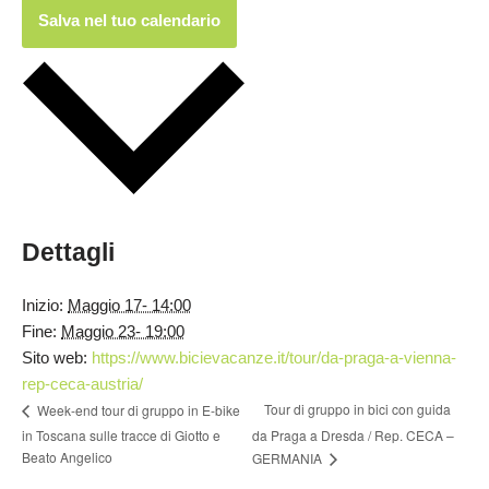
Salva nel tuo calendario
Dettagli
Inizio:
Maggio 17- 14:00
Fine:
Maggio 23- 19:00
Sito web:
https://www.bicievacanze.it/tour/da-praga-a-vienna-
rep-ceca-austria/
Tour di gruppo in bici con guida
Week-end tour di gruppo in E-bike
in Toscana sulle tracce di Giotto e
da Praga a Dresda / Rep. CECA –
Beato Angelico
GERMANIA