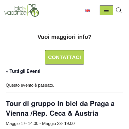
Vai
al
contenuto
Vuoi maggiori info?
CONTATTACI
« Tutti gli Eventi
Questo evento è passato.
Tour di gruppo in bici da Praga a
Vienna /Rep. Ceca & Austria
Maggio 17- 14:00
-
Maggio 23- 19:00