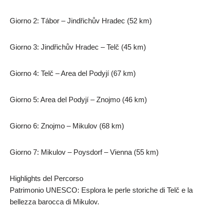
Giorno 2: Tábor – Jindřichův Hradec (52 km)
Giorno 3: Jindřichův Hradec – Telč (45 km)
Giorno 4: Telč – Area del Podyjí (67 km)
Giorno 5: Area del Podyjí – Znojmo (46 km)
Giorno 6: Znojmo – Mikulov (68 km)
Giorno 7: Mikulov – Poysdorf – Vienna (55 km)
Highlights del Percorso
Patrimonio UNESCO: Esplora le perle storiche di Telč e la
bellezza barocca di Mikulov.