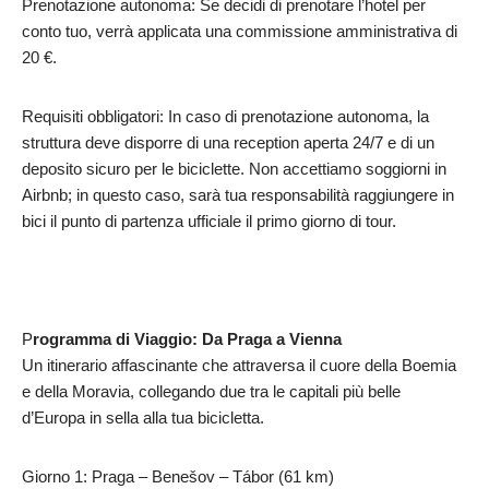
Prenotazione autonoma: Se decidi di prenotare l’hotel per
conto tuo, verrà applicata una commissione amministrativa di
20 €.
Requisiti obbligatori: In caso di prenotazione autonoma, la
struttura deve disporre di una reception aperta 24/7 e di un
deposito sicuro per le biciclette. Non accettiamo soggiorni in
Airbnb; in questo caso, sarà tua responsabilità raggiungere in
bici il punto di partenza ufficiale il primo giorno di tour.
P
rogramma di Viaggio: Da Praga a Vienna
Un itinerario affascinante che attraversa il cuore della Boemia
e della Moravia, collegando due tra le capitali più belle
d’Europa in sella alla tua bicicletta.
Giorno 1: Praga – Benešov – Tábor (61 km)