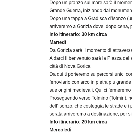
Dopo un pranzo sul mare sarà il momento 
Grande Guerra, iniziando dal monumentale
Dopo una tappa a Gradisca d’Isonzo (uno
arriveremo a Gorizia dove, dopo cena, p
Info itinerario: 30 km circa
Martedì
Da Gorizia sarà il momento di attravers
A darci il benvenuto sarà la Piazza della
città di Nova Gorica.
Da qui ti porteremo su percorsi unici c
ferroviario con arco in pietra più grande
sue origini medievali. Qui ci fermeremo p
Proseguendo verso Tolmino (Tolmin), no
dell’Isonzo, che costeggia le strade e i
serata arriveremo a destinazione, per si
Info itinerario: 20 km circa
Mercoledì