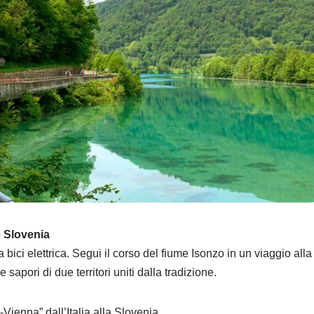
e Slovenia
a bici elettrica. Segui il corso del fiume Isonzo in un viaggio all
 sapori di due territori uniti dalla tradizione.
-Vienna” dall’Italia alla Slovenia