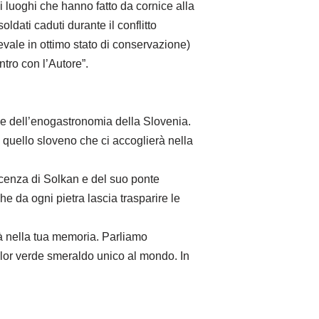
i luoghi che hanno fatto da cornice alla
dati caduti durante il conflitto
evale in ottimo stato di conservazione)
tro con l’Autore”.
 e dell’enogastronomia della Slovenia.
 e quello sloveno che ci accoglierà nella
scenza di Solkan e del suo ponte
he da ogni pietra lascia trasparire le
à nella tua memoria. Parliamo
color verde smeraldo unico al mondo. In