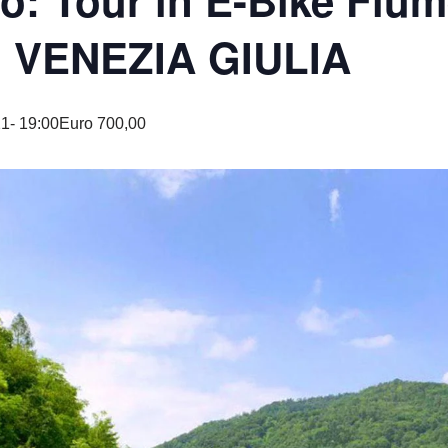
o: Tour in E-Bike Fiu
I VENEZIA GIULIA
1- 19:00
Euro 700,00