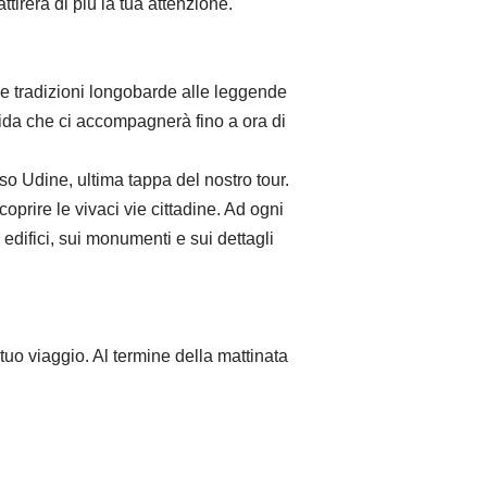
ttirerà di più la tua attenzione.
lle tradizioni longobarde alle leggende
guida che ci accompagnerà fino a ora di
so Udine, ultima tappa del nostro tour.
coprire le vivaci vie cittadine. Ad ogni
 edifici, sui monumenti e sui dettagli
 tuo viaggio. Al termine della mattinata