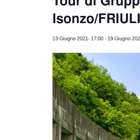
Tour di Grupp
Isonzo/FRIUL
13 Giugno 2021- 17:00
-
19 Giugno 202