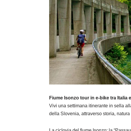
Fiume Isonzo tour in e-bike tra Italia 
Vivi una settimana itinerante in sella all
della Slovenia, attraverso storia, natura e
La ciclovia del fiume Isonzo: la “Passau