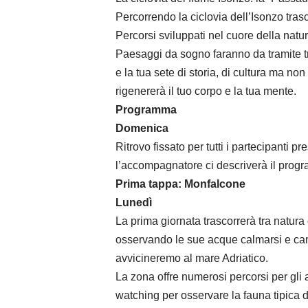
Percorrendo la ciclovia dell’Isonzo tras
Percorsi sviluppati nel cuore della nat
Paesaggi da sogno faranno da tramite tra
e la tua sete di storia, di cultura ma no
rigenererà il tuo corpo e la tua mente.
Programma
Domenica
Ritrovo fissato per tutti i partecipanti p
l’accompagnatore ci descriverà il progr
Prima tappa: Monfalcone
Lunedì
La prima giornata trascorrerà tra natura
osservando le sue acque calmarsi e cam
avvicineremo al mare Adriatico.
La zona offre numerosi percorsi per gli a
watching per osservare la fauna tipica d