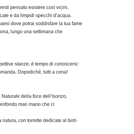
esti pensato esistere così vicini.
scate e da limpidi specchi d’acqua.
paesi dove potrai soddisfare la tua fame
a zona, lungo una settimana che
ispettive stanze, è tempo di conoscersi:
omanda. Dopodiché, tutti a cena!
Naturale della foce dell’Isonzo,
 profondo man mano che ci
natura, con torrette dedicate al bird-