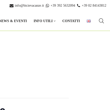
info@bicievacanze.it
+39 392 5632094
+39 02 84143812
NEWS & EVENTI
INFO UTILI
CONTATTI