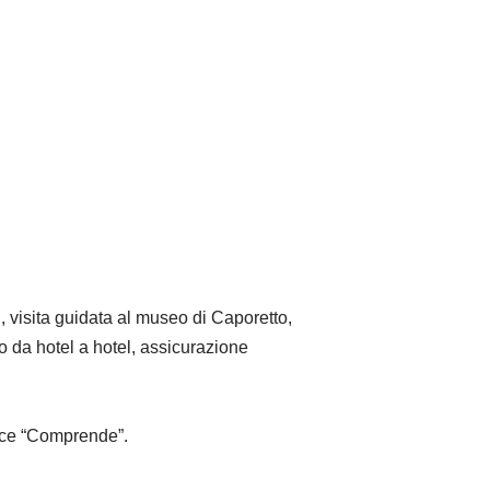
 visita guidata al museo di Caporetto,
io da hotel a hotel, assicurazione
voce “Comprende”.