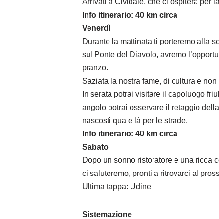
Arrivati a Cividale, che ci ospiterà per la
Info itinerario: 40 km circa
Venerdì
Durante la mattinata ti porteremo alla sc
sul Ponte del Diavolo, avremo l’opportuni
pranzo.
Saziata la nostra fame, di cultura e non
In serata potrai visitare il capoluogo fri
angolo potrai osservare il retaggio della
nascosti qua e là per le strade.
Info itinerario: 40 km circa
Sabato
Dopo un sonno ristoratore e una ricca col
ci saluteremo, pronti a ritrovarci al pros
Ultima tappa: Udine
Sistemazione