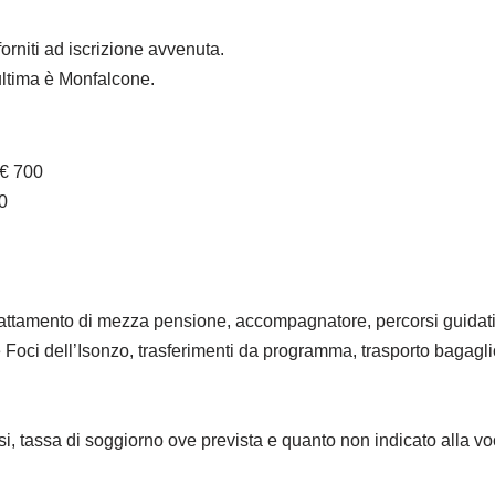
forniti ad iscrizione avvenuta.
ultima è Monfalcone.
 € 700
0
rattamento di mezza pensione, accompagnatore, percorsi guidati,
le Foci dell’Isonzo, trasferimenti da programma, trasporto bagagl
ssi, tassa di soggiorno ove prevista e quanto non indicato alla 