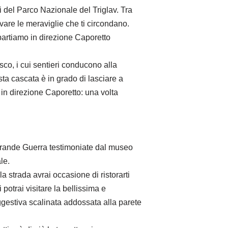
i del Parco Nazionale del Triglav. Tra
rvare le meraviglie che ti circondano.
ipartiamo in direzione Caporetto
sco, i cui sentieri conducono alla
ta cascata è in grado di lasciare a
o in direzione Caporetto: una volta
la Grande Guerra testimoniate dal museo
le.
a strada avrai occasione di ristorarti
potrai visitare la bellissima e
uggestiva scalinata addossata alla parete