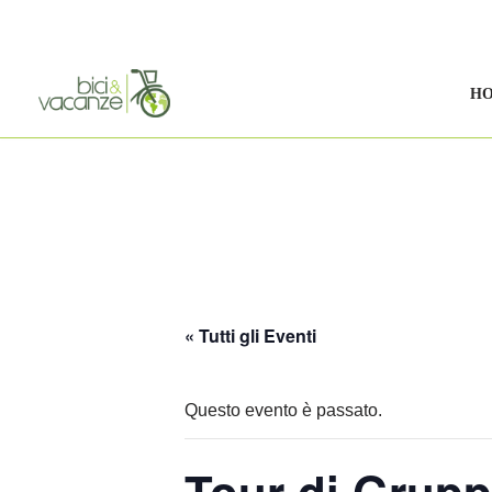
Vai
al
H
contenuto
« Tutti gli Eventi
Questo evento è passato.