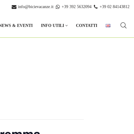
info@bicievacanze.it
+39 392 5632094
+39 02 84143812
NEWS & EVENTI
INFO UTILI
CONTATTI