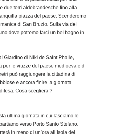
e due torri aldobrandesche fino alla
 tranquilla piazza del paese. Scenderemo
omanica di San Bruzio. Sulla via del
ismo dove potremo farci un bel bagno in
al Giardino di Niki de Saint Phalle,
ita per le viuzze del paese medioevale di
tri può raggiungere la cittadina di
bbiose e ancora finire la giornata
 difesa. Cosa sceglierai?
ta ultima giornata in cui lasciamo le
o, partiamo verso Porto Santo Stefano,
terà in meno di un’ora all’Isola del