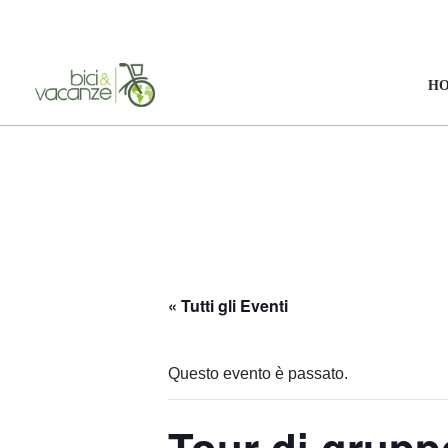
Vai
al
H
contenuto
« Tutti gli Eventi
Questo evento è passato.