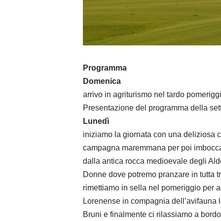
Programma
Domenica
arrivo in agriturismo nel tardo pomerigg
Presentazione del programma della set
Lunedì
iniziamo la giornata con una deliziosa c
campagna maremmana per poi imboccare 
dalla antica rocca medioevale degli Ald
Donne dove potremo pranzare in tutta tra
rimettiamo in sella nel pomeriggio per 
Lorenense in compagnia dell’avifauna lo
Bruni e finalmente ci rilassiamo a bordo