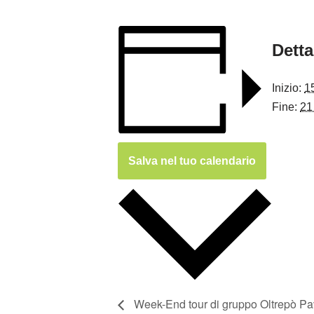
Detta
Inizio:
1
Fine:
21
Salva nel tuo calendario
Week-End tour di gruppo Oltrepò Pa