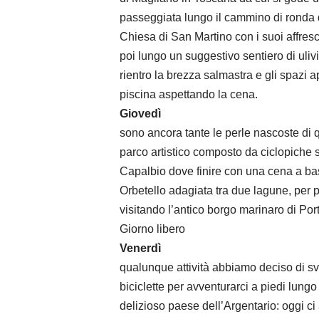
passeggiata lungo il cammino di ronda d
Chiesa di San Martino con i suoi affres
poi lungo un suggestivo sentiero di uli
rientro la brezza salmastra e gli spazi
piscina aspettando la cena.
Giovedì
sono ancora tante le perle nascoste di qu
parco artistico composto da ciclopiche s
Capalbio dove finire con una cena a base
Orbetello adagiata tra due lagune, per p
visitando l’antico borgo marinaro di Por
Giorno libero
Venerdì
qualunque attività abbiamo deciso di sv
biciclette per avventurarci a piedi lungo
delizioso paese dell’Argentario: oggi ci 