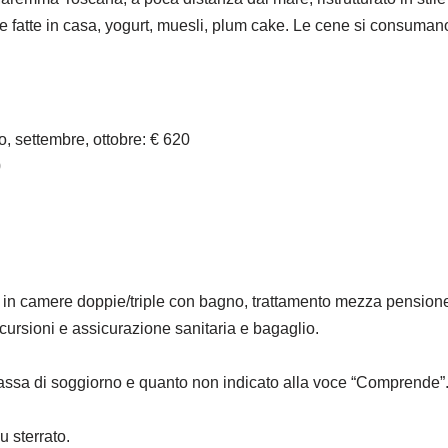
te fatte in casa, yogurt, muesli, plum cake. Le cene si consumano
o, settembre, ottobre: € 620
0
in camere doppie/triple con bagno, trattamento mezza pensione, t
cursioni e assicurazione sanitaria e bagaglio.
tassa di soggiorno e quanto non indicato alla voce “Comprende”
u sterrato.