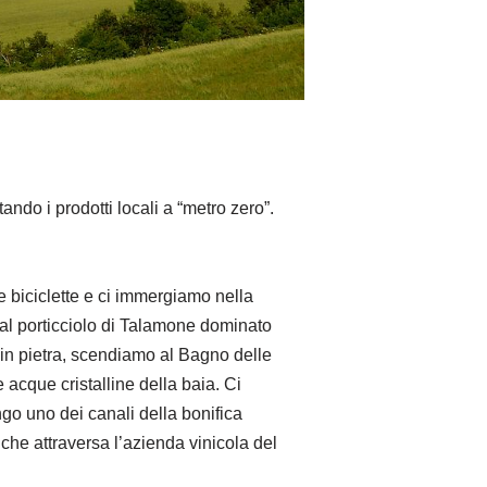
ndo i prodotti locali a “metro zero”.
e biciclette e ci immergiamo nella
l porticciolo di Talamone dominato
 in pietra, scendiamo al Bagno delle
 acque cristalline della baia. Ci
go uno dei canali della bonifica
he attraversa l’azienda vinicola del