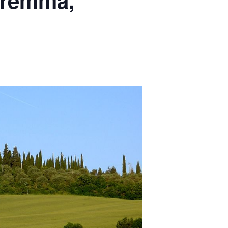
Maremma,