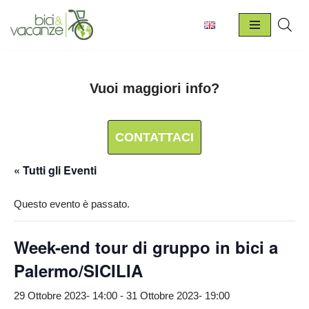
Vai
al
contenuto
Vuoi maggiori info?
CONTATTACI
« Tutti gli Eventi
Questo evento è passato.
Week-end tour di gruppo in bici a
Palermo/SICILIA
29 Ottobre 2023- 14:00
-
31 Ottobre 2023- 19:00