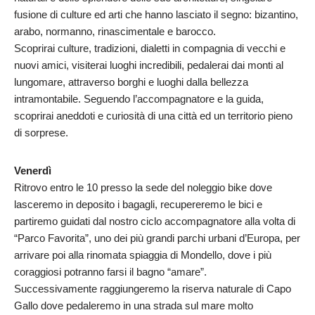
fusione di culture ed arti che hanno lasciato il segno: bizantino,
arabo, normanno, rinascimentale e barocco.
Scoprirai culture, tradizioni, dialetti in compagnia di vecchi e
nuovi amici, visiterai luoghi incredibili, pedalerai dai monti al
lungomare, attraverso borghi e luoghi dalla bellezza
intramontabile. Seguendo l’accompagnatore e la guida,
scoprirai aneddoti e curiosità di una città ed un territorio pieno
di sorprese.
Venerdì
Ritrovo entro le 10 presso la sede del noleggio bike dove
lasceremo in deposito i bagagli, recupereremo le bici e
partiremo guidati dal nostro ciclo accompagnatore alla volta di
“Parco Favorita”, uno dei più grandi parchi urbani d’Europa, per
arrivare poi alla rinomata spiaggia di Mondello, dove i più
coraggiosi potranno farsi il bagno “amare”.
Successivamente raggiungeremo la riserva naturale di Capo
Gallo dove pedaleremo in una strada sul mare molto