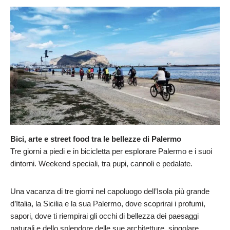
Bici, arte e street food tra le bellezze di Palermo
Tre giorni a piedi e in bicicletta per esplorare Palermo e i suoi
dintorni. Weekend speciali, tra pupi, cannoli e pedalate.
Una vacanza di tre giorni nel capoluogo dell’Isola più grande
d’Italia, la Sicilia e la sua Palermo, dove scoprirai i profumi,
sapori, dove ti riempirai gli occhi di bellezza dei paesaggi
naturali e dello splendore delle sue architetture, singolare