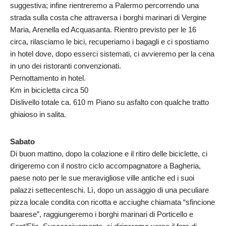
suggestiva; infine rientreremo a Palermo percorrendo una
strada sulla costa che attraversa i borghi marinari di Vergine
Maria, Arenella ed Acquasanta. Rientro previsto per le 16
circa, rilasciamo le bici, recuperiamo i bagagli e ci spostiamo
in hotel dove, dopo esserci sistemati, ci avvieremo per la cena
in uno dei ristoranti convenzionati.
Pernottamento in hotel.
Km in bicicletta circa 50
Dislivello totale ca. 610 m Piano su asfalto con qualche tratto
ghiaioso in salita.
Sabato
Di buon mattino, dopo la colazione e il ritiro delle biciclette, ci
dirigeremo con il nostro ciclo accompagnatore a Bagheria,
paese noto per le sue meravigliose ville antiche ed i suoi
palazzi settecenteschi. Lì, dopo un assaggio di una peculiare
pizza locale condita con ricotta e acciughe chiamata “sfincione
baarese”, raggiungeremo i borghi marinari di Porticello e