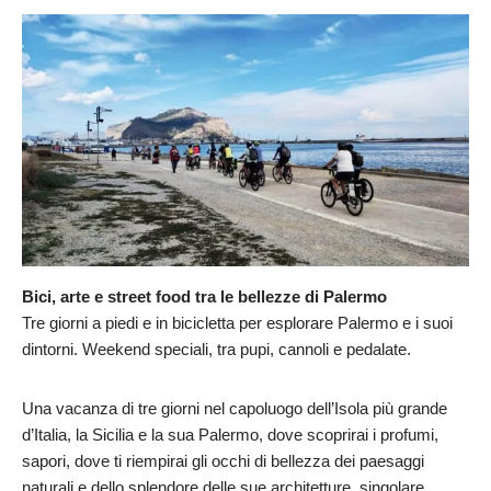
Bici, arte e street food tra le bellezze di Palermo
Tre giorni a piedi e in bicicletta per esplorare Palermo e i suoi
dintorni. Weekend speciali, tra pupi, cannoli e pedalate.
Una vacanza di tre giorni nel capoluogo dell’Isola più grande
d’Italia, la Sicilia e la sua Palermo, dove scoprirai i profumi,
sapori, dove ti riempirai gli occhi di bellezza dei paesaggi
naturali e dello splendore delle sue architetture, singolare