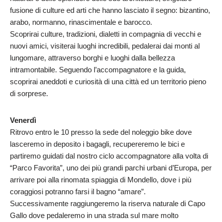
fusione di culture ed arti che hanno lasciato il segno: bizantino,
arabo, normanno, rinascimentale e barocco.
Scoprirai culture, tradizioni, dialetti in compagnia di vecchi e
nuovi amici, visiterai luoghi incredibili, pedalerai dai monti al
lungomare, attraverso borghi e luoghi dalla bellezza
intramontabile. Seguendo l’accompagnatore e la guida,
scoprirai aneddoti e curiosità di una città ed un territorio pieno
di sorprese.
Venerdì
Ritrovo entro le 10 presso la sede del noleggio bike dove
lasceremo in deposito i bagagli, recupereremo le bici e
partiremo guidati dal nostro ciclo accompagnatore alla volta di
“Parco Favorita”, uno dei più grandi parchi urbani d’Europa, per
arrivare poi alla rinomata spiaggia di Mondello, dove i più
coraggiosi potranno farsi il bagno “amare”.
Successivamente raggiungeremo la riserva naturale di Capo
Gallo dove pedaleremo in una strada sul mare molto