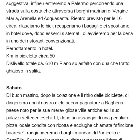
suggestiva; infine rientreremo a Palermo percorrendo una
strada sulla costa che attraversa i borghi marinari di Vergine
Maria, Arenella ed Acquasanta. Rientro previsto per le 16
circa, rilasciamo le bici, recuperiamo i bagagli e ci spostiamo
in hotel dove, dopo esserci sistemati, ci avvieremo per la cena
in uno dei ristoranti convenzionati.
Pernottamento in hotel.
Km in bicicletta circa 50
Dislivello totale ca. 610 m Piano su asfalto con qualche tratto
ghiaioso in salita.
Sabato
Di buon mattino, dopo la colazione e il ritiro delle biciclette, ci
dirigeremo con il nostro ciclo accompagnatore a Bagheria,
paese noto per le sue meravigliose ville antiche ed i suoi
palazzi settecenteschi. Lì, dopo un assaggio di una peculiare
pizza locale condita con ricotta e acciughe chiamata “sfincione
baarese”, raggiungeremo i borghi marinari di Porticello e