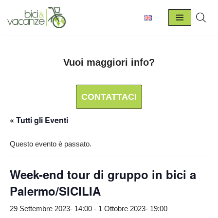
Vai
al
contenuto
Vuoi maggiori info?
CONTATTACI
« Tutti gli Eventi
Questo evento è passato.
Week-end tour di gruppo in bici a
Palermo/SICILIA
29 Settembre 2023- 14:00
-
1 Ottobre 2023- 19:00