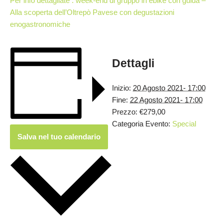
Per info dettagliate : week-end di gruppo in ebike con guida –
Alla scoperta dell’Oltrepò Pavese con degustazioni
enogastronomiche
Dettagli
Inizio:
20 Agosto 2021- 17:00
Fine:
22 Agosto 2021- 17:00
Prezzo:
€279,00
Categoria Evento:
Special
Salva nel tuo calendario