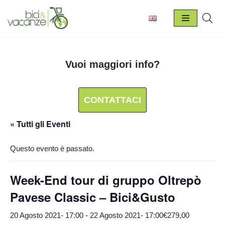
Vai
al
contenuto
Vuoi maggiori info?
CONTATTACI
« Tutti gli Eventi
Questo evento è passato.
Week-End tour di gruppo Oltrepò
Pavese Classic – Bici&Gusto
20 Agosto 2021- 17:00
-
22 Agosto 2021- 17:00
€279,00