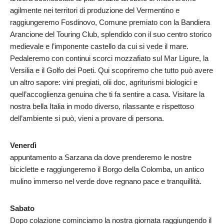
agilmente nei territori di produzione del Vermentino e
raggiungeremo Fosdinovo, Comune premiato con la Bandiera
Arancione del Touring Club, splendido con il suo centro storico
medievale e l’imponente castello da cui si vede il mare.
Pedaleremo con continui scorci mozzafiato sul Mar Ligure, la
Versilia e il Golfo dei Poeti. Qui scopriremo che tutto può avere
un altro sapore: vini pregiati, olii doc, agriturismi biologici e
quell’accoglienza genuina che ti fa sentire a casa. Visitare la
nostra bella Italia in modo diverso, rilassante e rispettoso
dell’ambiente si può, vieni a provare di persona.
Venerdì
appuntamento a Sarzana da dove prenderemo le nostre
biciclette e raggiungeremo il Borgo della Colomba, un antico
mulino immerso nel verde dove regnano pace e tranquillità.
Sabato
Dopo colazione cominciamo la nostra giornata raggiungendo il