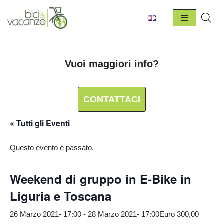
Vai
al
contenuto
Vuoi maggiori info?
CONTATTACI
« Tutti gli Eventi
Questo evento è passato.
Weekend di gruppo in E-Bike in
Liguria e Toscana
26 Marzo 2021- 17:00
-
28 Marzo 2021- 17:00
Euro 300,00