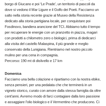
borgo di Giucano e poi ‘Le Prade’, un territorio di pascoli da
dove si vedono il Mar Ligure e il Golfo dei Poeti. Facciamo un
salto nella storia recente grazie al Museo della Resistenza
dedicato alla storia partigiana locale, per conquistare poi
Fosdinovo, bandiera arancione del TCI. Abbiamo tutto il tempo
per recuperare le energie con un pranzetto in piazza, magari
con prodotti a chilometro zero o biologici, prima di dedicarci
alla visita del castello Malaspina, il più grande e meglio
conservato della Lunigiana. Rientriamo nel nostro piccolo
mulino per una cena in compagnia.
Percorso: 190 mt di dislivello e 17 km
Domenica
Facciamo una bella colazione e ripartiamo con la nostra ebike,
senza pensieri, per una pedalata che che terminerà in un
vigneto storico, curato con amore dalla stessa famiglia da oltre
cent’anni. Avremo modo di farci contagiare dalla loro passione
e assaggiare l’olio biologico e il Vermentino che producono. Ci