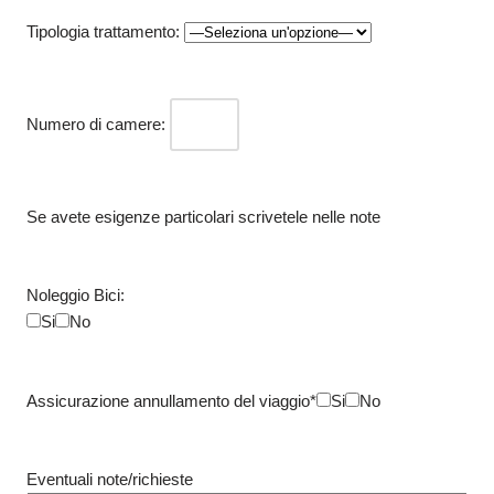
Tipologia trattamento:
Numero di camere:
Se avete esigenze particolari scrivetele nelle note
Noleggio Bici:
Si
No
Assicurazione annullamento del viaggio*
Si
No
Eventuali note/richieste