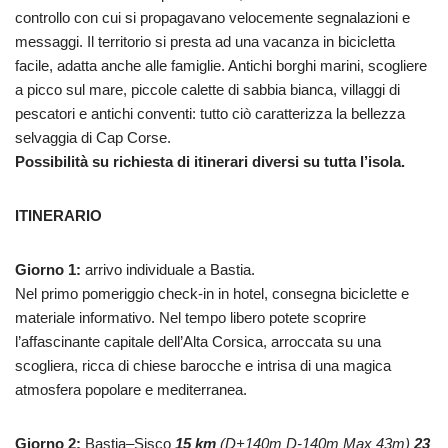
controllo con cui si propagavano velocemente segnalazioni e
messaggi. Il territorio si presta ad una vacanza in bicicletta
facile, adatta anche alle famiglie. Antichi borghi marini, scogliere
a picco sul mare, piccole calette di sabbia bianca, villaggi di
pescatori e antichi conventi: tutto ciò caratterizza la bellezza
selvaggia di Cap Corse.
Possibilità su richiesta di itinerari diversi su tutta l’isola.
ITINERARIO
Giorno 1:
arrivo individuale a Bastia.
Nel primo pomeriggio check-in in hotel, consegna biciclette e
materiale informativo. Nel tempo libero potete scoprire
l’affascinante capitale dell’Alta Corsica, arroccata su una
scogliera, ricca di chiese barocche e intrisa di una magica
atmosfera popolare e mediterranea.
Giorno 2:
Bastia–Sisco
15 km
(D+140m D-140m Max 43m)
23