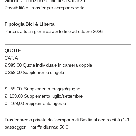
Giorno 7:
colazione e fine della vacanza.
Possibilità di transfer per aeroporto/porto.
Tipologia Bici & Libertà
Partenza tutti i giorni da aprile fino ad ottobre 2026
QUOTE
CAT. A
€ 989,00 Quota individuale in camera doppia
€ 359,00 Supplemento singola
€ 59,00 Supplemento maggio/giugno
€ 109,00 Supplemento luglio/settembre
€ 169,00 Supplemento agosto
Trasferimento privato dall’aeroporto di Bastia al centro città (1-3
passeggeri – tariffa diurna): 50 €