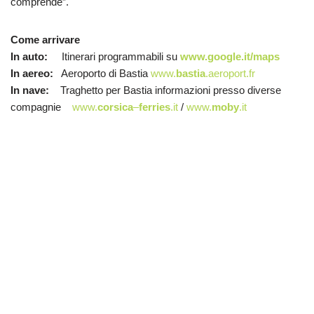
comprende”.
Come arrivare
In auto:
Itinerari programmabili su
www.google.it/maps
In aereo:
Aeroporto di Bastia
www.
bastia
.aeroport.fr
In nave:
Traghetto per Bastia informazioni presso diverse
compagnie
www.
corsica
–
ferries
.it
/
www.
moby
.it