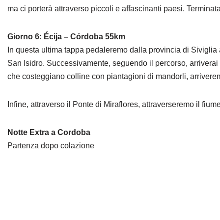
ma ci porterà attraverso piccoli e affascinanti paesi. Terminata 
Giorno 6: Écija – Córdoba 55km
In questa ultima tappa pedaleremo dalla provincia di Siviglia a
San Isidro. Successivamente, seguendo il percorso, arriverai
che costeggiano colline con piantagioni di mandorli, arrivere
Infine, attraverso il Ponte di Miraflores, attraverseremo il 
Notte Extra a Cordoba
Partenza dopo colazione