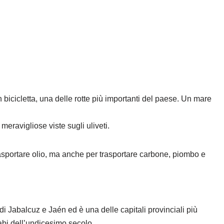
 bicicletta, una delle rotte più importanti del paese. Un mare
eravigliose viste sugli uliveti.
rasportare olio, ma anche per trasportare carbone, piombo e
 di Jabalcuz e Jaén ed è una delle capitali provinciali più
abi dell’undicesimo secolo.