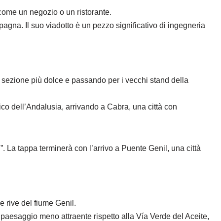
, come un negozio o un ristorante.
Spagna. Il suo viadotto è un pezzo significativo di ingegneria
 sezione più dolce e passando per i vecchi stand della
fico dell’Andalusia, arrivando a Cabra, una città con
 La tappa terminerà con l’arrivo a Puente Genil, una città
e rive del fiume Genil.
n paesaggio meno attraente rispetto alla Vía Verde del Aceite,