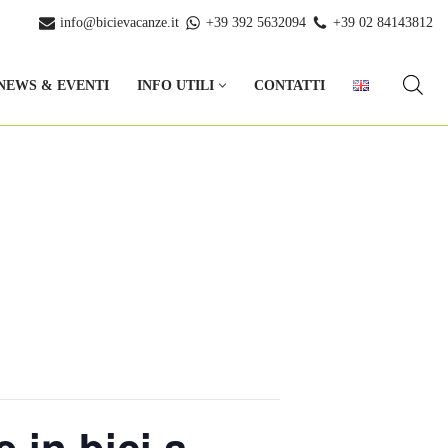
info@bicievacanze.it
+39 392 5632094
+39 02 84143812
NEWS & EVENTI
INFO UTILI
CONTATTI