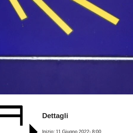
Dettagli
Inizio:
11 Giugno 2022- 8:00