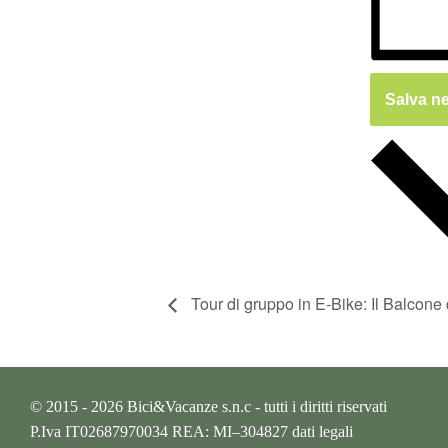
Salva ne
Tour di gruppo in E-Bike: Il Balcone
© 2015 - 2026 Bici&Vacanze s.n.c - tutti i diritti riservati
P.Iva IT02687970034 REA: MI–304827
dati legali