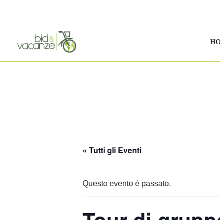
Vai
al
H
contenuto
« Tutti gli Eventi
Questo evento è passato.