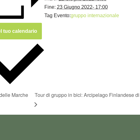
Fine:
23 Giugno 2022- 17:00
Tag Evento:
gruppo internazionale
l tuo calendario
 delle Marche
Tour di gruppo in bici: Arcipelago Finlandese 