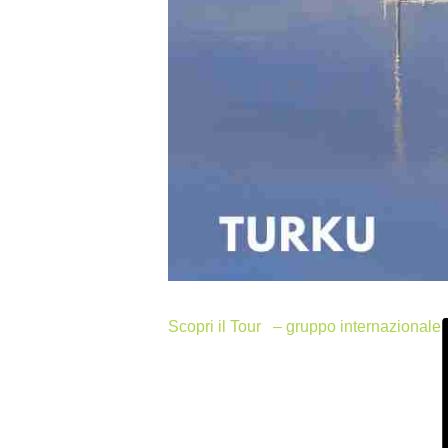
Scopri il Tour – gruppo internazionale