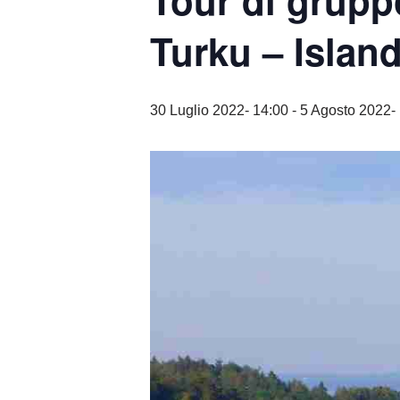
Tour di gruppo
Turku – Isla
30 Luglio 2022- 14:00
-
5 Agosto 2022-