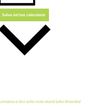
Salva nel tuo calendario
r/natura-e-bici-sulle-isole-aland-turku-finlandia/