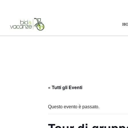
Vai
al
H
contenuto
« Tutti gli Eventi
Questo evento è passato.