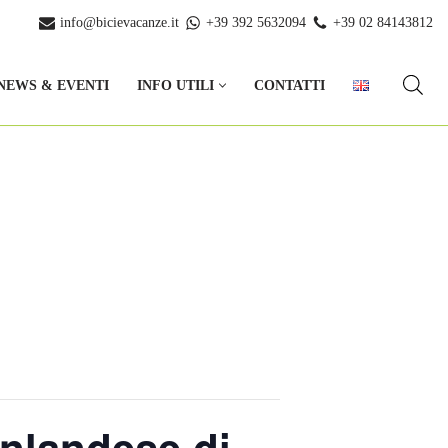
info@bicievacanze.it
+39 392 5632094
+39 02 84143812
NEWS & EVENTI
INFO UTILI
CONTATTI