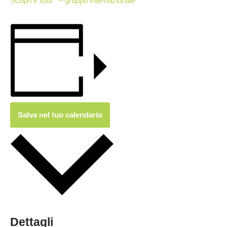
Scopri il Tour – gruppo internazionale
Salva nel tuo calendario
Dettagli