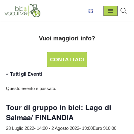
Vai
al
contenuto
Vuoi maggiori info?
CONTATTACI
« Tutti gli Eventi
Questo evento è passato.
Tour di gruppo in bici: Lago di
Saimaa/ FINLANDIA
28 Luglio 2022- 14:00
-
2 Agosto 2022- 19:00
Euro 910,00