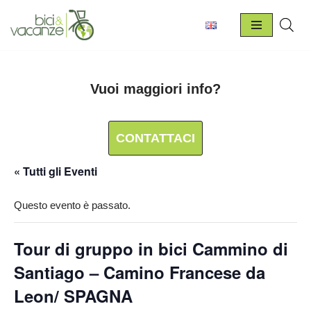
Vai
al
contenuto
Vuoi maggiori info?
CONTATTACI
« Tutti gli Eventi
Questo evento è passato.
Tour di gruppo in bici Cammino di
Santiago – Camino Francese da
Leon/ SPAGNA