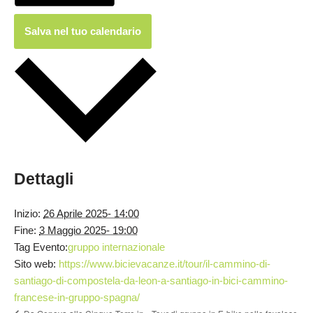
Salva nel tuo calendario
Dettagli
Inizio:
26 Aprile 2025- 14:00
Fine:
3 Maggio 2025- 19:00
Tag Evento:
gruppo internazionale
Sito web:
https://www.bicievacanze.it/tour/il-cammino-di-
santiago-di-compostela-da-leon-a-santiago-in-bici-cammino-
francese-in-gruppo-spagna/