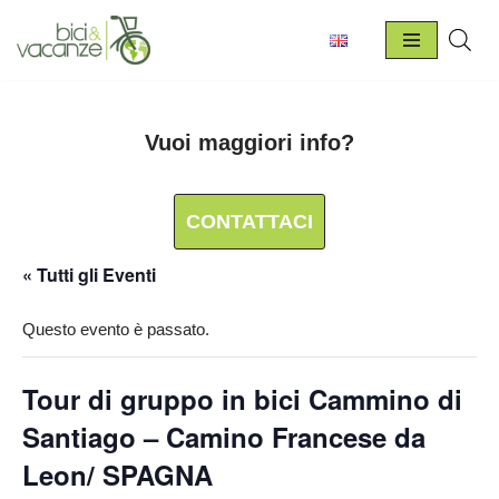
Vai
al
contenuto
Vuoi maggiori info?
CONTATTACI
« Tutti gli Eventi
Questo evento è passato.
Tour di gruppo in bici Cammino di
Santiago – Camino Francese da
Leon/ SPAGNA