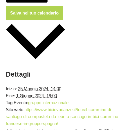
Salva nel tuo calendario
Dettagli
Inizio:
25 Maggio 2024- 14:00
Fine:
1 Giugno 2024- 19:00
Tag Evento:
gruppo internazionale
Sito web:
https://www.bicievacanze.it/tour/il-cammino-di-
santiago-di-compostela-da-leon-a-santiago-in-bici-cammino-
francese-in-gruppo-spagna/