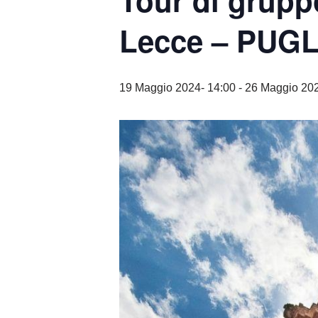
Tour di grupp
Lecce – PUGL
19 Maggio 2024- 14:00
-
26 Maggio 202