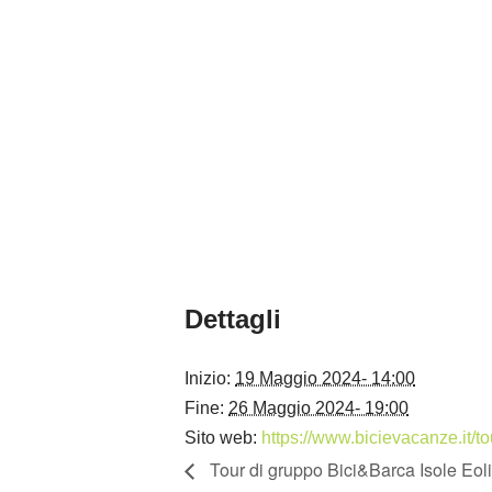
Dettagli
Inizio:
19 Maggio 2024- 14:00
Fine:
26 Maggio 2024- 19:00
Sito web:
https://www.bicievacanze.it/to
Tour di gruppo Bici&Barca Isole Eolie