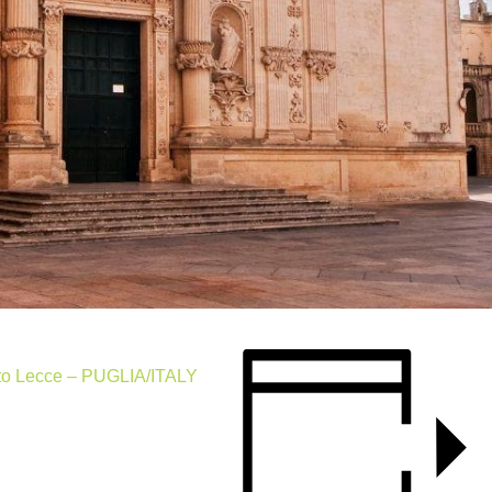
 to Lecce – PUGLIA/ITALY