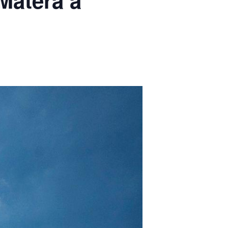
Matera a