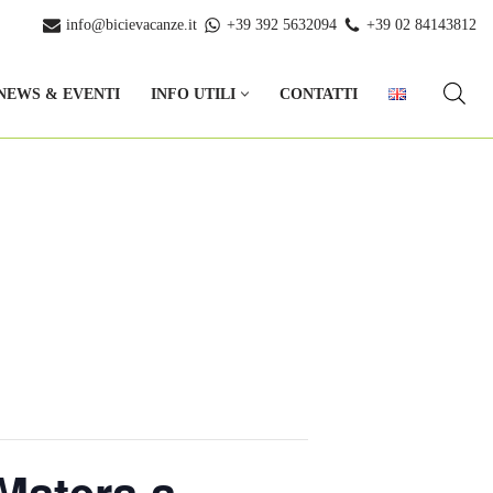
info@bicievacanze.it
+39 392 5632094
+39 02 84143812
NEWS & EVENTI
INFO UTILI
CONTATTI