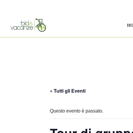
Vai
al
H
contenuto
« Tutti gli Eventi
Questo evento è passato.