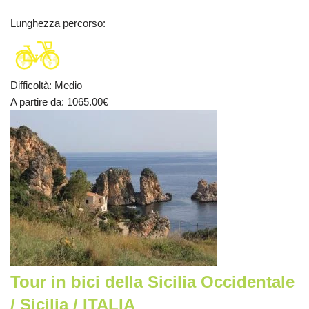
Lunghezza percorso
:
Difficoltà
:
Medio
A partire da
: 1065.00
€
Tour in bici della Sicilia Occidentale
/ Sicilia / ITALIA