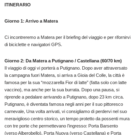
ITINERARIO
Giorno 1: Arrivo a Matera
Ci incontreremo a Matera per il briefing del viaggio e per rifornirvi
di biciclette e navigatori GPS.
Giorno 2: Da Matera a Putignano / Castellana (60/70 km)
Il viaggio di oggi vi porterà a Putignano. Dopo aver attraversato
la campagna fuori Matera, si arriva a Gioia del Colle, la città è
famosa per la sua “mozzarella Fior di latte” (fatta solo con latte
vaccino), ma anche per la sua burrata. Dopo una pausa, si
riprende a pedalare arrivando a Putignano, dopo 23 km circa.
Putignano, è diventata famosa negli anni per il suo pittoresco
carnevale, Una volta arrivati, vi consigliamo di perdervi nel suo
meraviglioso centro storico, un tempo protetto da possenti mura
con tre porte che permettevano l’ingresso: Porta Barsento
(verso Alberobello), Porta Nuova (verso Castellana) e Porta