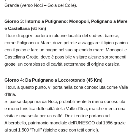
Grande (verso Noci – Goia del Colle).
Giorno 3: Intorno a Putignano: Monopoli, Polignano a Mare
e Castellana (61 km)
Il tour di oggi vi porterà in alcune località del sud-est barese,
come Polignano a Mare, dove potrete assaggiare il tipico panino
con il polpo e fare un bagno nel suo splendido mare; Monopoli e
Castellana Grotte, dove è possibile visitare alcune sorprendenti
grotte, un complesso di cavità sotterranee di origine carsica.
Giorno 4: Da Putignano a Locorotondo (45 Km)
Il tour, a questo punto, vi porta nella zona conosciuta come Valle
d’Itria.
Si passa dapprima da Noci, probabilmente la meno conosciuta
e meno turistica delle città della Valle d’Itria, ma che merita una
visita e una sosta per un caffè. Dolci colline portano ad
Alberobello, patrimonio mondiale dell’UNESCO dal 1996 grazie
ai suoi 1.500 “Trulli” (tipiche case con tetti conici).