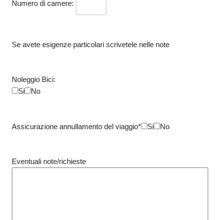
Numero di camere:
Se avete esigenze particolari scrivetele nelle note
Noleggio Bici:
Si
No
Assicurazione annullamento del viaggio*
Si
No
Eventuali note/richieste