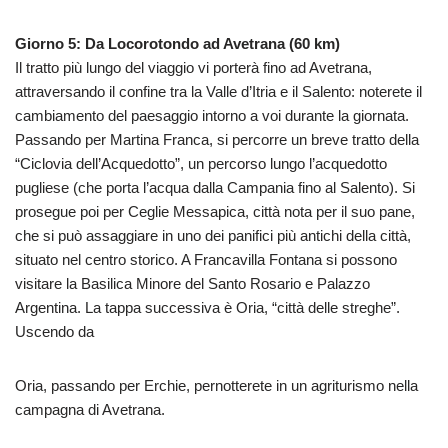
Giorno 5: Da Locorotondo ad Avetrana (60 km)
Il tratto più lungo del viaggio vi porterà fino ad Avetrana,
attraversando il confine tra la Valle d’Itria e il Salento: noterete il
cambiamento del paesaggio intorno a voi durante la giornata.
Passando per Martina Franca, si percorre un breve tratto della
“Ciclovia dell’Acquedotto”, un percorso lungo l’acquedotto
pugliese (che porta l’acqua dalla Campania fino al Salento). Si
prosegue poi per Ceglie Messapica, città nota per il suo pane,
che si può assaggiare in uno dei panifici più antichi della città,
situato nel centro storico. A Francavilla Fontana si possono
visitare la Basilica Minore del Santo Rosario e Palazzo
Argentina. La tappa successiva è Oria, “città delle streghe”.
Uscendo da
Oria, passando per Erchie, pernotterete in un agriturismo nella
campagna di Avetrana.