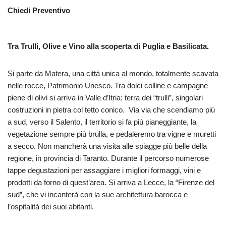
Chiedi Preventivo
Tra Trulli, Olive e Vino alla scoperta di Puglia e Basilicata.
Si parte da Matera, una città unica al mondo, totalmente scavata
nelle rocce, Patrimonio Unesco. Tra dolci colline e campagne
piene di olivi si arriva in Valle d’Itria: terra dei “trulli”, singolari
costruzioni in pietra col tetto conico. Via via che scendiamo più
a sud, verso il Salento, il territorio si fa più pianeggiante, la
vegetazione sempre più brulla, e pedaleremo tra vigne e muretti
a secco. Non mancherà una visita alle spiagge più belle della
regione, in provincia di Taranto. Durante il percorso numerose
tappe degustazioni per assaggiare i migliori formaggi, vini e
prodotti da forno di quest’area. Si arriva a Lecce, la “Firenze del
sud”, che vi incanterà con la sue architettura barocca e
l’ospitalità dei suoi abitanti.