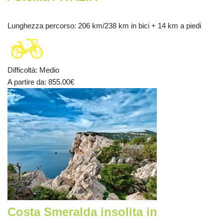
Lunghezza percorso
: 206 km/238 km in bici + 14 km a piedi
Difficoltà
:
Medio
A partire da
: 855.00
€
Costa Smeralda insolita in