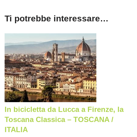
Ti potrebbe interessare…
In bicicletta da Lucca a Firenze, la
Toscana Classica – TOSCANA /
ITALIA