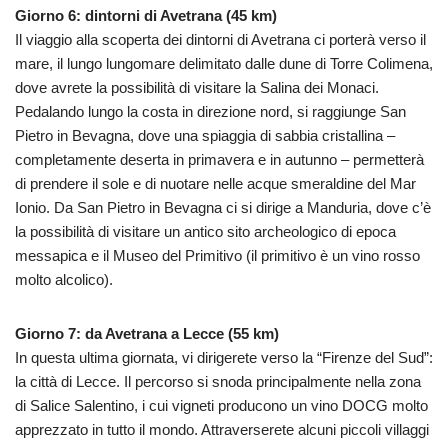
Giorno 6: dintorni di Avetrana (45 km)
Il viaggio alla scoperta dei dintorni di Avetrana ci porterà verso il
mare, il lungo lungomare delimitato dalle dune di Torre Colimena,
dove avrete la possibilità di visitare la Salina dei Monaci.
Pedalando lungo la costa in direzione nord, si raggiunge San
Pietro in Bevagna, dove una spiaggia di sabbia cristallina –
completamente deserta in primavera e in autunno – permetterà
di prendere il sole e di nuotare nelle acque smeraldine del Mar
Ionio. Da San Pietro in Bevagna ci si dirige a Manduria, dove c’è
la possibilità di visitare un antico sito archeologico di epoca
messapica e il Museo del Primitivo (il primitivo è un vino rosso
molto alcolico).
Giorno 7: da Avetrana a Lecce (55 km)
In questa ultima giornata, vi dirigerete verso la “Firenze del Sud”:
la città di Lecce. Il percorso si snoda principalmente nella zona
di Salice Salentino, i cui vigneti producono un vino DOCG molto
apprezzato in tutto il mondo. Attraverserete alcuni piccoli villaggi