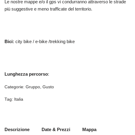
Le nostre mappe e/o il gps vi condurranno attraverso le strade
più suggestive e meno trafficate del territorio.
Bici:
city bike / e-bike /trekking bike
Lunghezza percorso
:
Categorie:
Gruppo
,
Gusto
Tag:
Italia
Descrizione
Date & Prezzi
Mappa