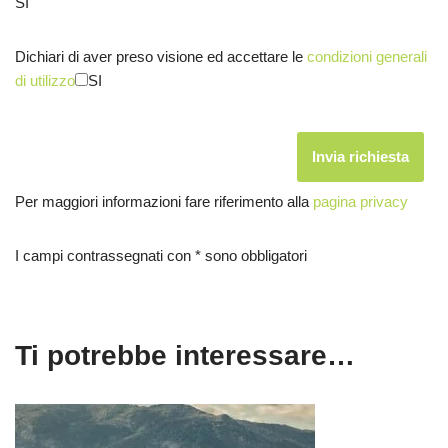
SI
Dichiari di aver preso visione ed accettare le
condizioni generali
di utilizzo
SI
Per maggiori informazioni fare riferimento alla
pagina privacy
I campi contrassegnati con * sono obbligatori
Ti potrebbe interessare…