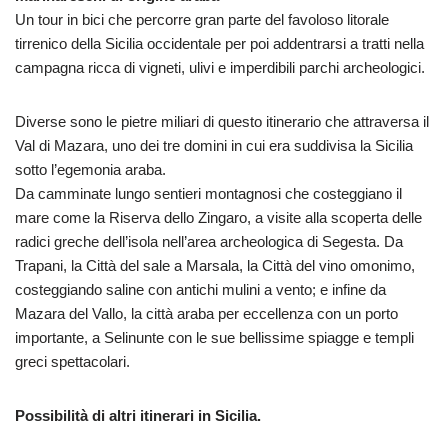
Un tour in bici che percorre gran parte del favoloso litorale
tirrenico della Sicilia occidentale per poi addentrarsi a tratti nella
campagna ricca di vigneti, ulivi e imperdibili parchi archeologici.
Diverse sono le pietre miliari di questo itinerario che attraversa il
Val di Mazara, uno dei tre domini in cui era suddivisa la Sicilia
sotto l’egemonia araba.
Da camminate lungo sentieri montagnosi che costeggiano il
mare come la Riserva dello Zingaro, a visite alla scoperta delle
radici greche dell’isola nell’area archeologica di Segesta. Da
Trapani, la Città del sale a Marsala, la Città del vino omonimo,
costeggiando saline con antichi mulini a vento; e infine da
Mazara del Vallo, la città araba per eccellenza con un porto
importante, a Selinunte con le sue bellissime spiagge e templi
greci spettacolari.
Possibilità di altri itinerari in Sicilia.