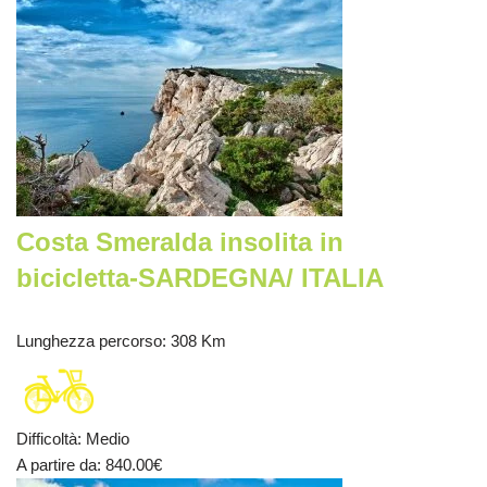
Costa Smeralda insolita in
bicicletta-SARDEGNA/ ITALIA
Lunghezza percorso
: 308 Km
Difficoltà
:
Medio
A partire da
: 840.00
€