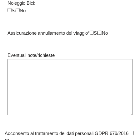
Noleggio Bici:
Si
No
Assicurazione annullamento del viaggio*
Si
No
Eventuali note/richieste
Acconsento al trattamento dei dati personali GDPR 679/2016