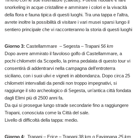
snorkeling in acque cristalline e ammirare i colori e la vivacità
della flora e fauna tipica di questi luoghi. Tra una tappa e l’altra,
avrete inoltre la possibilità di visitare i vari musei sparsi lungo il
sentiero principale che vi racconteranno la storia di questi luoghi
Giorno 3:
Castellammare – Segesta – Trapani
56 km
Dopo avere ammirato il favoloso golfo di Castellammare, a
pochi chilometri da Scopello, la prima pedalata di questo tour vi
consentirà di addentrarvi nella campagna dell’entroterra
siciliano, con i suoi ulivi e vigneti in abbondanza. Dopo circa 25
chilometri intervallati da pendii non troppo impegnativi, si
raggiunge il sito archeologico di Segesta, un’antica città fondata
dagli Elimi più di 2500 anni fa.
Da qui si prosegue lungo strade secondarie fino a raggiungere
Trapani, conosciuta come la Città del sale.
Livello di difficoltà della tappa: medio.
Giorno 4:
Trapani – Erice – Trapani 38 km o Favignana
25 km