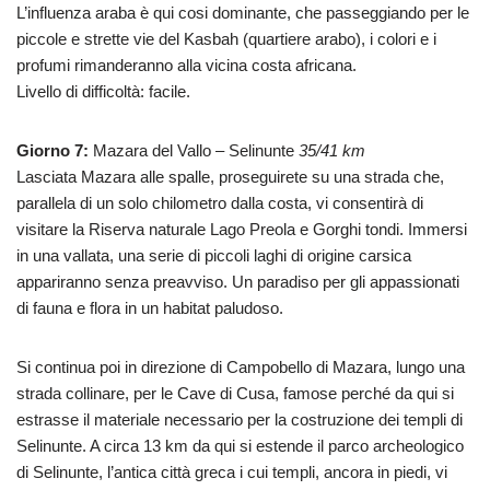
L’influenza araba è qui cosi dominante, che passeggiando per le
piccole e strette vie del Kasbah (quartiere arabo), i colori e i
profumi rimanderanno alla vicina costa africana.
Livello di difficoltà: facile.
Giorno 7:
Mazara del Vallo – Selinunte
35/41 km
Lasciata Mazara alle spalle, proseguirete su una strada che,
parallela di un solo chilometro dalla costa, vi consentirà di
visitare la Riserva naturale Lago Preola e Gorghi tondi. Immersi
in una vallata, una serie di piccoli laghi di origine carsica
appariranno senza preavviso. Un paradiso per gli appassionati
di fauna e flora in un habitat paludoso.
Si continua poi in direzione di Campobello di Mazara, lungo una
strada collinare, per le Cave di Cusa, famose perché da qui si
estrasse il materiale necessario per la costruzione dei templi di
Selinunte. A circa 13 km da qui si estende il parco archeologico
di Selinunte, l’antica città greca i cui templi, ancora in piedi, vi