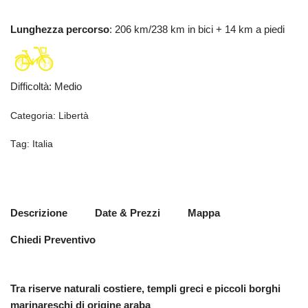
Lunghezza percorso
: 206 km/238 km in bici + 14 km a piedi
Difficoltà
:
Medio
Categoria:
Libertà
Tag:
Italia
Descrizione
Date & Prezzi
Mappa
Chiedi Preventivo
Tra riserve naturali costiere, templi greci e piccoli borghi
marinareschi di origine araba