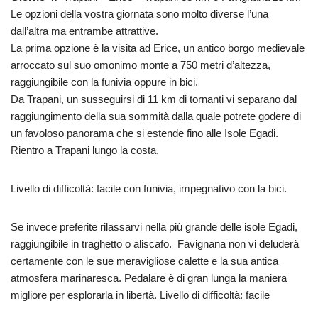
Le opzioni della vostra giornata sono molto diverse l’una
dall’altra ma entrambe attrattive.
La prima opzione è la visita ad Erice, un antico borgo medievale
arroccato sul suo omonimo monte a 750 metri d’altezza,
raggiungibile con la funivia oppure in bici.
Da Trapani, un susseguirsi di 11 km di tornanti vi separano dal
raggiungimento della sua sommità dalla quale potrete godere di
un favoloso panorama che si estende fino alle Isole Egadi.
Rientro a Trapani lungo la costa.
Livello di difficoltà: facile con funivia, impegnativo con la bici.
Se invece preferite rilassarvi nella più grande delle isole Egadi,
raggiungibile in traghetto o aliscafo. Favignana non vi deluderà
certamente con le sue meravigliose calette e la sua antica
atmosfera marinaresca. Pedalare è di gran lunga la maniera
migliore per esplorarla in libertà. Livello di difficoltà: facile