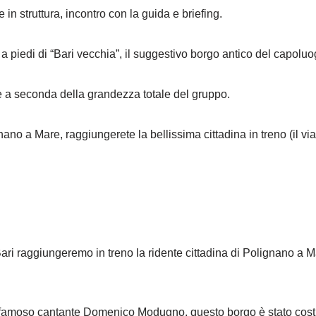
in struttura, incontro con la guida e briefing.
 a piedi di “Bari vecchia”, il suggestivo borgo antico del capolu
e a seconda della grandezza totale del gruppo.
ano a Mare, raggiungerete la bellissima cittadina in treno (il vi
ari raggiungeremo in treno la ridente cittadina di Polignano a Ma
 famoso cantante Domenico Modugno, questo borgo è stato costr