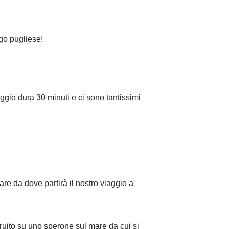
ogo pugliese!
aggio dura 30 minuti e ci sono tantissimi
re da dove partirà il nostro viaggio a
uito su uno sperone sul mare da cui si