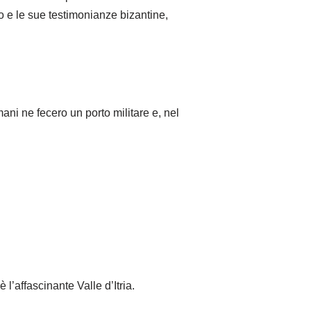
co e le sue testimonianze bizantine,
ani ne fecero un porto militare e, nel
 l’affascinante Valle d’Itria.