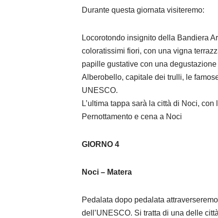
Durante questa giornata visiteremo:
Locorotondo insignito della Bandiera Aran
coloratissimi fiori, con una vigna terra
papille gustative con una degustazione
Alberobello, capitale dei trulli, le famo
UNESCO.
L’ultima tappa sarà la città di Noci, con
Pernottamento e cena a Noci
GIORNO 4
Noci – Matera
Pedalata dopo pedalata attraverseremo il
dell’UNESCO. Si tratta di una delle città