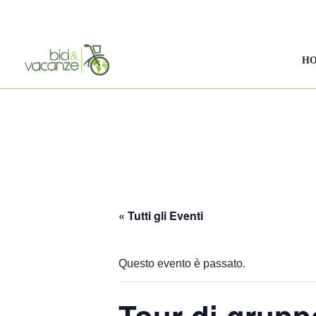
Vai
al
H
contenuto
« Tutti gli Eventi
Questo evento è passato.