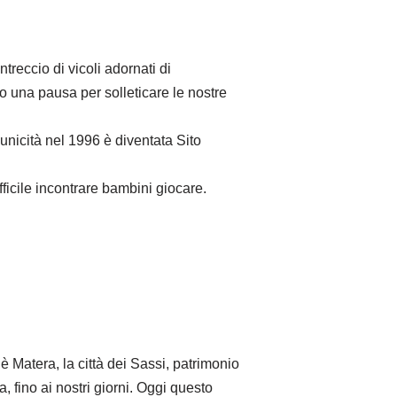
treccio di vicoli adornati di
mo una pausa per solleticare le nostre
 unicità nel 1996 è diventata Sito
fficile incontrare bambini giocare.
è Matera, la città dei Sassi, patrimonio
, fino ai nostri giorni. Oggi questo