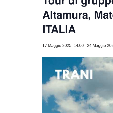
Tour di grupp
Altamura, Mat
ITALIA
17 Maggio 2025- 14:00
-
24 Maggio 202