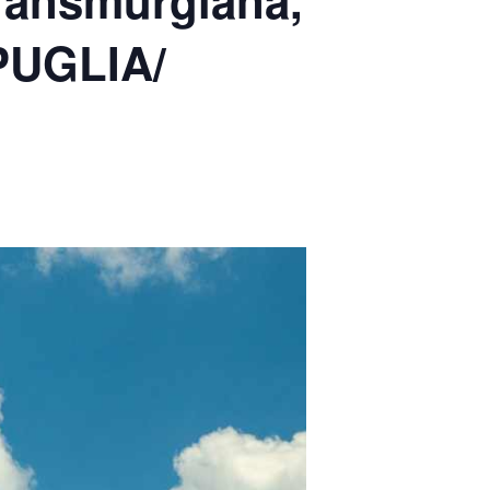
Transmurgiana,
 PUGLIA/