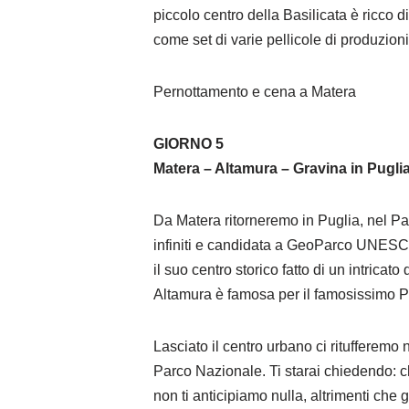
piccolo centro della Basilicata è ricco d
come set di varie pellicole di produzion
Pernottamento e cena a Matera
GIORNO 5
Matera – Altamura – Gravina in Pugli
Da Matera ritorneremo in Puglia, nel Par
infiniti e candidata a GeoParco UNESCO 
il suo centro storico fatto di un intrica
Altamura è famosa per il famosissimo Pa
Lasciato il centro urbano ci ritufferemo 
Parco Nazionale. Ti starai chiedendo: c
non ti anticipiamo nulla, altrimenti che