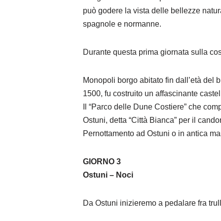
può godere la vista delle bellezze natura
spagnole e normanne.
Durante questa prima giornata sulla co
Monopoli borgo abitato fin dall’età del 
1500, fu costruito un affascinante castel
Il “Parco delle Dune Costiere” che compr
Ostuni, detta “Città Bianca” per il cand
Pernottamento ad Ostuni o in antica mass
GIORNO 3
Ostuni – Noci
Da Ostuni inizieremo a pedalare fra trulli