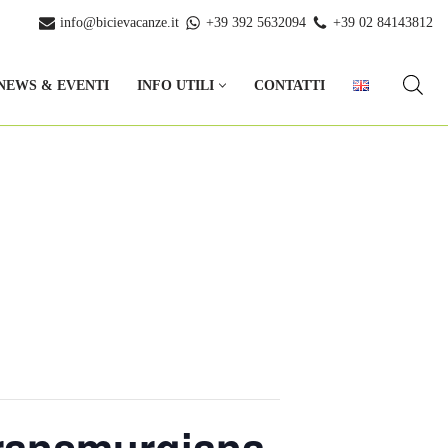
info@bicievacanze.it
+39 392 5632094
+39 02 84143812
NEWS & EVENTI
INFO UTILI
CONTATTI