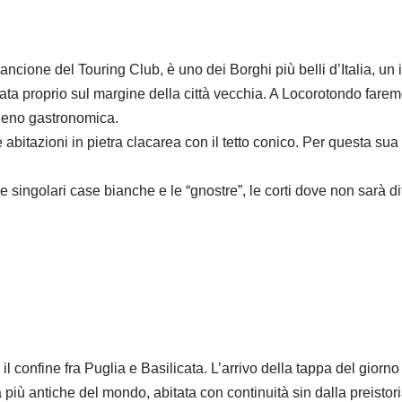
cione del Touring Club, è uno dei Borghi più belli d’Italia, un in
zzata proprio sul margine della città vecchia. A Locorotondo fare
 eno gastronomica.
se abitazioni in pietra clacarea con il tetto conico. Per questa sua
 le singolari case bianche e le “gnostre”, le corti dove non sarà di
 confine fra Puglia e Basilicata. L’arrivo della tappa del giorno 
 più antiche del mondo, abitata con continuità sin dalla preistoria