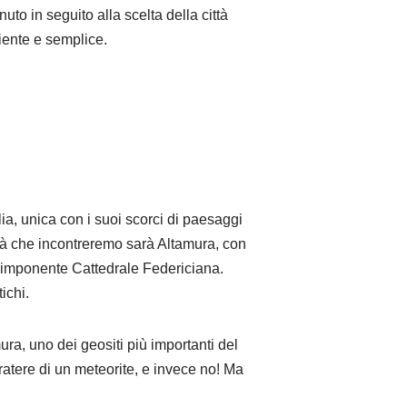
uto in seguito alla scelta della città
iente e semplice.
ia, unica con i suoi scorci di paesaggi
tà che incontreremo sarà Altamura, con
all’imponente Cattedrale Federiciana.
ichi.
ura, uno dei geositi più importanti del
atere di un meteorite, e invece no! Ma