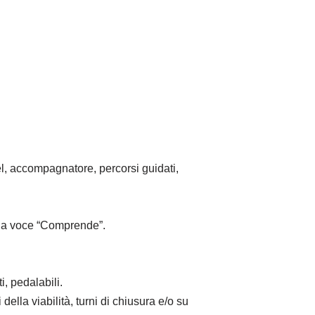
l, accompagnatore, percorsi guidati,
alla voce “Comprende”.
i, pedalabili.
ella viabilità, turni di chiusura e/o su