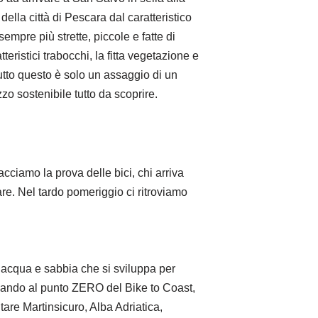
della città di Pescara dal caratteristico
pre più strette, piccole e fatte di
tteristici trabocchi, la fitta vegetazione e
utto questo è solo un assaggio di un
zzo sostenibile tutto da scoprire.
ciamo la prova delle bici, chi arriva
e. Nel tardo pomeriggio ci ritroviamo
 acqua e sabbia che si sviluppa per
ivando al punto ZERO del Bike to Coast,
are Martinsicuro, Alba Adriatica,