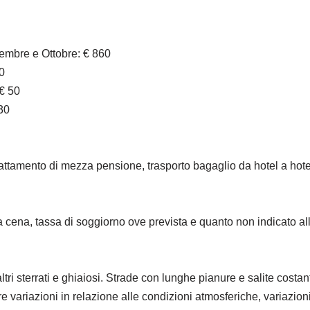
embre e Ottobre: € 860
0
 € 50
30
rattamento di mezza pensione, trasporto bagaglio da hotel a hote
una cena, tassa di soggiorno ove prevista e quanto non indicato 
 altri sterrati e ghiaiosi. Strade con lunghe pianure e salite costant
variazioni in relazione alle condizioni atmosferiche, variazioni d