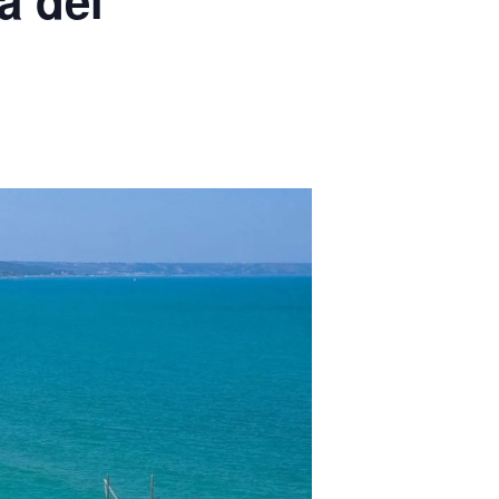
a dei