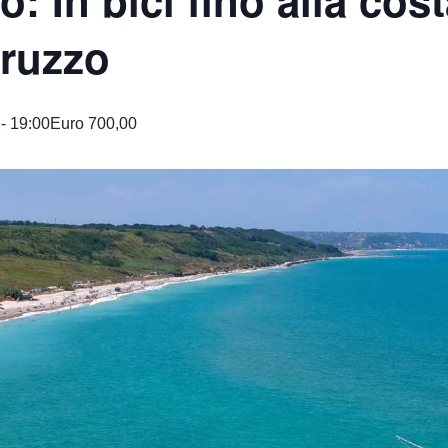
: In bici fino alla cost
bruzzo
- 19:00
Euro 700,00