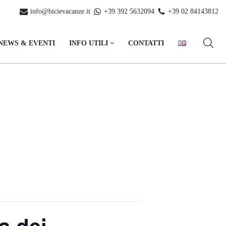
info@bicievacanze.it
+39 392 5632094
+39 02 84143812
NEWS & EVENTI
INFO UTILI
CONTATTI