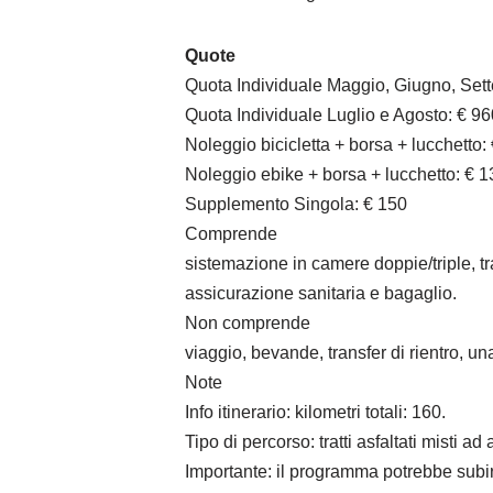
Quote
Quota Individuale Maggio, Giugno, Sett
Quota Individuale Luglio e Agosto: € 96
Noleggio bicicletta + borsa + lucchetto:
Noleggio ebike + borsa + lucchetto: € 1
Supplemento Singola: € 150
Comprende
sistemazione in camere doppie/triple, t
assicurazione sanitaria e bagaglio.
Non comprende
viaggio, bevande, transfer di rientro, 
Note
Info itinerario: kilometri totali: 160.
Tipo di percorso: tratti asfaltati misti ad
Importante: il programma potrebbe subire 