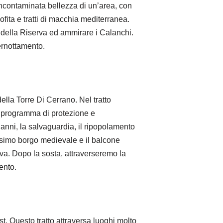
incontaminata bellezza di un’area, con
ofita e tratti di macchia mediterranea.
ta della Riserva ed ammirare i Calanchi.
ernottamento.
lla Torre Di Cerrano. Nel tratto
un programma di protezione e
 anni, la salvaguardia, il ripopolamento
issimo borgo medievale e il balcone
viva. Dopo la sosta, attraverseremo la
ento.
t. Questo tratto attraversa luoghi molto