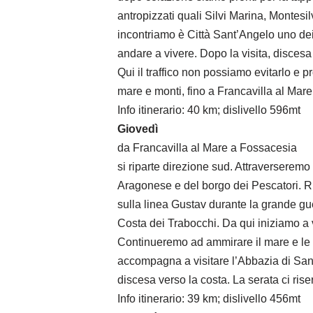
antropizzati quali Silvi Marina, Montesil
incontriamo è Città Sant’Angelo uno dei 
andare a vivere. Dopo la visita, discesa 
Qui il traffico non possiamo evitarlo e
mare e monti, fino a Francavilla al Mar
Info itinerario: 40 km; dislivello 596mt
Giovedì
da Francavilla al Mare a Fossacesia
si riparte direzione sud. Attraverseremo i
Aragonese e del borgo dei Pescatori. Ri
sulla linea Gustav durante la grande guer
Costa dei Trabocchi. Da qui iniziamo a
Continueremo ad ammirare il mare e le co
accompagna a visitare l’Abbazia di San 
discesa verso la costa. La serata ci ris
Info itinerario: 39 km; dislivello 456mt