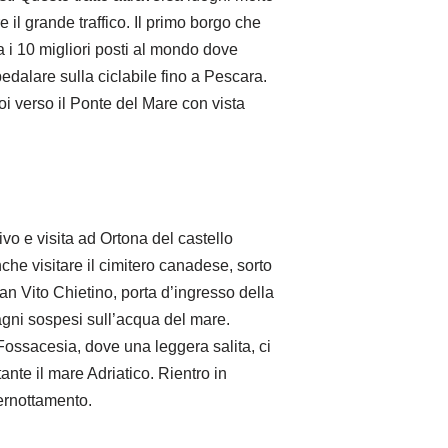
e il grande traffico. Il primo borgo che
a i 10 migliori posti al mondo dove
pedalare sulla ciclabile fino a Pescara.
i verso il Ponte del Mare con vista
rivo e visita ad Ortona del castello
he visitare il cimitero canadese, sorto
San Vito Chietino, porta d’ingresso della
gni sospesi sull’acqua del mare.
 Fossacesia, dove una leggera salita, ci
nte il mare Adriatico. Rientro in
Pernottamento.