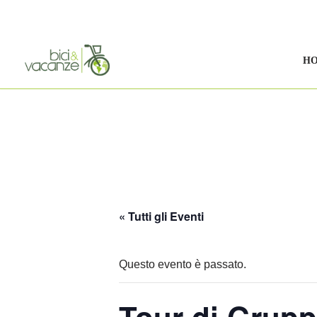
Vai
al
H
contenuto
« Tutti gli Eventi
Questo evento è passato.