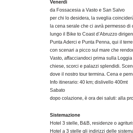
Venerdì
da Fossacesia a Vasto e San Salvo
per chi lo desidera, la sveglia coincid
la cena serale che ci avrà permesso di
lungo il Bike to Coast d’Abruzzo dirigen
Punta Aderci e Punta Penna, qui il terre
con scenari a picco sul mare che rendon
Vasto, affacciandoci prima sulla Loggia 
chiese, scorci e palazzi splendidi. Sce
dove il nostro tour termina. Cena e per
Info itinerario: 40 km; dislivello 400mt
Sabato
dopo colazione, è ora dei saluti: alla p
Sistemazione
Hotel 3 stelle, B&B, residenze o agrituri
Hotel a 3 stelle gli indirizzi delle siste