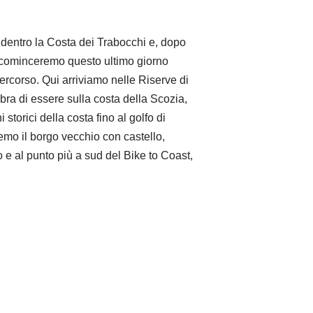
 dentro la Costa dei Trabocchi e, dopo
, cominceremo questo ultimo giorno
percorso. Qui arriviamo nelle Riserve di
bra di essere sulla costa della Scozia,
orici della costa fino al golfo di
remo il borgo vecchio con castello,
 e al punto più a sud del Bike to Coast,