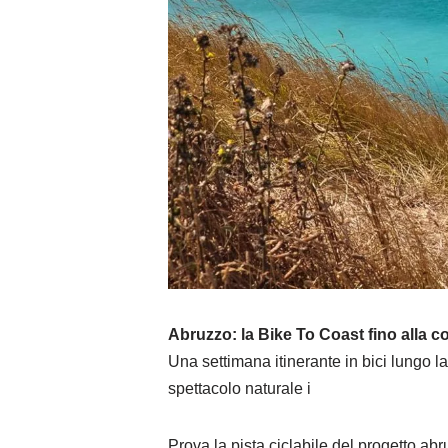
Abruzzo: la Bike To Coast fino alla c
Una settimana itinerante in bici lungo
spettacolo naturale i
Prova la pista ciclabile del progetto ab