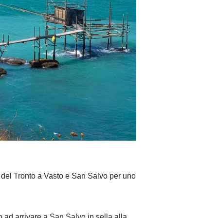
 del Tronto a Vasto e San Salvo per uno
 ad arrivare a San Salvo in sella alla