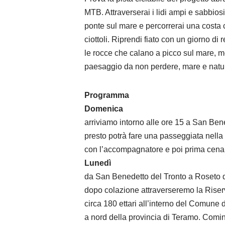
MTB. Attraverserai i lidi ampi e sabbiosi
ponte sul mare e percorrerai una costa 
ciottoli. Riprendi fiato con un giorno di r
le rocce che calano a picco sul mare, m
paesaggio da non perdere, mare e natura p
Programma
Domenica
arriviamo intorno alle ore 15 a San Ben
presto potrà fare una passeggiata nella
con l’accompagnatore e poi prima cena
Lunedì
da San Benedetto del Tronto a Roseto d
dopo colazione attraverseremo la Riserv
circa 180 ettari all’interno del Comune
a nord della provincia di Teramo. Cominc