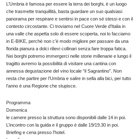
L’Umbria è famosa per essere la terra dei borghi, è un luogo
che trasmette tranquillità, basta guardare un suo qualsiasi
panorama per respirare e sentirsi in pace con sé stessi e con il
contesto circostante. Ci troviamo nel Cuore Verde d’Italia in
una valle che aspetta solo di essere scoperta, noi lo facciamo
in E-BIKE, perchè non c’è modo migliore per passare da una
florida pianura a dolci rilievi collinari senza fare troppa fatica.
Nei borghi potremo immergerci nelle storie millenarie e lungo il
tragitto avremo la possibilità di visitare una cantina con
annessa degustazione del vino locale “il Sagrantino”. Non
resta che partire per l’Umbria e salire in sella alla bici, per tutto
l’anno è una Regione che stupisce.
Programma
Domenica
le camere presso la struttura sono disponibili dalle 14 in poi.
L’incontro con la guida e il gruppo è dalle 19/19.30 in poi.
Briefing e cena presso l’hotel.