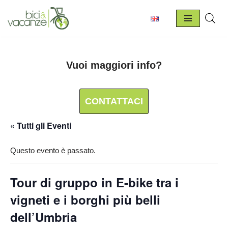
Vai
al
contenuto
Vuoi maggiori info?
CONTATTACI
« Tutti gli Eventi
Questo evento è passato.
Tour di gruppo in E-bike tra i
vigneti e i borghi più belli
dell’Umbria