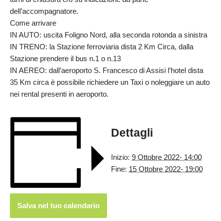
dell’accompagnatore.
Come arrivare
IN AUTO: uscita Foligno Nord, alla seconda rotonda a sinistra
IN TRENO: la Stazione ferroviaria dista 2 Km Circa, dalla
Stazione prendere il bus n.1 o n.13
IN AEREO: dall’aeroporto S. Francesco di Assisi l’hotel dista
35 Km circa è possibile richiedere un Taxi o noleggiare un auto
nei rental presenti in aeroporto.
Dettagli
Inizio:
9 Ottobre 2022- 14:00
Fine:
15 Ottobre 2022- 19:00
Salva nel tuo calendario