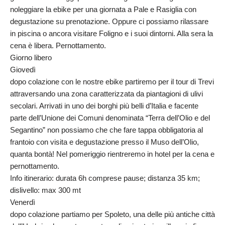
noleggiare la ebike per una giornata a Pale e Rasiglia con
degustazione su prenotazione. Oppure ci possiamo rilassare
in piscina o ancora visitare Foligno e i suoi dintorni. Alla sera la
cena è libera. Pernottamento.
Giorno libero
Giovedì
dopo colazione con le nostre ebike partiremo per il tour di Trevi
attraversando una zona caratterizzata da piantagioni di ulivi
secolari. Arrivati in uno dei borghi più belli d’Italia e facente
parte dell’Unione dei Comuni denominata “Terra dell’Olio e del
Segantino” non possiamo che che fare tappa obbligatoria al
frantoio con visita e degustazione presso il Muso dell’Olio,
quanta bontà! Nel pomeriggio rientreremo in hotel per la cena e
pernottamento.
Info itinerario: durata 6h comprese pause; distanza 35 km;
dislivello: max 300 mt
Venerdì
dopo colazione partiamo per Spoleto, una delle più antiche città