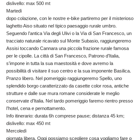
dislivello: max 500 mt
Martedì
dopo colazione, con le nostre e-bike partiremo per il misterioso
laghetto Aiso situato nel tipico paesaggio rurale umbro.
Seguendo l’antica Via degli Ulivi o la Via di San Francesco, un
tracciato naturale ricavato sul Monte Subasio, raggiungeremo
Assisi toccando Cannara una piccola frazione rurale famosa
per le cipolle. La città di San Francesco, Patrono d’Italia,
s’impone in tutta la sua maestosità e dove avremo la
possibilità di visitare il suo centro e la sua imponente Basilica.
Pranzo libero. Nel pomeriggio raggiungeremo Spello, uno
splendido borgo caratterizzato da casette color rosa, antiche
strutture e dalle sue mura romane considerate le meglio
conservate d’Italia. Nel tardo pomeriggio faremo rientro presso
l’hotel, cena e pernottamento.
Info itinerario: durata 6h comprese pause; distanza 45 km;
dislivello: max 450 mt
Mercoledì
giornata libera. Oggi possiamo scegliere cosa vogliamo fare o