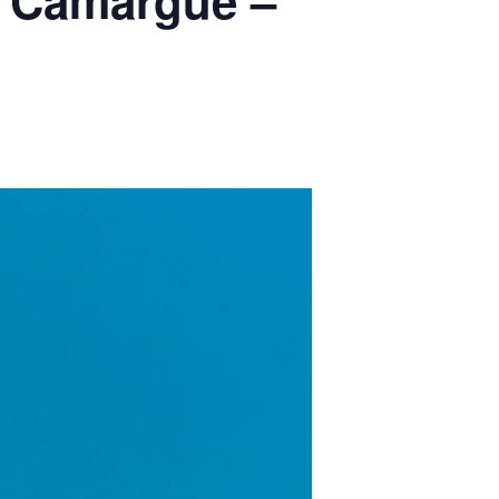
e Camargue –