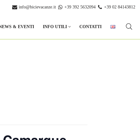
info@bicievacanze.it
+39 392 5632094
+39 02 84143812
NEWS & EVENTI
INFO UTILI
CONTATTI