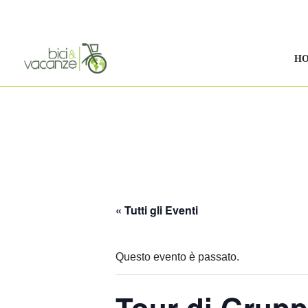
Vai
al
H
contenuto
« Tutti gli Eventi
Questo evento è passato.