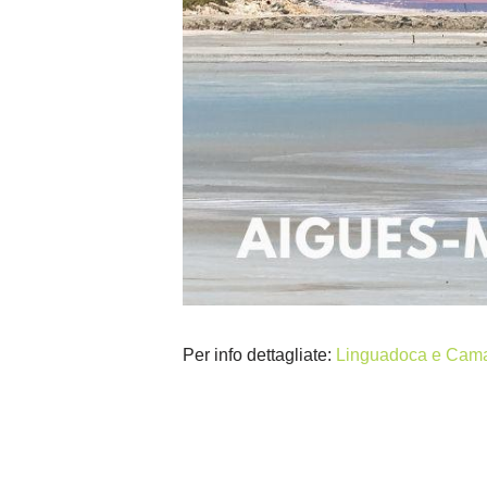
Per info dettagliate:
Linguadoca e Camar