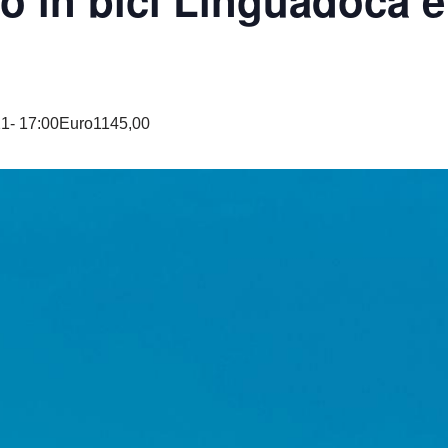
o in bici Linguadoca 
1- 17:00
Euro1145,00