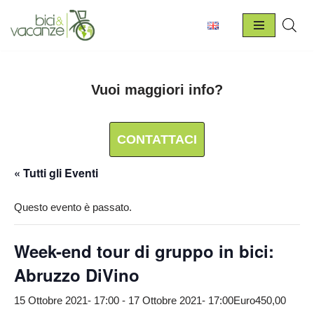
Vai
al
contenuto
Vuoi maggiori info?
CONTATTACI
« Tutti gli Eventi
Questo evento è passato.
Week-end tour di gruppo in bici:
Abruzzo DiVino
15 Ottobre 2021- 17:00
-
17 Ottobre 2021- 17:00
Euro450,00