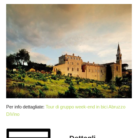
Per info dettagliate:
Tour di gruppo week-end in bici Abruzzo
DiVino