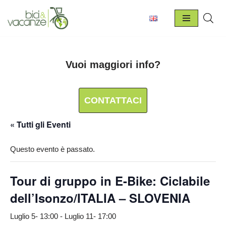
Vai
al
contenuto
Vuoi maggiori info?
CONTATTACI
« Tutti gli Eventi
Questo evento è passato.
Tour di gruppo in E-Bike: Ciclabile
dell’Isonzo/ITALIA – SLOVENIA
Luglio 5- 13:00
-
Luglio 11- 17:00