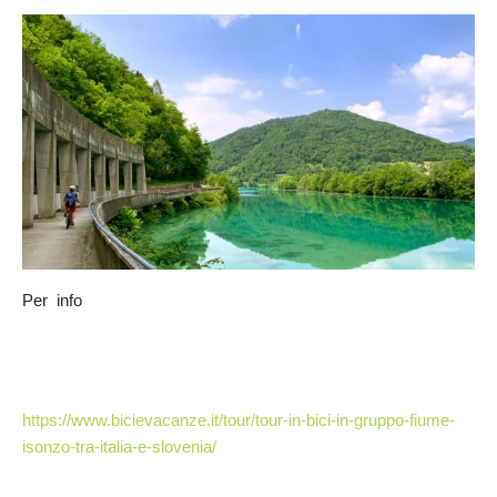
Per info
https://www.bicievacanze.it/tour/tour-in-bici-in-gruppo-fiume-
isonzo-tra-italia-e-slovenia/