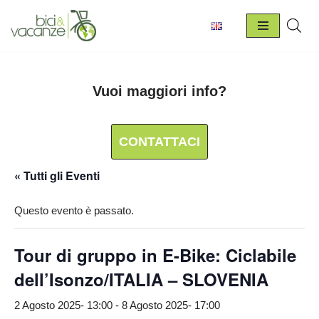
Vai
al
contenuto
Vuoi maggiori info?
CONTATTACI
« Tutti gli Eventi
Questo evento è passato.
Tour di gruppo in E-Bike: Ciclabile
dell’Isonzo/ITALIA – SLOVENIA
2 Agosto 2025- 13:00
-
8 Agosto 2025- 17:00