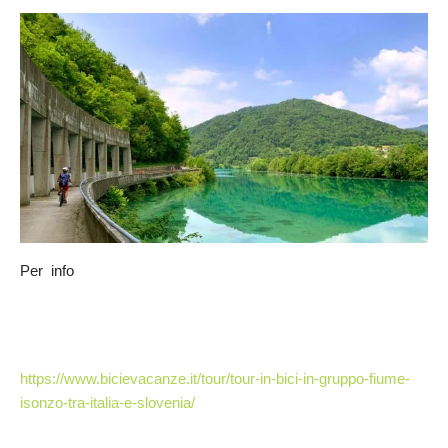
Per info
https://www.bicievacanze.it/tour/tour-in-bici-in-gruppo-fiume-
isonzo-tra-italia-e-slovenia/