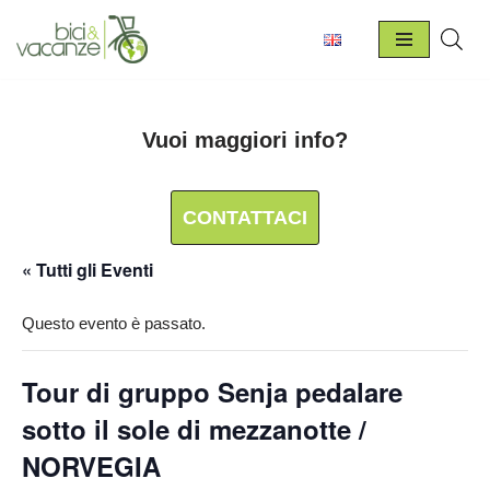
Vai
al
contenuto
Vuoi maggiori info?
CONTATTACI
« Tutti gli Eventi
Questo evento è passato.
Tour di gruppo Senja pedalare
sotto il sole di mezzanotte /
NORVEGIA