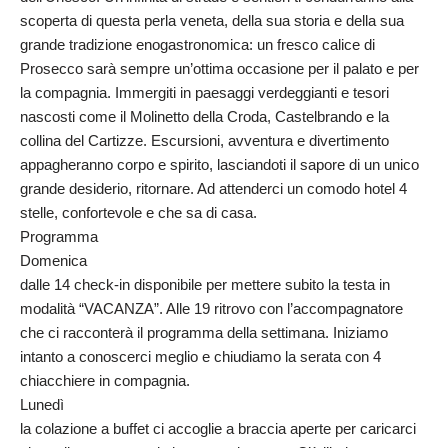
scoperta di questa perla veneta, della sua storia e della sua
grande tradizione enogastronomica: un fresco calice di
Prosecco sarà sempre un’ottima occasione per il palato e per
la compagnia. Immergiti in paesaggi verdeggianti e tesori
nascosti come il Molinetto della Croda, Castelbrando e la
collina del Cartizze. Escursioni, avventura e divertimento
appagheranno corpo e spirito, lasciandoti il sapore di un unico
grande desiderio, ritornare. Ad attenderci un comodo hotel 4
stelle, confortevole e che sa di casa.
Programma
Domenica
dalle 14 check-in disponibile per mettere subito la testa in
modalità “VACANZA”. Alle 19 ritrovo con l’accompagnatore
che ci racconterà il programma della settimana. Iniziamo
intanto a conoscerci meglio e chiudiamo la serata con 4
chiacchiere in compagnia.
Lunedì
la colazione a buffet ci accoglie a braccia aperte per caricarci