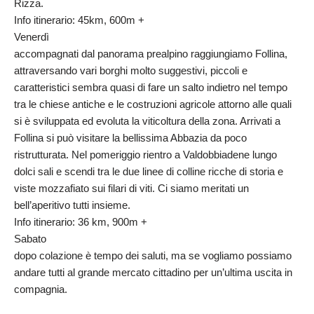
Rizza.
Info itinerario: 45km, 600m +
Venerdì
accompagnati dal panorama prealpino raggiungiamo Follina,
attraversando vari borghi molto suggestivi, piccoli e
caratteristici sembra quasi di fare un salto indietro nel tempo
tra le chiese antiche e le costruzioni agricole attorno alle quali
si è sviluppata ed evoluta la viticoltura della zona. Arrivati a
Follina si può visitare la bellissima Abbazia da poco
ristrutturata. Nel pomeriggio rientro a Valdobbiadene lungo
dolci sali e scendi tra le due linee di colline ricche di storia e
viste mozzafiato sui filari di viti. Ci siamo meritati un
bell’aperitivo tutti insieme.
Info itinerario: 36 km, 900m +
Sabato
dopo colazione è tempo dei saluti, ma se vogliamo possiamo
andare tutti al grande mercato cittadino per un’ultima uscita in
compagnia.