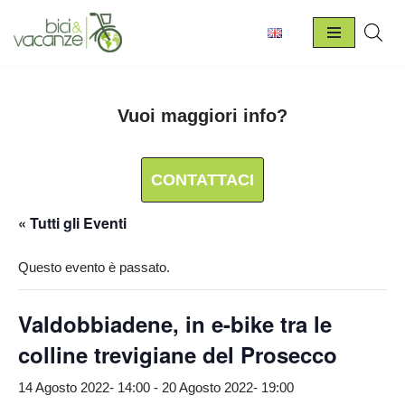
Vai
al
contenuto
Vuoi maggiori info?
CONTATTACI
« Tutti gli Eventi
Questo evento è passato.
Valdobbiadene, in e-bike tra le
colline trevigiane del Prosecco
14 Agosto 2022- 14:00
-
20 Agosto 2022- 19:00