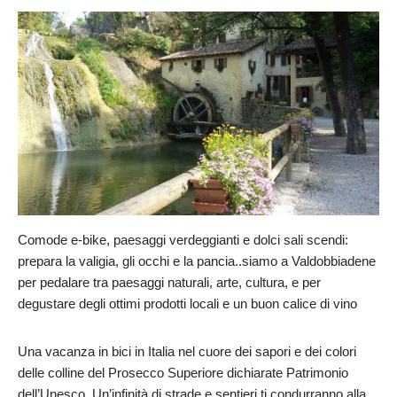
Comode e-bike, paesaggi verdeggianti e dolci sali scendi:
prepara la valigia, gli occhi e la pancia..siamo a Valdobbiadene
per pedalare tra paesaggi naturali, arte, cultura, e per
degustare degli ottimi prodotti locali e un buon calice di vino
Una vacanza in bici in Italia nel cuore dei sapori e dei colori
delle colline del Prosecco Superiore dichiarate Patrimonio
dell’Unesco. Un’infinità di strade e sentieri ti condurranno alla