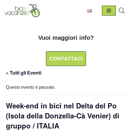
Vai
al
contenuto
Vuoi maggiori info?
CONTATTACI
« Tutti gli Eventi
Questo evento è passato.
Week-end in bici nel Delta del Po
(Isola della Donzella-Cà Venier) di
gruppo / ITALIA