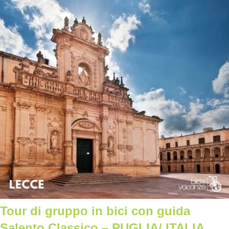
Tour di gruppo in bici con guida
Salento Classico – PUGLIA/ ITALIA