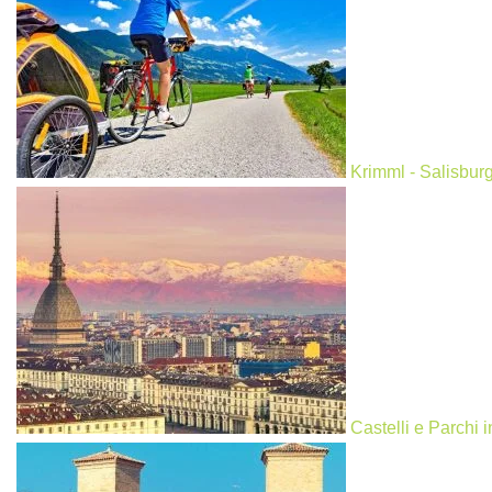
Krimml - Salisburg
Castelli e Parchi