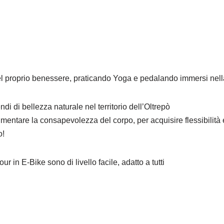
el proprio benessere, praticando Yoga e pedalando immersi nella 
di di bellezza naturale nel territorio dell’Oltrepò
entare la consapevolezza del corpo, per acquisire flessibilità e 
o!
ur in E-Bike sono di livello facile, adatto a tutti