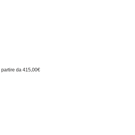
 partire da
415,00
€