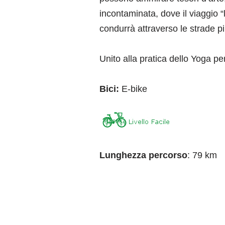
incontaminata, dove il viaggio “
condurrà attraverso le strade più
Unito alla pratica dello Yoga 
Bici:
E-bike
Lunghezza percorso
: 79 km