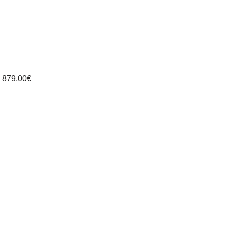
a
879,00
€