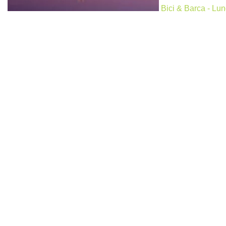
Bici & Barca - Lun