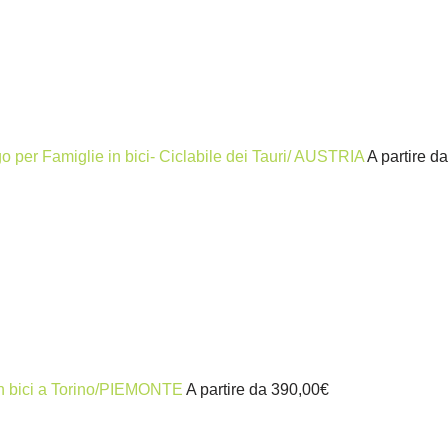
o per Famiglie in bici- Ciclabile dei Tauri/ AUSTRIA
A partire d
 in bici a Torino/PIEMONTE
A partire da
390,00
€