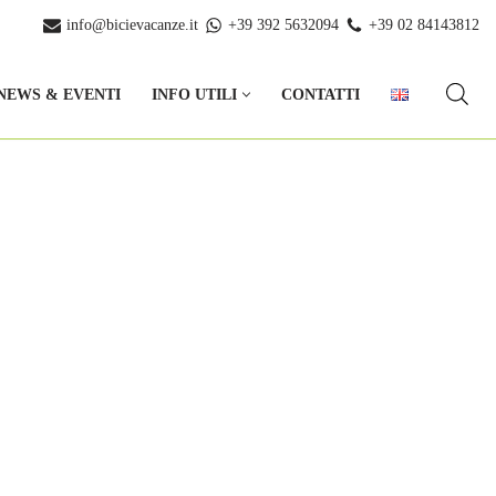
info@bicievacanze.it
+39 392 5632094
+39 02 84143812
NEWS & EVENTI
INFO UTILI
CONTATTI