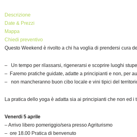
Descrizione
Date & Prezzi
Mappa
Chiedi preventivo
Questo Weekend è rivolto a chi ha voglia di prendersi cura d
– Un tempo per rilassarsi, rigenerarsi e scoprire luoghi stupen
– Faremo pratiche guidate, adatte a principianti e non, per aum
– non mancheranno buon cibo locale e vini tipici del territori
La pratica dello yoga è adatta sia ai principianti che non ed i to
Venerdi 5 aprile
– Arrivo libero pomeriggio/sera presso Agriturismo
– ore 18.00 Pratica di benvenuto