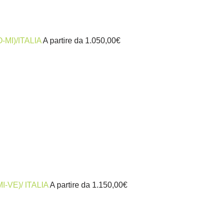
TO-MI)/ITALIA
A partire da
1.050,00
€
(MI-VE)/ ITALIA
A partire da
1.150,00
€