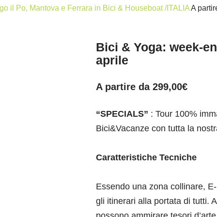
go il Po, Mantova e Ferrara in Bici & Houseboat /ITALIA
A parti
Bici & Yoga: week-en
aprile
A partire da
299,00
€
“SPECIALS”
: Tour 100% immagi
Bici&Vacanze con tutta la nost
Caratteristiche Tecniche
Essendo una zona collinare, E-b
gli itinerari alla portata di tutti
possono ammirare tesori d’arte, 