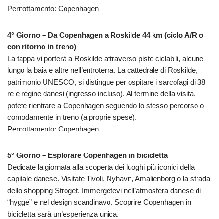
Pernottamento: Copenhagen
4° Giorno – Da Copenhagen a Roskilde 44 km (ciclo A/R o
con ritorno in treno)
La tappa vi porterà a Roskilde attraverso piste ciclabili, alcune
lungo la baia e altre nell’entroterra. La cattedrale di Roskilde,
patrimonio UNESCO, si distingue per ospitare i sarcofagi di 38
re e regine danesi (ingresso incluso). Al termine della visita,
potete rientrare a Copenhagen seguendo lo stesso percorso o
comodamente in treno (a proprie spese).
Pernottamento: Copenhagen
5° Giorno – Esplorare Copenhagen in bicicletta
Dedicate la giornata alla scoperta dei luoghi più iconici della
capitale danese. Visitate Tivoli, Nyhavn, Amalienborg o la strada
dello shopping Stroget. Immergetevi nell’atmosfera danese di
“hygge” e nel design scandinavo. Scoprire Copenhagen in
bicicletta sarà un’esperienza unica.