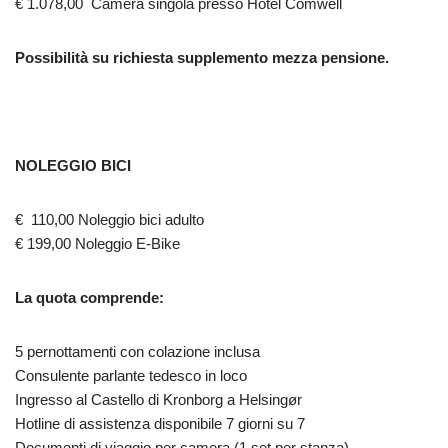
€ 1.078,00 Camera singola presso Hotel Comwell
Possibilità su richiesta supplemento mezza pensione.
NOLEGGIO BICI
€ 110,00 Noleggio bici adulto
€ 199,00 Noleggio E-Bike
La quota comprende:
5 pernottamenti con colazione inclusa
Consulente parlante tedesco in loco
Ingresso al Castello di Kronborg a Helsingør
Hotline di assistenza disponibile 7 giorni su 7
Documenti di viaggio per camera (1 set per stanza)