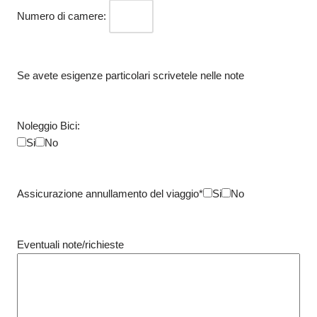
Numero di camere:
Se avete esigenze particolari scrivetele nelle note
Noleggio Bici:
Si
No
Assicurazione annullamento del viaggio*
Si
No
Eventuali note/richieste