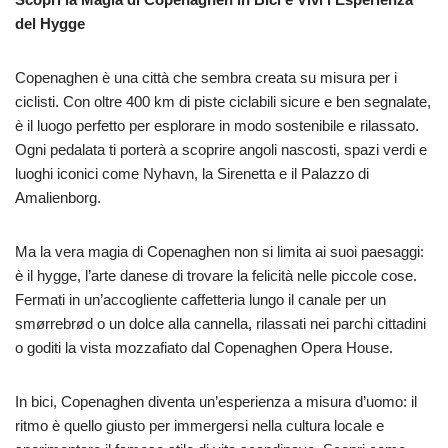
del Hygge
Copenaghen è una città che sembra creata su misura per i
ciclisti. Con oltre 400 km di piste ciclabili sicure e ben segnalate,
è il luogo perfetto per esplorare in modo sostenibile e rilassato.
Ogni pedalata ti porterà a scoprire angoli nascosti, spazi verdi e
luoghi iconici come Nyhavn, la Sirenetta e il Palazzo di
Amalienborg.
Ma la vera magia di Copenaghen non si limita ai suoi paesaggi:
è il hygge, l’arte danese di trovare la felicità nelle piccole cose.
Fermati in un’accogliente caffetteria lungo il canale per un
smørrebrød o un dolce alla cannella, rilassati nei parchi cittadini
o goditi la vista mozzafiato dal Copenaghen Opera House.
In bici, Copenaghen diventa un’esperienza a misura d’uomo: il
ritmo è quello giusto per immergersi nella cultura locale e