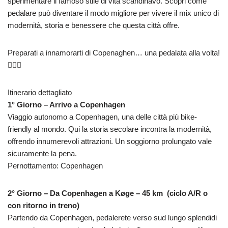
sperimentare il famoso stile di vita scandinavo. Scopri come
pedalare può diventare il modo migliore per vivere il mix unico di
modernità, storia e benessere che questa città offre.
Preparati a innamorarti di Copenaghen… una pedalata alla volta!
🚴‍♀️✨
Itinerario dettagliato
1° Giorno – Arrivo a Copenhagen
Viaggio autonomo a Copenhagen, una delle città più bike-
friendly al mondo. Qui la storia secolare incontra la modernità,
offrendo innumerevoli attrazioni. Un soggiorno prolungato vale
sicuramente la pena.
Pernottamento: Copenhagen
2° Giorno – Da Copenhagen a Køge – 45 km (ciclo A/R o
con ritorno in treno)
Partendo da Copenhagen, pedalerete verso sud lungo splendidi