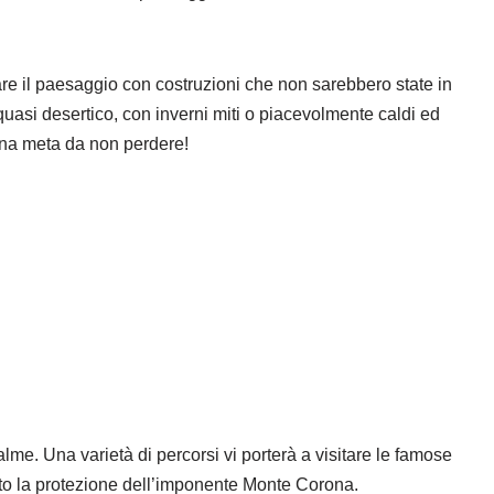
rpare il paesaggio con costruzioni che non sarebbero state in
 quasi desertico, con inverni miti o piacevolmente caldi ed
 una meta da non perdere!
alme. Una varietà di percorsi vi porterà a visitare le famose
otto la protezione dell’imponente Monte Corona.