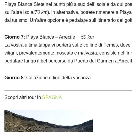
Playa Blanca Siete nel punto più a sud dell’isola e da qui po
sull’altra isola
(70 km
). In alternativa, potrete rimanere a Play
dal turismo. Un’altra opzione è pedalare sull’itinerario del gol
Giorno 7:
Playa Blanca – Arrecife
50 km
La vostra ultima tappa vi porterà sulle colline di Femés, dove 
vitigni, prevalentemente moscato e malvasia, consiste nell’inn
pedalare lungo il bel percorso da Puerto del Carmen a Arrecif
Giorno 8:
Colazione e fine della vacanza.
Scopri altri tour in
SPAGNA