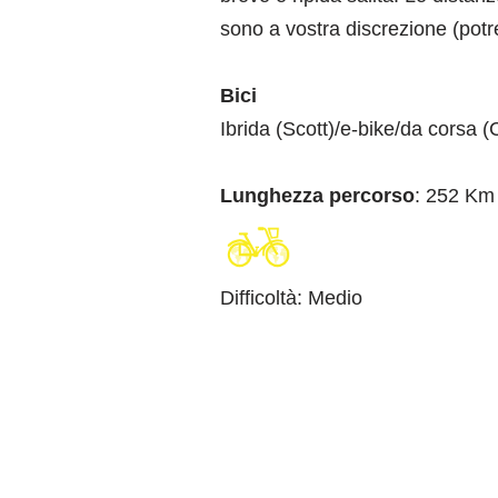
sono
a vostra discrezione (potre
Bici
Ibrida (Scott)/e-bike/da corsa 
Lunghezza percorso
: 252 Km
Difficoltà
:
Medio