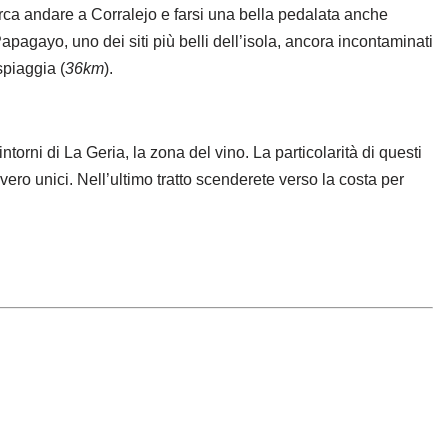
rca andare a Corralejo e farsi una bella pedalata anche
Papagayo, uno dei siti più belli dell’isola, ancora incontaminati
spiaggia (
36km
).
torni di La Geria, la zona del vino. La particolarità di questi
ero unici. Nell’ultimo tratto scenderete verso la costa per