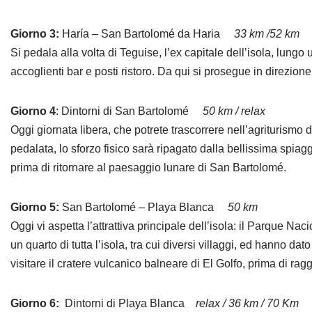
Giorno 3:
Haría – San Bartolomé da Haria
33 km /52 km
Si pedala alla volta di Teguise, l’ex capitale dell’isola, lungo 
accoglienti bar e posti ristoro. Da qui si prosegue in direzion
Giorno 4
: Dintorni di San Bartolomé
50 km / relax
Oggi giornata libera, che potrete trascorrere nell’agriturismo d
pedalata, lo sforzo fisico sarà ripagato dalla bellissima spia
prima di ritornare al paesaggio lunare di San Bartolomé.
Giorno 5:
San Bartolomé – Playa Blanca
50 km
Oggi vi aspetta l’attrattiva principale dell’isola: il Parque 
un quarto di tutta l’isola, tra cui diversi villaggi, ed hanno 
visitare il cratere vulcanico balneare di El Golfo, prima di ra
Giorno 6:
Dintorni di Playa Blanca
relax / 36 km / 70 Km