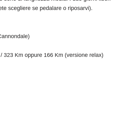
te scegliere se pedalare o riposarvi).
(Cannondale)
 / 323 Km oppure 166 Km (versione relax)