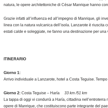
natura, le opere architettoniche di César Manrique hanno cont
Grazie infatti all’influenza ed all’impegno di Manrique, gli in
linea con la natura vulcanica dell’isola. Lanzarote è riuscita 
estati calde e soleggiate, ne fanno una destinazione per una 
ITINERARIO
Giorno 1:
Arrivo individuale a Lanzarote, hotel a Costa Teguise. Tempo l
Giorno 2:
Costa Teguise – Haría
33 km /51 km
La tappa di oggi vi condurrà a Haría, cittadina nell’entroterra 
opere di Manrique, che costituiscono parte integrante del paes