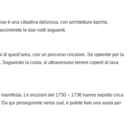
ise è una cittadina deliziosa, con architetture tipiche,
ascorrerete le due notti seguenti.
rni di quest’area, con un percorso circolare. Se opterete per la
 Seguendo la costa, si attraversano terreni coperti di lava
 si manifesta. Le eruzioni del 1730 – 1736 hanno sepolto circa
i. Da qui proseguirete verso sud, e potete fare una sosta per