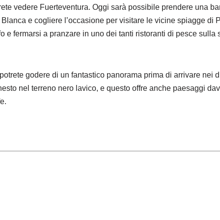
trete vedere Fuerteventura. Oggi sarà possibile prendere una ba
a Blanca e cogliere l’occasione per visitare le vicine spiagge di 
fo e fermarsi a pranzare in uno dei tanti ristoranti di pesce sulla 
potrete godere di un fantastico panorama prima di arrivare nei din
esto nel terreno nero lavico, e questo offre anche paesaggi davv
e.