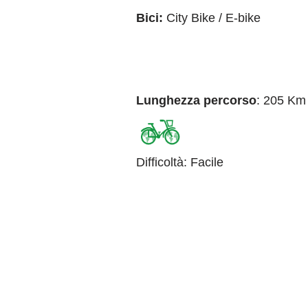
Bici:
City Bike / E-bike
Lunghezza percorso
: 205 Km
Difficoltà
:
Facile