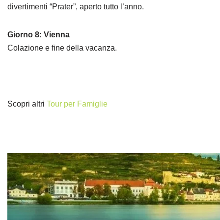
divertimenti “Prater”, aperto tutto l’anno.
Giorno 8: Vienna
Colazione e fine della vacanza.
Scopri altri
Tour per Famiglie