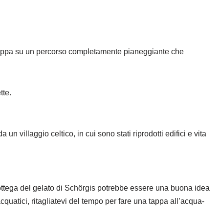
sviluppa su un percorso completamente pianeggiante che
tte.
n villaggio celtico, in cui sono stati riprodotti edifici e vita
La Bottega del gelato di Schörgis potrebbe essere una buona idea
cquatici, ritagliatevi del tempo per fare una tappa all’acqua-