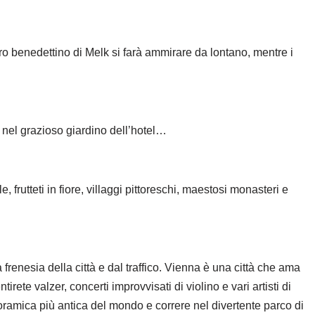
o benedettino di Melk si farà ammirare da lontano, mentre i
x nel grazioso giardino dell’hotel…
 frutteti in fiore, villaggi pittoreschi, maestosi monasteri e
renesia della città e dal traffico. Vienna è una città che ama
ete valzer, concerti improvvisati di violino e vari artisti di
oramica più antica del mondo e correre nel divertente parco di