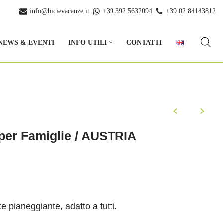
info@bicievacanze.it
+39 392 5632094
+39 02 84143812
NEWS & EVENTI
INFO UTILI
CONTATTI
 per Famiglie / AUSTRIA
e pianeggiante, adatto a tutti.