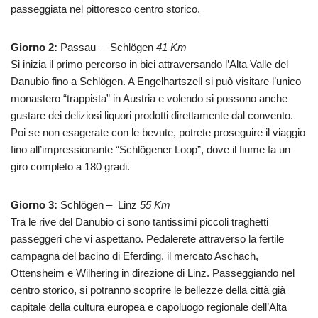
passeggiata nel pittoresco centro storico.
Giorno 2:
Passau – Schlögen
41 Km
Si inizia il primo percorso in bici attraversando l’Alta Valle del
Danubio fino a Schlögen. A Engelhartszell si può visitare l’unico
monastero “trappista” in Austria e volendo si possono anche
gustare dei deliziosi liquori prodotti direttamente dal convento.
Poi se non esagerate con le bevute, potrete proseguire il viaggio
fino all’impressionante “Schlögener Loop”, dove il fiume fa un
giro completo a 180 gradi.
Giorno 3:
Schlögen – Linz
55 Km
Tra le rive del Danubio ci sono tantissimi piccoli traghetti
passeggeri che vi aspettano. Pedalerete attraverso la fertile
campagna del bacino di Eferding, il mercato Aschach,
Ottensheim e Wilhering in direzione di Linz. Passeggiando nel
centro storico, si potranno scoprire le bellezze della città già
capitale della cultura europea e capoluogo regionale dell’Alta