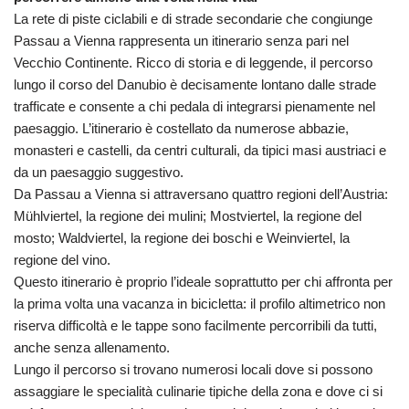
La rete di piste ciclabili e di strade secondarie che congiunge
Passau a Vienna rappresenta un itinerario senza pari nel
Vecchio Continente. Ricco di storia e di leggende, il percorso
lungo il corso del Danubio è decisamente lontano dalle strade
trafficate e consente a chi pedala di integrarsi pienamente nel
paesaggio. L’itinerario è costellato da numerose abbazie,
monasteri e castelli, da centri culturali, da tipici masi austriaci e
da un paesaggio suggestivo.
Da Passau a Vienna si attraversano quattro regioni dell’Austria:
Mühlviertel, la regione dei mulini; Mostviertel, la regione del
mosto; Waldviertel, la regione dei boschi e Weinviertel, la
regione del vino.
Questo itinerario è proprio l’ideale soprattutto per chi affronta per
la prima volta una vacanza in bicicletta: il profilo altimetrico non
riserva difficoltà e le tappe sono facilmente percorribili da tutti,
anche senza allenamento.
Lungo il percorso si trovano numerosi locali dove si possono
assaggiare le specialità culinarie tipiche della zona e dove ci si