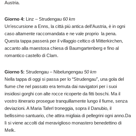
Austria.
Giorno 4:
Linz – Strudengau
60 km
Un’escursione a Enns, la città più antica dell’Austria, è in ogni
caso altamente raccomandata e ne vale proprio la pena.
Questa tappa passerà per il villaggio celtico di Mitterkirchen,
accanto alla maestosa chiesa di Baumgartenberg e fino al
romantico castello di Clam.
Giorno 5:
Strudengau – Nibelungengau
50 km
Nella tappa di oggi si passa per lo “Strudengau”, una gola del
fiume che nel passato era temuta dai navigatori per i suoi
insidiosi gorghi con alte rocce ricoperte da fitti boschi. Ma il
vostro itinerario prosegue tranquillamente lungo il fiume, senza
deviazioni. A Maria Taferl troneggia, sopra il Danubio, il
bellissimo santuario, che attira migliaia di pellegrini ogni anno.Da
lì si viene accolti dal meraviglioso monastero benedettino di
Melk.