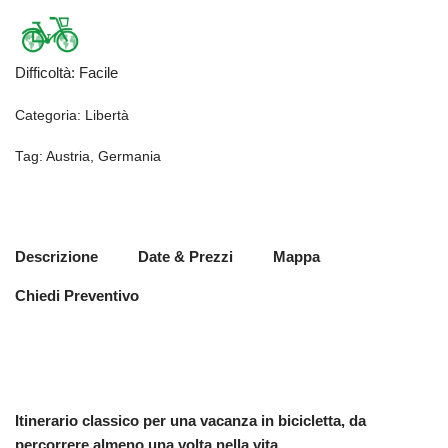
Difficoltà
:
Facile
Categoria:
Libertà
Tag:
Austria
,
Germania
Descrizione
Date & Prezzi
Mappa
Chiedi Preventivo
Itinerario classico per una vacanza in bicicletta, da
percorrere almeno una volta nella vita.