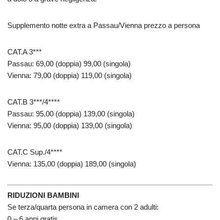
Supplemento notte extra a Passau/Vienna prezzo a persona
CAT.A 3***
Passau: 69,00 (doppia) 99,00 (singola)
Vienna: 79,00 (doppia) 119,00 (singola)
CAT.B 3***/4****
Passau: 95,00 (doppia) 139,00 (singola)
Vienna: 95,00 (doppia) 139,00 (singola)
CAT.C Sup./4****
Vienna: 135,00 (doppia) 189,00 (singola)
RIDUZIONI BAMBINI
Se terza/quarta persona in camera con 2 adulti:
0 – 6 anni gratis