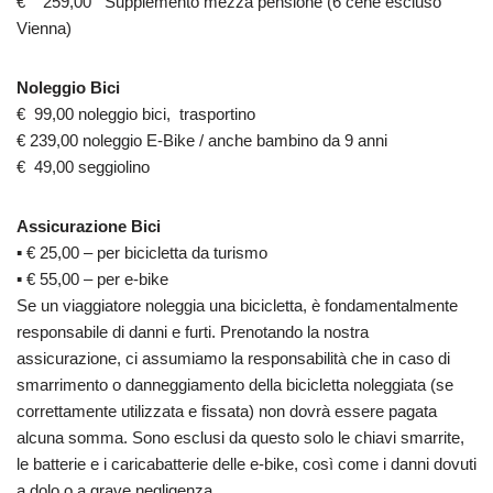
€ 259,00 Supplemento mezza pensione (6 cene escluso
Vienna)
Noleggio Bici
€ 99,00 noleggio bici, trasportino
€ 239,00 noleggio E-Bike / anche bambino da 9 anni
€ 49,00 seggiolino
Assicurazione Bici
▪ € 25,00 – per bicicletta da turismo
▪ € 55,00 – per e-bike
Se un viaggiatore noleggia una bicicletta, è fondamentalmente
responsabile di danni e furti. Prenotando la nostra
assicurazione, ci assumiamo la responsabilità che in caso di
smarrimento o danneggiamento della bicicletta noleggiata (se
correttamente utilizzata e fissata) non dovrà essere pagata
alcuna somma. Sono esclusi da questo solo le chiavi smarrite,
le batterie e i caricabatterie delle e-bike, così come i danni dovuti
a dolo o a grave negligenza.