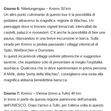
Giorno 6
:
Nibelungengau – Krems
50 km
Un altro punto culminante di questo tour è la possibilità di
pedalare attraverso la magnifica regione di Wachau. Un
paesaggio dove si trovano vigneti terrazzati, intervallati da
castelli, palazzi e monasteri. C’è anche la possibilità di fare una
pausa, rilassandosi in una breve escursione in barca. Sulla
strada per Krems si pedala passando i villaggi vitivinicoli di
Spitz, Weißkirchen e Durnstein.
In questi incantevoli villaggi vedrete pittoresche e suggestive
taverne, che aspettano solo di presentare al meglio l’ospitalità
austriaca. Qualcosa che si deve sperimentare in prima persona.
A Melk, detta “porta della Wachau”, consigliamo una visita alla
magnifica abbazia benedettina barocca.
Giorno 7:
Krems – Vienna (treno a Tulln)
40 km
In treno si parte da questa regione patrimonio dell’umanità
dell’UNESCO. Dopo l’arrivo a Tulln, per l’ultima volta in questo