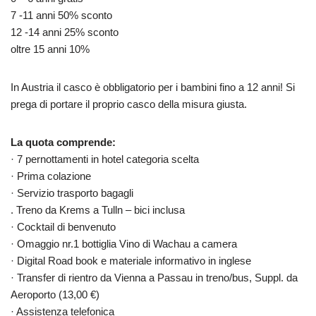
7 -11 anni 50% sconto
12 -14 anni 25% sconto
oltre 15 anni 10%
In Austria il casco è obbligatorio per i bambini fino a 12 anni! Si
prega di portare il proprio casco della misura giusta.
La quota comprende:
· 7 pernottamenti in hotel categoria scelta
· Prima colazione
· Servizio trasporto bagagli
. Treno da Krems a Tulln – bici inclusa
· Cocktail di benvenuto
· Omaggio nr.1 bottiglia Vino di Wachau a camera
· Digital Road book e materiale informativo in inglese
· Transfer di rientro da Vienna a Passau in treno/bus, Suppl. da
Aeroporto (13,00 €)
· Assistenza telefonica