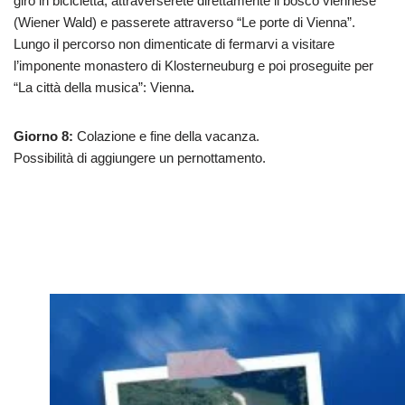
giro in bicicletta, attraverserete direttamente il bosco viennese
(Wiener Wald) e passerete attraverso “Le porte di Vienna”.
Lungo il percorso non dimenticate di fermarvi a visitare
l’imponente monastero di Klosterneuburg e poi proseguite per
“La città della musica”: Vienna
.
Giorno 8:
Colazione e fine della vacanza.
Possibilità di aggiungere un pernottamento.