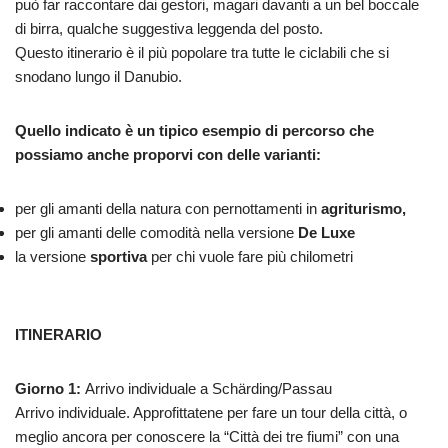
può far raccontare dai gestori, magari davanti a un bel boccale
di birra, qualche suggestiva leggenda del posto.
Questo itinerario è il più popolare tra tutte le ciclabili che si
snodano lungo il Danubio.
Quello indicato è un tipico esempio di percorso che
possiamo anche proporvi con delle varianti:
per gli amanti della natura con pernottamenti in
agriturismo,
per gli amanti delle comodità nella versione
De Luxe
la versione
sportiva
per chi vuole fare più chilometri
ITINERARIO
Giorno 1:
Arrivo individuale a Schärding/Passau
Arrivo individuale. Approfittatene per fare un tour della città, o
meglio ancora per conoscere la “Città dei tre fiumi” con una