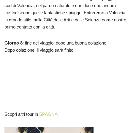
sud di Valencia, nel parco naturale e con dune che ancora
custodiscono quelle fantastiche spiagge. Entreremo a Valencia
in grande stile, nella Città delle Arti e delle Scienze come nostro
primo contatto con la città.
Giorno 8
: fine del viaggio, dopo una buona colazione
Dopo colazione, il viaggio sarà finito.
Scopri altri tour in
SPAGNA