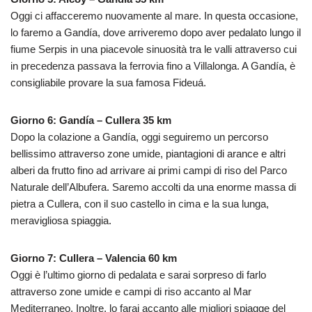
Oggi ci affacceremo nuovamente al mare. In questa occasione,
lo faremo a Gandía, dove arriveremo dopo aver pedalato lungo il
fiume Serpis in una piacevole sinuosità tra le valli attraverso cui
in precedenza passava la ferrovia fino a Villalonga. A Gandía, è
consigliabile provare la sua famosa Fideuá.
Giorno 6: Gandía – Cullera 35 km
Dopo la colazione a Gandía, oggi seguiremo un percorso
bellissimo attraverso zone umide, piantagioni di arance e altri
alberi da frutto fino ad arrivare ai primi campi di riso del Parco
Naturale dell’Albufera. Saremo accolti da una enorme massa di
pietra a Cullera, con il suo castello in cima e la sua lunga,
meravigliosa spiaggia.
Giorno 7: Cullera – Valencia 60 km
Oggi è l’ultimo giorno di pedalata e sarai sorpreso di farlo
attraverso zone umide e campi di riso accanto al Mar
Mediterraneo. Inoltre, lo farai accanto alle migliori spiagge del