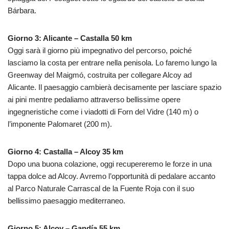
Bárbara.
Giorno 3: Alicante – Castalla 50 km
Oggi sarà il giorno più impegnativo del percorso, poiché
lasciamo la costa per entrare nella penisola. Lo faremo lungo la
Greenway del Maigmó, costruita per collegare Alcoy ad
Alicante. Il paesaggio cambierà decisamente per lasciare spazio
ai pini mentre pedaliamo attraverso bellissime opere
ingegneristiche come i viadotti di Forn del Vidre (140 m) o
l’imponente Palomaret (200 m).
Giorno 4: Castalla – Alcoy 35 km
Dopo una buona colazione, oggi recupereremo le forze in una
tappa dolce ad Alcoy. Avremo l’opportunità di pedalare accanto
al Parco Naturale Carrascal de la Fuente Roja con il suo
bellissimo paesaggio mediterraneo.
Giorno 5: Alcoy – Gandía 55 km