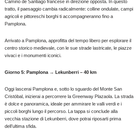
Camino de Santiago francese in direzione opposta. In questo
tratto, il paesaggio cambia radicalmente: colline ondulate, campi
agricoli e pittoreschi borghi ti accompagneranno fino a
Pamplona.
Arrivato a Pamplona, approfitta del tempo libero per esplorare il
centro storico medievale, con le sue strade lastricate, le piazze
vivaci e i monumenti iconici.
Giorno 5: Pamplona → Lekunberri – 40 km
Oggi lascerai Pamplona e, sotto lo sguardo del Monte San
Cristóbal, inizierai a percorrere la Greenway Plazaola. La strada
è dolce e panoramica, ideale per ammirare le valli verdi e i
piccoli borghi lungo il percorso. La tappa si conclude alla
vecchia stazione di Lekunberri, dove potrai riposarti prima
dell’ultima sfida.