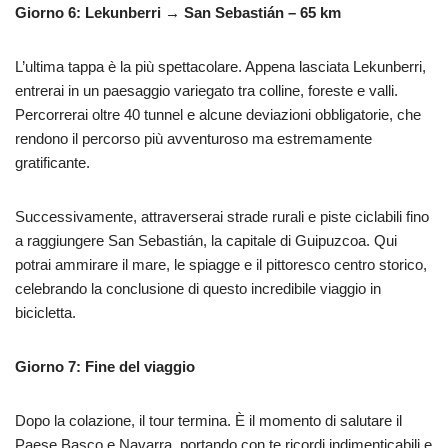
Giorno 6: Lekunberri → San Sebastián – 65 km
L’ultima tappa è la più spettacolare. Appena lasciata Lekunberri,
entrerai in un paesaggio variegato tra colline, foreste e valli.
Percorrerai oltre 40 tunnel e alcune deviazioni obbligatorie, che
rendono il percorso più avventuroso ma estremamente
gratificante.
Successivamente, attraverserai strade rurali e piste ciclabili fino
a raggiungere San Sebastián, la capitale di Guipuzcoa. Qui
potrai ammirare il mare, le spiagge e il pittoresco centro storico,
celebrando la conclusione di questo incredibile viaggio in
bicicletta.
Giorno 7: Fine del viaggio
Dopo la colazione, il tour termina. È il momento di salutare il
Paese Basco e Navarra, portando con te ricordi indimenticabili e