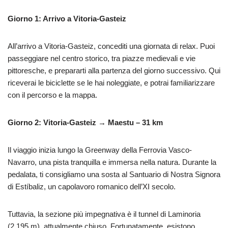
Giorno 1: Arrivo a Vitoria-Gasteiz
All’arrivo a Vitoria-Gasteiz, concediti una giornata di relax. Puoi
passeggiare nel centro storico, tra piazze medievali e vie
pittoresche, e prepararti alla partenza del giorno successivo. Qui
riceverai le biciclette se le hai noleggiate, e potrai familiarizzare
con il percorso e la mappa.
Giorno 2: Vitoria-Gasteiz → Maestu – 31 km
Il viaggio inizia lungo la Greenway della Ferrovia Vasco-
Navarro, una pista tranquilla e immersa nella natura. Durante la
pedalata, ti consigliamo una sosta al Santuario di Nostra Signora
di Estíbaliz, un capolavoro romanico dell’XI secolo.
Tuttavia, la sezione più impegnativa è il tunnel di Laminoria
(2.195 m), attualmente chiuso. Fortunatamente, esistono