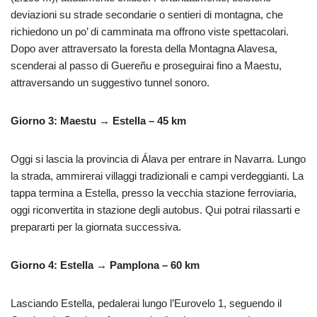
deviazioni su strade secondarie o sentieri di montagna, che
richiedono un po’ di camminata ma offrono viste spettacolari.
Dopo aver attraversato la foresta della Montagna Alavesa,
scenderai al passo di Guereñu e proseguirai fino a Maestu,
attraversando un suggestivo tunnel sonoro.
Giorno 3: Maestu → Estella – 45 km
Oggi si lascia la provincia di Álava per entrare in Navarra. Lungo
la strada, ammirerai villaggi tradizionali e campi verdeggianti. La
tappa termina a Estella, presso la vecchia stazione ferroviaria,
oggi riconvertita in stazione degli autobus. Qui potrai rilassarti e
prepararti per la giornata successiva.
Giorno 4: Estella → Pamplona – 60 km
Lasciando Estella, pedalerai lungo l’Eurovelo 1, seguendo il