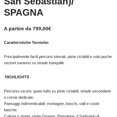
San Sebastian)/
SPAGNA
A partire da
799,00
€
Caratteristiche Tecniche:
Principalmente facili percorsi sterrati, piste ciclabili e solo poche
sezioni saranno su strade tranquille.
HIGHLIGHTS
Percorso sicuro: quasi tutto su piste ciclabili, strade secondarie
o corsie dedicate.
Paesaggi indimenticabili: montagne, boschi, valli e coste
basche.
Cultura e storia: visita Giverny, Pamplona, il Santuario di