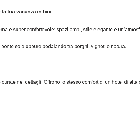
la tua vacanza in bici!
e super confortevole: spazi ampi, stile elegante e un’atmosfera 
al ponte sole oppure pedalando tra borghi, vigneti e natura.
rate nei dettagli. Offrono lo stesso comfort di un hotel di alta 