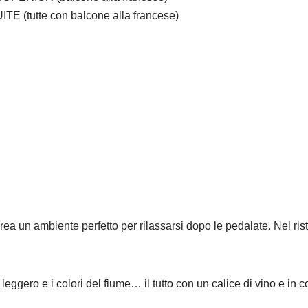
 (tutte con balcone alla francese)
a un ambiente perfetto per rilassarsi dopo le pedalate. Nel ristor
o leggero e i colori del fiume… il tutto con un calice di vino e in 