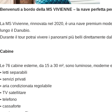
Benvenuti a bordo della MS VIVIENNE – la nave perfetta per 
La MS Vivienne, rinnovata nel 2020, è una nave premium moderna 
lungo il Danubio.
Durante il tour potrai vivere i panorami più belli direttamente d
Cabine
Le 76 cabine esterne, da 15 a 30 m², sono luminose, moderne e cu
• letti separabili
• servizi privati
• aria condizionata regolabile
• TV satellitare
• telefono
• cassaforte