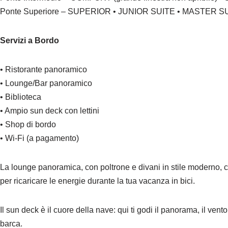
Ponte Superiore – SUPERIOR • JUNIOR SUITE • MASTER SUITE
Servizi a Bordo
• Ristorante panoramico
• Lounge/Bar panoramico
• Biblioteca
• Ampio sun deck con lettini
• Shop di bordo
• Wi-Fi (a pagamento)
La lounge panoramica, con poltrone e divani in stile moderno, cre
per ricaricare le energie durante la tua vacanza in bici.
Il sun deck è il cuore della nave: qui ti godi il panorama, il vent
barca.