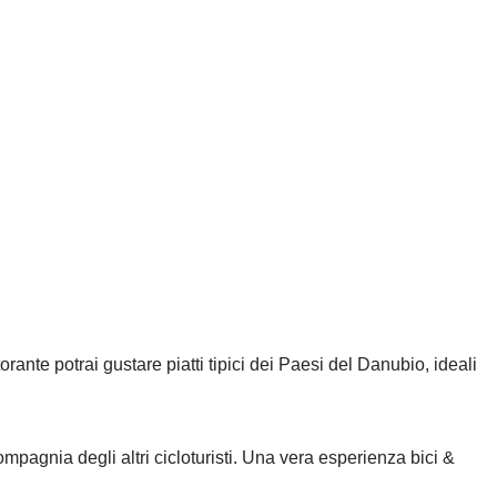
ante potrai gustare piatti tipici dei Paesi del Danubio, ideali
compagnia degli altri cicloturisti. Una vera esperienza bici &