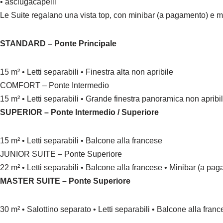
• asciugacapelli
Le Suite regalano una vista top, con minibar (a pagamento) e m
STANDARD – Ponte Principale
15 m² • Letti separabili • Finestra alta non apribile
COMFORT – Ponte Intermedio
15 m² • Letti separabili • Grande finestra panoramica non apribi
SUPERIOR – Ponte Intermedio / Superiore
15 m² • Letti separabili • Balcone alla francese
JUNIOR SUITE – Ponte Superiore
22 m² • Letti separabili • Balcone alla francese • Minibar (a pa
MASTER SUITE – Ponte Superiore
30 m² • Salottino separato • Letti separabili • Balcone alla fra