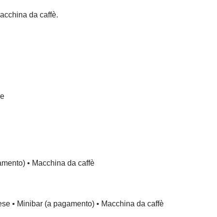
acchina da caffè.
le
gamento) • Macchina da caffè
ncese • Minibar (a pagamento) • Macchina da caffè