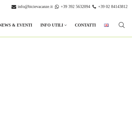
info@bicievacanze.it
+39 392 5632094
+39 02 84143812
NEWS & EVENTI
INFO UTILI
CONTATTI