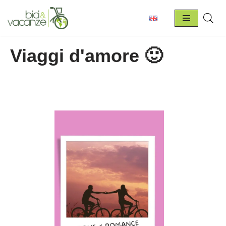
Vai
al
Viaggi d'amore 🙂
contenuto