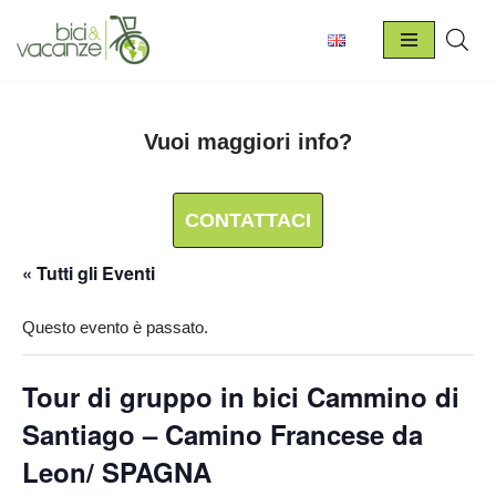
Vai
al
contenuto
Vuoi maggiori info?
CONTATTACI
« Tutti gli Eventi
Questo evento è passato.
Tour di gruppo in bici Cammino di
Santiago – Camino Francese da
Leon/ SPAGNA