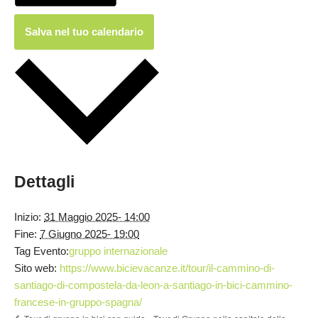
Salva nel tuo calendario
Dettagli
Inizio:
31 Maggio 2025- 14:00
Fine:
7 Giugno 2025- 19:00
Tag Evento:
gruppo internazionale
Sito web:
https://www.bicievacanze.it/tour/il-cammino-di-
santiago-di-compostela-da-leon-a-santiago-in-bici-cammino-
francese-in-gruppo-spagna/