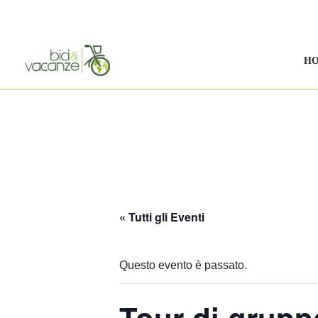
Vai
al
H
contenuto
« Tutti gli Eventi
Questo evento è passato.