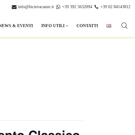
info@bicievacanze.it
+39 392 5632094
+39 02 84143812
NEWS & EVENTI
INFO UTILI
CONTATTI