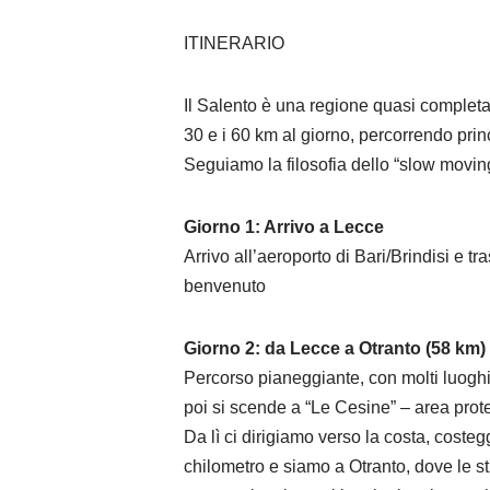
ITINERARIO
Il Salento è una regione quasi completam
30 e i 60 km al giorno, percorrendo prin
Seguiamo la filosofia dello “slow moving
Giorno 1: Arrivo a Lecce
Arrivo all’aeroporto di Bari/Brindisi e t
benvenuto
Giorno 2: da Lecce a Otranto (58 km)
Percorso pianeggiante, con molti luoghi d
poi si scende a “Le Cesine” – area prote
Da lì ci dirigiamo verso la costa, coste
chilometro e siamo a Otranto, dove le st