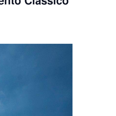
lento Classico