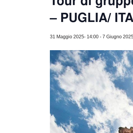
Tour di grupp
– PUGLIA/ IT
31 Maggio 2025- 14:00
-
7 Giugno 2025