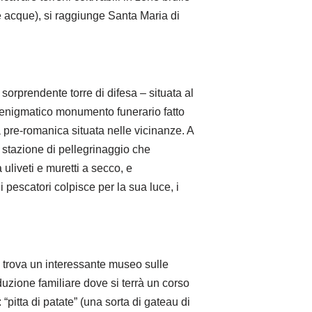
le acque), si raggiunge Santa Maria di
sorprendente torre di difesa – situata al
un enigmatico monumento funerario fatto
tà pre-romanica situata nelle vicinanze. A
e stazione di pellegrinaggio che
liveti e muretti a secco, e
i pescatori colpisce per la sua luce, i
si trova un interessante museo sulle
uzione familiare dove si terrà un corso
“pitta di patate” (una sorta di gateau di