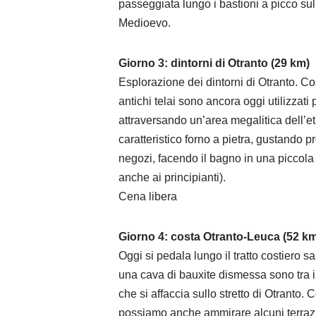
passeggiata lungo i bastioni a picco sul 
Medioevo.
Giorno 3: dintorni di Otranto (29 km)
Esplorazione dei dintorni di Otranto. Cos
antichi telai sono ancora oggi utilizzat
attraversando un’area megalitica dell’e
caratteristico forno a pietra, gustando pr
negozi, facendo il bagno in una piccola 
anche ai principianti).
Cena libera
Giorno 4: costa Otranto-Leuca (52 k
Oggi si pedala lungo il tratto costiero sa
una cava di bauxite dismessa sono tra i 
che si affaccia sullo stretto di Otranto
possiamo anche ammirare alcuni terrazzam