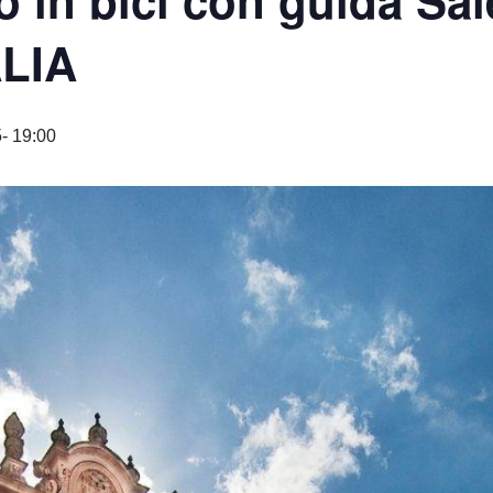
o in bici con guida Sa
ALIA
- 19:00