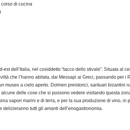
 corso di cucina
)
d-est dell’Italia, nel cosiddetto “tacco dello stivale”. Situata al
civiltà che l’hanno abitata, dai Messapi ai Greci, passando per i
un museo a cielo aperto. Dolmen preistorici, santuari bizantini na
 alcune delle cose che si possono vedere visitando questa zona.
na sapori marini e di terra, e per la sua produzione di vino, in p
delizieranno tutti gli amanti dell’enogastronomia.