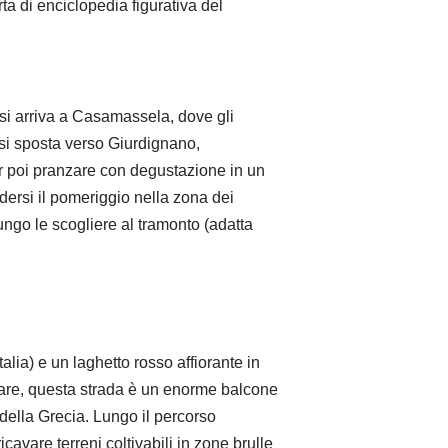
ta di enciclopedia figurativa del
, si arriva a Casamassela, dove gli
i si sposta verso Giurdignano,
er poi pranzare con degustazione in un
godersi il pomeriggio nella zona dei
ungo le scogliere al tramonto (adatta
talia) e un laghetto rosso affiorante in
 mare, questa strada è un enorme balcone
 della Grecia. Lungo il percorso
vare terreni coltivabili in zone brulle