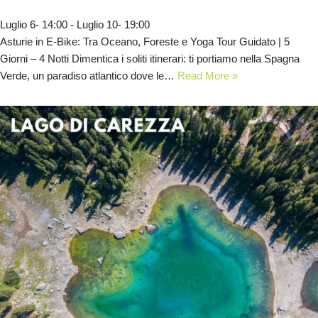
Luglio 6- 14:00
-
Luglio 10- 19:00
Asturie in E-Bike: Tra Oceano, Foreste e Yoga Tour Guidato | 5
Giorni – 4 Notti Dimentica i soliti itinerari: ti portiamo nella Spagna
Verde, un paradiso atlantico dove le…
Read More »