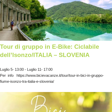
Tour di gruppo in E-Bike: Ciclabile
dell’Isonzo/ITALIA – SLOVENIA
Luglio 5- 13:00
-
Luglio 11- 17:00
Per info https://www.bicievacanze.it/tour/tour-in-bici-in-gruppo-
fiume-isonzo-tra-italia-e-slovenia/