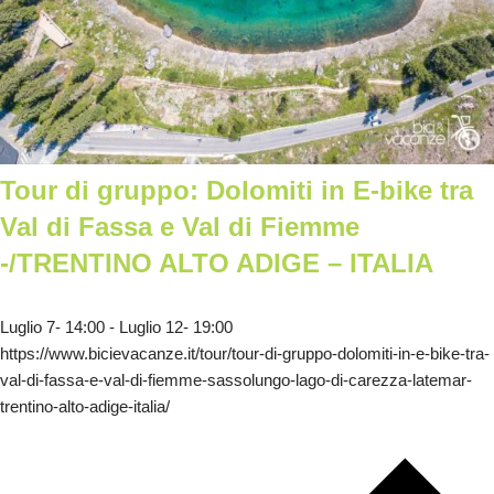
Tour di gruppo: Dolomiti in E-bike tra
Val di Fassa e Val di Fiemme
-/TRENTINO ALTO ADIGE – ITALIA
Luglio 7- 14:00
-
Luglio 12- 19:00
https://www.bicievacanze.it/tour/tour-di-gruppo-dolomiti-in-e-bike-tra-
val-di-fassa-e-val-di-fiemme-sassolungo-lago-di-carezza-latemar-
trentino-alto-adige-italia/