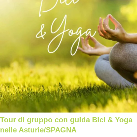
Tour di gruppo con guida Bici & Yoga
nelle Asturie/SPAGNA