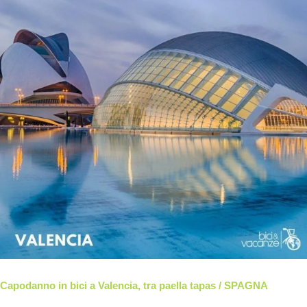
Capodanno in bici a Valencia, tra paella tapas / SPAGNA