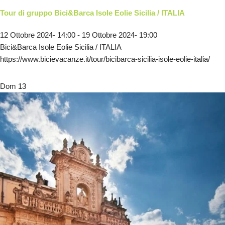
Tour di gruppo Bici&Barca Isole Eolie Sicilia / ITALIA
12 Ottobre 2024- 14:00
-
19 Ottobre 2024- 19:00
Bici&Barca Isole Eolie Sicilia / ITALIA
https://www.bicievacanze.it/tour/bicibarca-sicilia-isole-eolie-italia/
Dom
13