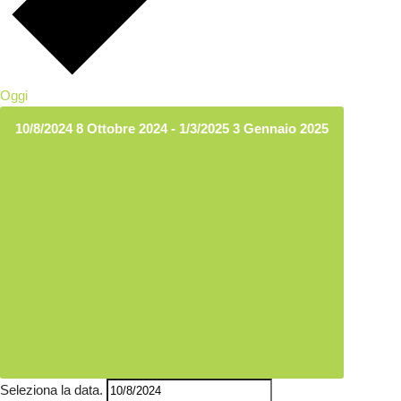
Oggi
10/8/2024
8 Ottobre 2024
-
1/3/2025
3 Gennaio 2025
Seleziona la data.