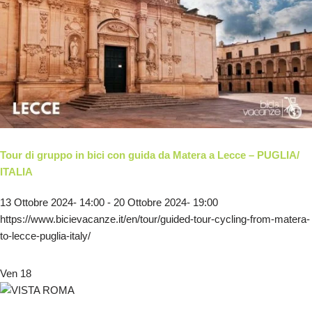
Tour di gruppo in bici con guida da Matera a Lecce – PUGLIA/
ITALIA
13 Ottobre 2024- 14:00
-
20 Ottobre 2024- 19:00
https://www.bicievacanze.it/en/tour/guided-tour-cycling-from-matera-
to-lecce-puglia-italy/
Ven
18