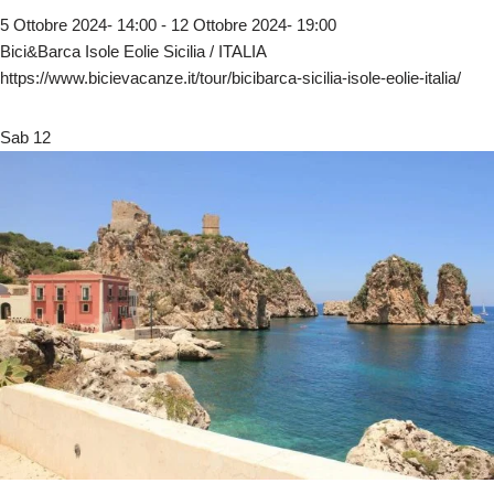
5 Ottobre 2024- 14:00
-
12 Ottobre 2024- 19:00
Bici&Barca Isole Eolie Sicilia / ITALIA
https://www.bicievacanze.it/tour/bicibarca-sicilia-isole-eolie-italia/
Sab
12