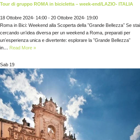
Tour di gruppo ROMA in bicicletta – week-end/LAZIO- ITALIA
18 Ottobre 2024- 14:00
-
20 Ottobre 2024- 19:00
Roma in Bici: Weekend alla Scoperta della "Grande Bellezza" Se stai
cercando un'idea diversa per un weekend a Roma, preparati per
un'esperienza unica e divertente: esplorare la "Grande Bellezza"
in…
Read More »
Sab
19