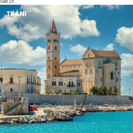
Sab
19