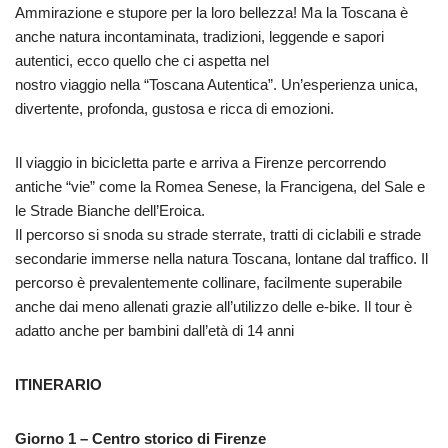
Ammirazione e stupore per la loro bellezza! Ma la Toscana è
anche natura incontaminata, tradizioni, leggende e sapori
autentici, ecco quello che ci aspetta nel
nostro viaggio nella “Toscana Autentica”. Un’esperienza unica,
divertente, profonda, gustosa e ricca di emozioni.
Il viaggio in bicicletta parte e arriva a Firenze percorrendo
antiche “vie” come la Romea Senese, la Francigena, del Sale e
le Strade Bianche dell’Eroica.
Il percorso si snoda su strade sterrate, tratti di ciclabili e strade
secondarie immerse nella natura Toscana, lontane dal traffico. Il
percorso è prevalentemente collinare, facilmente superabile
anche dai meno allenati grazie all’utilizzo delle e-bike. Il tour è
adatto anche per bambini dall’età di 14 anni
ITINERARIO
Giorno 1 – Centro storico di Firenze