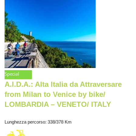
Special
A.I.D.A.: Alta Italia da Attraversare
from Milan to Venice by bike/
LOMBARDIA – VENETO/ ITALY
Lunghezza percorso
: 338/378 Km