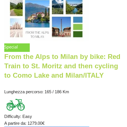
Special
From the Alps to Milan by bike: Red
Train to St. Moritz and then cycling
to Como Lake and Milan/ITALY
Lunghezza percorso
: 165 / 186 Km
Difficulty
:
Easy
A partire da
: 1279.00
€