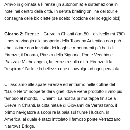
Arrivo in giornata a Firenze (in autonomia) e sistemazione in
hotel nel centro della città. In serata briefing on line del tour e
consegna delle biciclette (se scelto l’opzione del noleggio bici).
Giorno 2:
Firenze – Greve in Chianti (km.50 – dislivello mt.790)
Il nostro viaggio alla scoperta della Toscana Autentica non può
che iniziare con la visita dei luoghi e monumenti più belli di
Firenze, il Duomo, Piazza della Signoria, Ponte Vecchio e
Piazzale Michelangelo, la terrazza sulla città. Firenze ti fa
“respirare” l’arte e la bellezza che ci avvolge ad ogni pedalata.
Ci lasciamo alle spalle Firenze ed entriamo nelle colline del
“Gallo Nero” ricoperte dai vigneti dove viene prodotto il vino più
famoso al mondo, il Chianti. La nostra prima tappa finisce a
Greve in Chianti, la città natale di Giovanni da Verrazzano, il
primo navigatore a scoprire la baia sul fiume Hudson, in
America, al quale è stato intitolato il famoso ponte Verrazzano
Narrows Bridge.