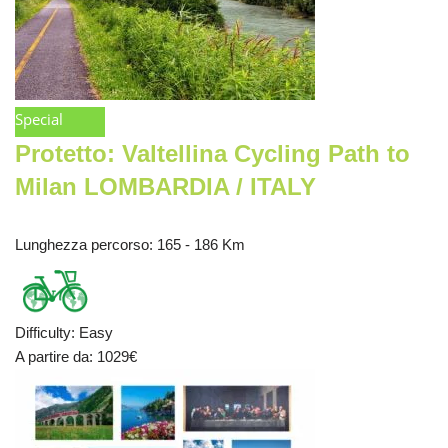
Special
Protetto: Valtellina Cycling Path to
Milan LOMBARDIA / ITALY
Lunghezza percorso
: 165 - 186 Km
Difficulty
:
Easy
A partire da
: 1029
€