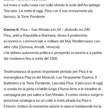
sul mare e sulla costa con sullo sfondo le isole dell’Arcipelago
Toscano. La meta di oggi, Pisa con il suo monumento più
famoso, la Torre Pendente
Giorno 6:
Pisa – San Miniato
km.54 – dislivello mt.240
Pisa, antica Repubblica Marinara, divise il predominio
economico, commerciale e militare del Mar Mediterraneo con
altre città (Genova, Amalfi, Venezia)
che ebbero autonomia politica e prosperità economica a partire
dal medioevo fino a metà del 1500.
Testimonianza di questo importante periodo per Pisa è la
meravigliosa Piazza dei Miracoli, con l’imponente Duomo, il
Battistero e la Torre Pendente. Lasciata Pisa. Il percorso di oggi
si snoda tra la pista ciclabile lungo il fiume Arno e le stradine di
campagna per poi salire a San Miniato. Il centro storico sorge in
posizione strategica su un colle a metà strada tra Pisa e
Firenze, motivo di numerose guerre in epoca medioevale tra le