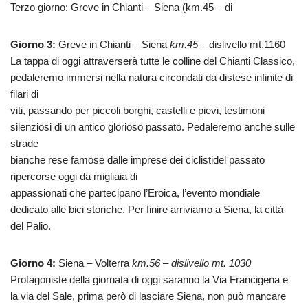
Terzo giorno: Greve in Chianti – Siena (km.45 – di
Giorno 3:
Greve in Chianti – Siena
km.45
– dislivello mt.1160
La tappa di oggi attraverserà tutte le colline del Chianti Classico,
pedaleremo immersi nella natura circondati da distese infinite di
filari di
viti, passando per piccoli borghi, castelli e pievi, testimoni
silenziosi di un antico glorioso passato. Pedaleremo anche sulle
strade
bianche rese famose dalle imprese dei ciclistidel passato
ripercorse oggi da migliaia di
appassionati che partecipano l’Eroica, l’evento mondiale
dedicato alle bici storiche. Per finire arriviamo a Siena, la città
del Palio.
Giorno 4:
Siena – Volterra
km.56 – dislivello mt. 1030
Protagoniste della giornata di oggi saranno la Via Francigena e
la via del Sale, prima però di lasciare Siena, non può mancare