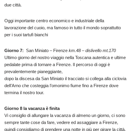
due città.
Oggi importante centro economico e industriale della
lavorazione del cuoio, ma famoso in tutto il mondo soprattutto
per i suoi tartufi bianchi
Giorno 7:
San Miniato – Firenze
km.48 – dislivello mt.170
Ultimo giorno del nostro viaggio nella Toscana autentica e ultime
pedalate prima di tornare a Firenze. Il percorso di oggi è
prevalentemente pianeggiante,
dopo la discesa da San Miniato il tracciato si collega alla ciclovia
dell’Arno che costeggia l’omonimo fiume fino a Firenze dove
termina il nostro tour.
Giorno 8 la vacanza è finita
Vi consiglio di allungare la vacanza di almeno un giorno, ci sono
sempre tante cose da fare, vedere ed assaggiare a Firenze,
quindi consigliamo di prendere una notte in più per girare la città.