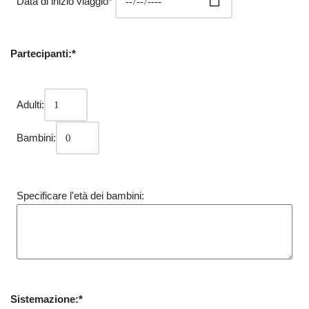
Data di inizio viaggio*
Partecipanti:*
Adulti:
Bambini:
Specificare l'età dei bambini:
Sistemazione:*