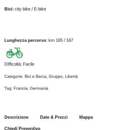
Bici:
city bike / E-bike
Lunghezza percorso
: km 165 / 167
Difficoltà
:
Facile
Categorie:
Bici e Barca
,
Gruppo
,
Libertà
Tag:
Francia
,
Germania
Descrizione
Date & Prezzi
Mappa
Chiedi Preventivo