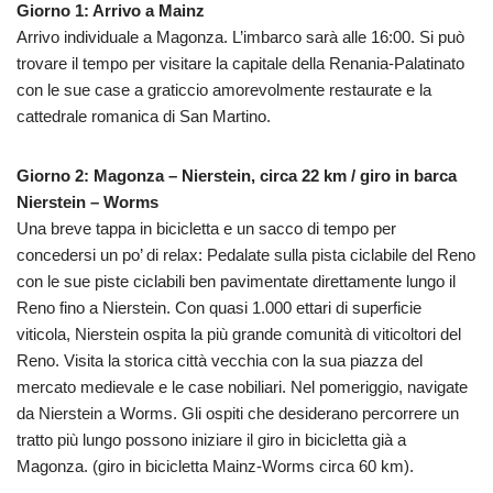
Giorno 1: Arrivo a Mainz
Arrivo individuale a Magonza. L’imbarco sarà alle 16:00. Si può
trovare il tempo per visitare la capitale della Renania-Palatinato
con le sue case a graticcio amorevolmente restaurate e la
cattedrale romanica di San Martino.
Giorno 2: Magonza – Nierstein, circa 22 km / giro in barca
Nierstein – Worms
Una breve tappa in bicicletta e un sacco di tempo per
concedersi un po’ di relax: Pedalate sulla pista ciclabile del Reno
con le sue piste ciclabili ben pavimentate direttamente lungo il
Reno fino a Nierstein. Con quasi 1.000 ettari di superficie
viticola, Nierstein ospita la più grande comunità di viticoltori del
Reno. Visita la storica città vecchia con la sua piazza del
mercato medievale e le case nobiliari. Nel pomeriggio, navigate
da Nierstein a Worms. Gli ospiti che desiderano percorrere un
tratto più lungo possono iniziare il giro in bicicletta già a
Magonza. (giro in bicicletta Mainz-Worms circa 60 km).