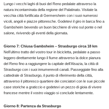
Lungo i vecchi laghi di buoi del Reno pedalate attraverso la
natura incontaminata della regione del Palatinato. Visitate la
vecchia città fortificata di Germersheim con i suoi numerosi
vicoli, angoli e piazze pittoresche. Godetevi il giro in barca fino a
Gambsheim bevendo un buon bicchiere di vino sul ponte o nel
salone, rivivendo gli eventi della giornata.
Giorno 7: Chiusa Gambsheim – Strasburgo circa 18 km
Nell’ultimo tratto del vostro tour in bicicletta, pedalate a passo
leggero direttamente lungo il fiume attraverso la dolce pianura
del Reno fino a raggiungere la capitale dell’Alsazia, la città di
Strasburgo con i suoi innumerevoli canali. Passeggiate fino alla
cattedrale di Strasburgo, il punto di riferimento della città,
attraverso il pittoresco quartiere dei conciatori con le sue piccole
case storiche a graticcio e godetevi un pezzo di gioia di vivere
francese mentre il vostro viaggio si conclude lentamente.
Giorno 8: Partenza da Strasburgo