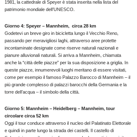
1981, la cattedrale di Speyer è stata inserita nella lista del
patrimonio mondiale dell’UNESCO.
Giorno 4: Speyer – Mannheim, circa 28 km
Godetevi un breve giro in bicicletta lungo il Vecchio Reno,
passando per meravigliosi laghi, attraverso aree protette
incontaminate designate come riserve naturali nazionali e
pianure alluvionali naturali. Si arriva a Mannheim, chiamata
anche la “città delle piazze” per la sua disposizione a griglia. In
queste piazze, innumerevoli luoghi meritano di essere visitati,
come per esempio il famoso Palazzo Barocco di Mannheim – il
più grande complesso di palazzi barocchi della Germania e la
torre dell’acqua – il simbolo della città.
Giorno 5: Mannheim – Heidelberg – Mannheim, tour
circolare circa 52 km
Oggi il tour conduce attraverso il nucleo del Palatinato Elettorale
e quindi in parte lungo la strada dei castelli. Il castello di