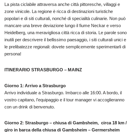
La pista ciclabile attraversa anche città pittoresche, villaggi e
zone vinicole. La regione è ricca di destinazioni turistiche
popolari e di siti culturali, nonché di specialità culinarie. Non può
mancare una breve deviazione lungo il fiume Neckar e verso
Heidelberg, una meravigliosa città ricca di storia. Le parole sono
inutili per descrivere il bellissimo paesaggio, i siti culturali unici e
le prelibatezze regionali: dovete semplicemente sperimentarli di
persona!
ITINERARIO STRASBURGO – MAINZ
Giorno 1: Arrivo a Strasburgo
Arrivo individuale a Strasburgo. Imbarco alle 16:00. A bordo, il
vostro capitano, l’equipaggio e il tour manager vi accoglieranno
con un drink di benvenuto.
Giorno 2: Strasburgo – chiusa di Gambsheim, circa 18 km /
giro in barca della chiusa di Gambsheim – Germersheim