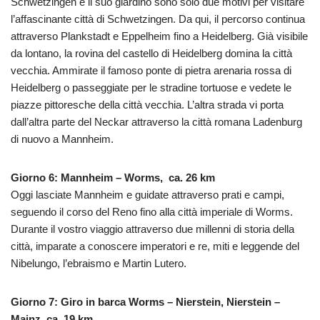
Schwetzingen e il suo giardino sono solo due motivi per visitare
l’affascinante città di Schwetzingen. Da qui, il percorso continua
attraverso Plankstadt e Eppelheim fino a Heidelberg. Già visibile
da lontano, la rovina del castello di Heidelberg domina la città
vecchia. Ammirate il famoso ponte di pietra arenaria rossa di
Heidelberg o passeggiate per le stradine tortuose e vedete le
piazze pittoresche della città vecchia. L’altra strada vi porta
dall’altra parte del Neckar attraverso la città romana Ladenburg
di nuovo a Mannheim.
Giorno 6: Mannheim – Worms, ca. 26 km
Oggi lasciate Mannheim e guidate attraverso prati e campi,
seguendo il corso del Reno fino alla città imperiale di Worms.
Durante il vostro viaggio attraverso due millenni di storia della
città, imparate a conoscere imperatori e re, miti e leggende del
Nibelungo, l’ebraismo e Martin Lutero.
Giorno 7: Giro in barca Worms – Nierstein, Nierstein –
Mainz, ca. 19 km