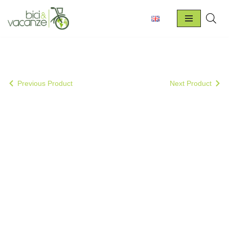
Vai
al
contenuto
Previous Product
Next Product