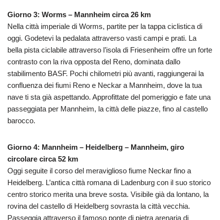
Giorno 3: Worms – Mannheim circa 26 km
Nella città imperiale di Worms, partite per la tappa ciclistica di
oggi. Godetevi la pedalata attraverso vasti campi e prati. La
bella pista ciclabile attraverso l’isola di Friesenheim offre un forte
contrasto con la riva opposta del Reno, dominata dallo
stabilimento BASF. Pochi chilometri più avanti, raggiungerai la
confluenza dei fiumi Reno e Neckar a Mannheim, dove la tua
nave ti sta già aspettando. Approfittate del pomeriggio e fate una
passeggiata per Mannheim, la città delle piazze, fino al castello
barocco.
Giorno 4: Mannheim – Heidelberg – Mannheim, giro
circolare circa 52 km
Oggi seguite il corso del meraviglioso fiume Neckar fino a
Heidelberg. L’antica città romana di Ladenburg con il suo storico
centro storico merita una breve sosta. Visibile già da lontano, la
rovina del castello di Heidelberg sovrasta la città vecchia.
Passeggia attraverso il famoso ponte di pietra arenaria di