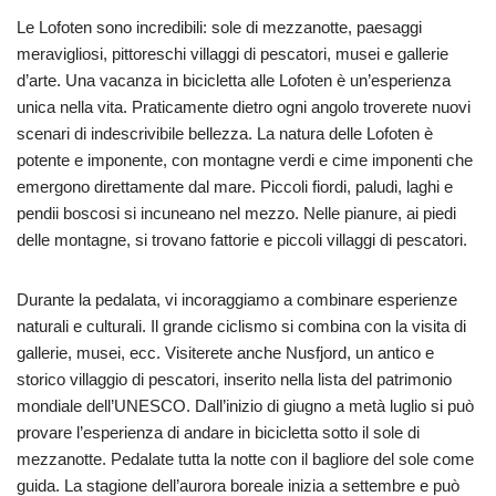
Le Lofoten sono incredibili: sole di mezzanotte, paesaggi
meravigliosi, pittoreschi villaggi di pescatori, musei e gallerie
d’arte. Una vacanza in bicicletta alle Lofoten è un’esperienza
unica nella vita. Praticamente dietro ogni angolo troverete nuovi
scenari di indescrivibile bellezza. La natura delle Lofoten è
potente e imponente, con montagne verdi e cime imponenti che
emergono direttamente dal mare. Piccoli fiordi, paludi, laghi e
pendii boscosi si incuneano nel mezzo. Nelle pianure, ai piedi
delle montagne, si trovano fattorie e piccoli villaggi di pescatori.
Durante la pedalata, vi incoraggiamo a combinare esperienze
naturali e culturali. Il grande ciclismo si combina con la visita di
gallerie, musei, ecc. Visiterete anche Nusfjord, un antico e
storico villaggio di pescatori, inserito nella lista del patrimonio
mondiale dell’UNESCO. Dall’inizio di giugno a metà luglio si può
provare l’esperienza di andare in bicicletta sotto il sole di
mezzanotte. Pedalate tutta la notte con il bagliore del sole come
guida. La stagione dell’aurora boreale inizia a settembre e può