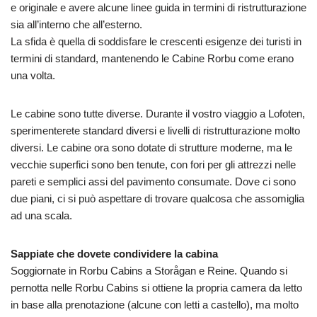
e originale e avere alcune linee guida in termini di ristrutturazione
sia all’interno che all’esterno.
La sfida è quella di soddisfare le crescenti esigenze dei turisti in
termini di standard, mantenendo le Cabine Rorbu come erano
una volta.
Le cabine sono tutte diverse. Durante il vostro viaggio a Lofoten,
sperimenterete standard diversi e livelli di ristrutturazione molto
diversi. Le cabine ora sono dotate di strutture moderne, ma le
vecchie superfici sono ben tenute, con fori per gli attrezzi nelle
pareti e semplici assi del pavimento consumate. Dove ci sono
due piani, ci si può aspettare di trovare qualcosa che assomiglia
ad una scala.
Sappiate che dovete condividere la cabina
Soggiornate in Rorbu Cabins a Storågan e Reine. Quando si
pernotta nelle Rorbu Cabins si ottiene la propria camera da letto
in base alla prenotazione (alcune con letti a castello), ma molto