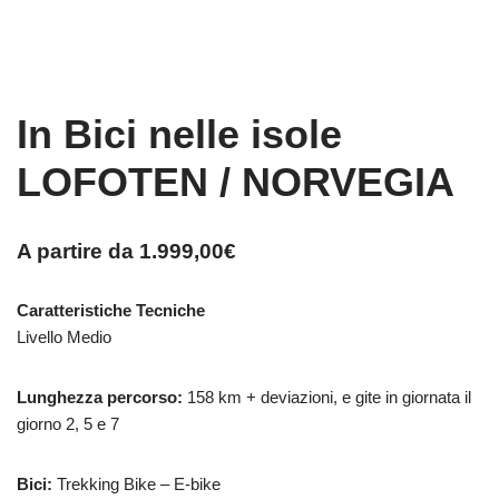
In Bici nelle isole
LOFOTEN / NORVEGIA
A partire da
1.999,00
€
Caratteristiche Tecniche
Livello Medio
Lunghezza percorso:
158 km + deviazioni, e gite in giornata il
giorno 2, 5 e 7
Bici:
Trekking Bike – E-bike