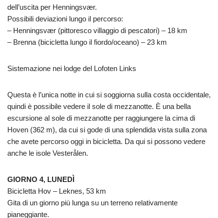
dell’uscita per Henningsvær.
Possibili deviazioni lungo il percorso:
– Henningsvær (pittoresco villaggio di pescatori) – 18 km
– Brenna (bicicletta lungo il fiordo/oceano) – 23 km
Sistemazione nei lodge del Lofoten Links
Questa è l’unica notte in cui si soggiorna sulla costa occidentale,
quindi è possibile vedere il sole di mezzanotte. È una bella
escursione al sole di mezzanotte per raggiungere la cima di
Hoven (362 m), da cui si gode di una splendida vista sulla zona
che avete percorso oggi in bicicletta. Da qui si possono vedere
anche le isole Vesterålen.
GIORNO 4, LUNEDÌ
Bicicletta Hov – Leknes, 53 km
Gita di un giorno più lunga su un terreno relativamente
pianeggiante.