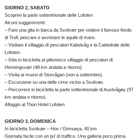
GIORNO 2, SABATO
Scoprire la parte settentrionale delle Lofoten
Alcuni suggerimenti:
– Fare una gita in barca da Svolvær per vedere il famoso fiordo
di Troll, pescare e avvistare le aquile di mare.
– Visitare il villaggio di pescatori Kabelvåg e la Cattedrale delle
Lofoten.
– Gita in bicicletta al pittoresco villaggio di pescatori di
Henningsvær (48 km andata e ritorno).
– Visita ai musei di Storvågan (non a settembre).
– Escursione su una delle cime vicino a Svolvær.
– Percorrere in bicicletta la parte settentrionale di Austvågøy (97
km andata e ritorno).
Alloggio al Thon Hotel Lofoten
GIORNO 3, DOMENICA
In bicicletta Svolvær – Hov / Gimsøya, 40 km
Giornata facile con un po’ di traffico. Una galleria poco prima