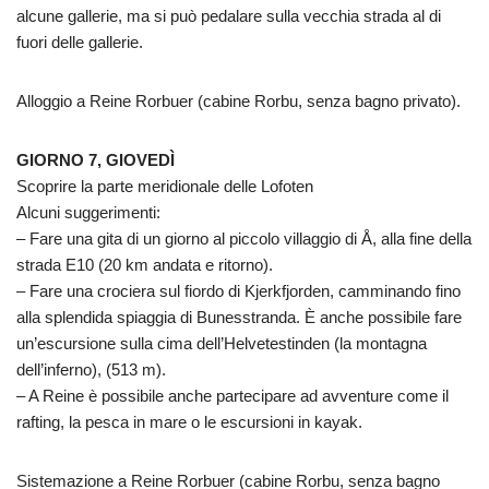
alcune gallerie, ma si può pedalare sulla vecchia strada al di
fuori delle gallerie.
Alloggio a Reine Rorbuer (cabine Rorbu, senza bagno privato).
GIORNO 7, GIOVEDÌ
Scoprire la parte meridionale delle Lofoten
Alcuni suggerimenti:
– Fare una gita di un giorno al piccolo villaggio di Å, alla fine della
strada E10 (20 km andata e ritorno).
– Fare una crociera sul fiordo di Kjerkfjorden, camminando fino
alla splendida spiaggia di Bunesstranda. È anche possibile fare
un’escursione sulla cima dell’Helvetestinden (la montagna
dell’inferno), (513 m).
– A Reine è possibile anche partecipare ad avventure come il
rafting, la pesca in mare o le escursioni in kayak.
Sistemazione a Reine Rorbuer (cabine Rorbu, senza bagno