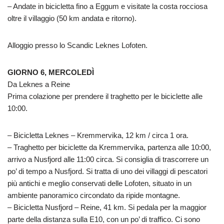
– Andate in bicicletta fino a Eggum e visitate la costa rocciosa
oltre il villaggio (50 km andata e ritorno).
Alloggio presso lo Scandic Leknes Lofoten.
GIORNO 6, MERCOLEDÌ
Da Leknes a Reine
Prima colazione per prendere il traghetto per le biciclette alle
10:00.
– Bicicletta Leknes – Kremmervika, 12 km / circa 1 ora.
– Traghetto per biciclette da Kremmervika, partenza alle 10:00,
arrivo a Nusfjord alle 11:00 circa. Si consiglia di trascorrere un
po’ di tempo a Nusfjord. Si tratta di uno dei villaggi di pescatori
più antichi e meglio conservati delle Lofoten, situato in un
ambiente panoramico circondato da ripide montagne.
– Bicicletta Nusfjord – Reine, 41 km. Si pedala per la maggior
parte della distanza sulla E10, con un po’ di traffico. Ci sono