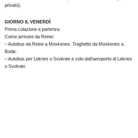
privato).
GIORNO 8, VENERDÌ
Prima colazione e partenza
Come arrivare da Reine:
– Autobus da Reine a Moskenes. Traghetto da Moskenes a
Bodø.
– Autobus per Leknes o Svolvær e volo dall’aeroporto di Leknes
o Svolvær.