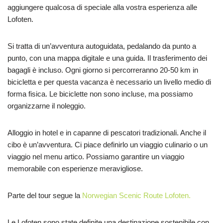
aggiungere qualcosa di speciale alla vostra esperienza alle
Lofoten.
Si tratta di un’avventura autoguidata, pedalando da punto a
punto, con una mappa digitale e una guida. Il trasferimento dei
bagagli è incluso. Ogni giorno si percorreranno 20-50 km in
bicicletta e per questa vacanza è necessario un livello medio di
forma fisica. Le biciclette non sono incluse, ma possiamo
organizzarne il noleggio.
Alloggio in hotel e in capanne di pescatori tradizionali. Anche il
cibo è un’avventura. Ci piace definirlo un viaggio culinario o un
viaggio nel menu artico. Possiamo garantire un viaggio
memorabile con esperienze meravigliose.
Parte del tour segue la
Norwegian Scenic Route Lofoten.
Le Lofoten sono state definite una destinazione sostenibile con