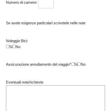
Numero di camere:
Se avete esigenze particolari scrivetele nelle note
Noleggio Bici:
Si
No
Assicurazione annullamento del viaggio*
Si
No
Eventuali note/richieste