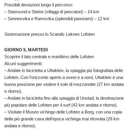
Possibili deviazioni lungo il percorso:
– Stamsund e Steine (villaggi di pescatori) – 14 km
– Sennesvika e Ramsvika (splendidi panorami) – 12 km
Sistemazione presso lo Scandic Leknes Lofoten
GIORNO 5, MARTEDI
Scoprire il lato centrale e marittimo delle Lofoten
Alcuni suggerimenti:
– Andate in bicicletta a Uttakleiv, la spiaggia più fotografata delle
Lofoten. Con l’orizzonte aperto a ovest e a nord, Uttakleiv è una
buona posizione per vedere il sole di mezzanotte (27 km andata
e ritorno).
– Andate in bicicletta fino alla spiaggia di Unstad, la destinazione
più popolare delle Lofoten per il surf (42 km andata e ritorno).
– Visitate il Museo vichingo delle Lofoten a Borg, con una copia
della più grande casa dell’epoca vichinga mai ritrovata (28 km
andata e ritorno).