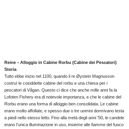
Reine – Alloggio in Cabine Rorbu (Cabine dei Pescatori)
Storia
Tutto ebbe inizio nel 1100, quando il re Øystein Magnusson
costruì le cosiddette cabine del rorbu e una chiesa per i
pescatori di Vågan. Questo ci dice che anche mille anni fa la
Lofoten Fishery era di notevole importanza, e che le cabine del
Rorbu erano una forma di alloggio ben consolidata. Le cabine
erano molto affollate, e spesso due o tre uomini dormivano testa
a piedi nello stesso letto. Fino alla metà degli anni ’50, le candele
erano l’unica illuminazione in uso, insieme alle fiamme del fuoco