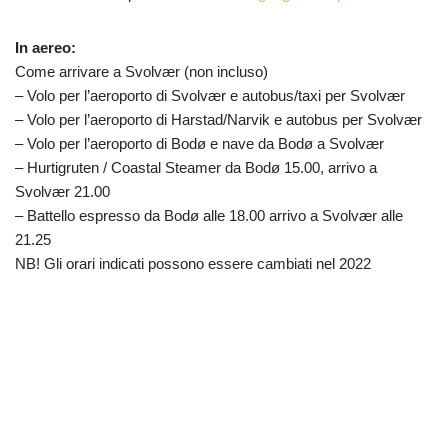
In aereo:
Come arrivare a Svolvær (non incluso)
– Volo per l’aeroporto di Svolvær e autobus/taxi per Svolvær
– Volo per l’aeroporto di Harstad/Narvik e autobus per Svolvær
– Volo per l’aeroporto di Bodø e nave da Bodø a Svolvær
– Hurtigruten / Coastal Steamer da Bodø 15.00, arrivo a
Svolvær 21.00
– Battello espresso da Bodø alle 18.00 arrivo a Svolvær alle
21.25
NB! Gli orari indicati possono essere cambiati nel 2022