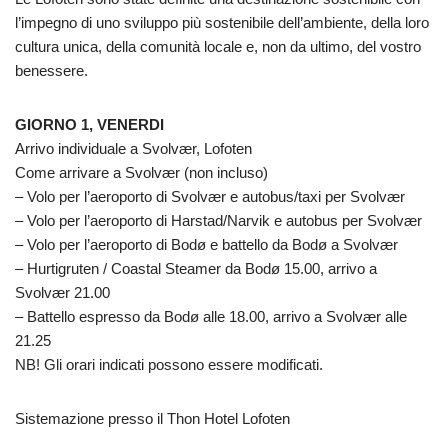
l’impegno di uno sviluppo più sostenibile dell’ambiente, della loro
cultura unica, della comunità locale e, non da ultimo, del vostro
benessere.
GIORNO 1, VENERDI
Arrivo individuale a Svolvær, Lofoten
Come arrivare a Svolvær (non incluso)
– Volo per l’aeroporto di Svolvær e autobus/taxi per Svolvær
– Volo per l’aeroporto di Harstad/Narvik e autobus per Svolvær
– Volo per l’aeroporto di Bodø e battello da Bodø a Svolvær
– Hurtigruten / Coastal Steamer da Bodø 15.00, arrivo a
Svolvær 21.00
– Battello espresso da Bodø alle 18.00, arrivo a Svolvær alle
21.25
NB! Gli orari indicati possono essere modificati.
Sistemazione presso il Thon Hotel Lofoten