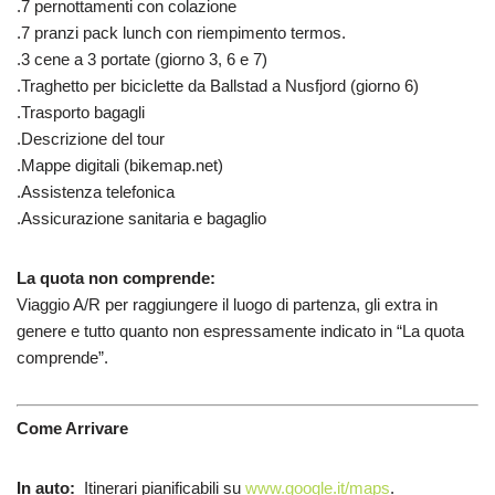
.7 pernottamenti con colazione
.7 pranzi pack lunch con riempimento termos.
.3 cene a 3 portate (giorno 3, 6 e 7)
.Traghetto per biciclette da Ballstad a Nusfjord (giorno 6)
.Trasporto bagagli
.Descrizione del tour
.Mappe digitali (bikemap.net)
.Assistenza telefonica
.Assicurazione sanitaria e bagaglio
La quota non comprende:
Viaggio A/R per raggiungere il luogo di partenza, gli extra in
genere e tutto quanto non espressamente indicato in “La quota
comprende”.
Come Arrivare
In auto:
Itinerari pianificabili su
www.google.it/maps
.