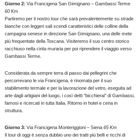
Giorno 2:
Via Francigena San Gimignano – Gambassi Terme
60 Km
Partiremo per il nostro tour che sarà prevalentemente su strade
bianche con leggeri sali scendi caratteristici delle colline della
campagna senese in direzione San Gimignano, una delle mete
più frequentate della Toscana. Visiteremo il suo centro storico
racchiuso nella cinta muraria per poi riprendere il viaggio verso
Gambassi Terme.
Considerata da sempre terra di passo dai pellegrini che
percorrevano le via Francigena, è rinomata per il suo
stabilimento termale e per la lavorazione del vetro, eseguita ad
arte dagli artigiani del luogo, i così detti “bicchierai” di Gambassi,
famosi e ricercati in tutta Italia. Ritorno in hotel e cena in
struttura.
Giorno 3:
Via Francigena Monteriggioni – Siena
65 Km
Il tour di oggi è senza dubbio uno dei tratti più belli e ricchi di