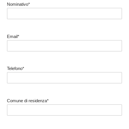
Nominativo*
Email*
Telefono*
Comune di residenza*