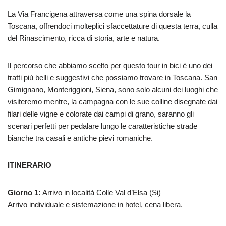
La Via Francigena attraversa come una spina dorsale la
Toscana, offrendoci molteplici sfaccettature di questa terra, culla
del Rinascimento, ricca di storia, arte e natura.
Il percorso che abbiamo scelto per questo tour in bici è uno dei
tratti più belli e suggestivi che possiamo trovare in Toscana. San
Gimignano, Monteriggioni, Siena, sono solo alcuni dei luoghi che
visiteremo mentre, la campagna con le sue colline disegnate dai
filari delle vigne e colorate dai campi di grano, saranno gli
scenari perfetti per pedalare lungo le caratteristiche strade
bianche tra casali e antiche pievi romaniche.
ITINERARIO
Giorno 1:
Arrivo in località Colle Val d’Elsa (Si)
Arrivo individuale e sistemazione in hotel, cena libera.