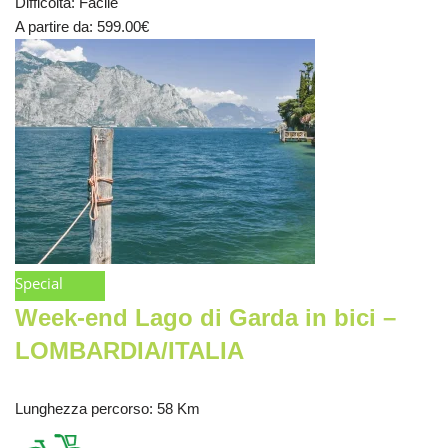
Difficoltà
:
Facile
A partire da
: 599.00
€
Special
Week-end Lago di Garda in bici –
LOMBARDIA/ITALIA
Lunghezza percorso
: 58 Km