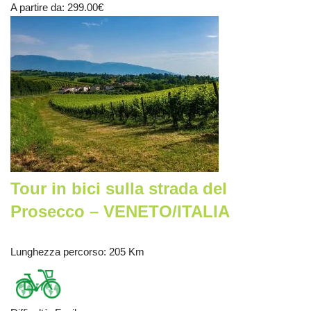
A partire da
: 299.00
€
Tour in bici sulla strada del
Prosecco – VENETO/ITALIA
Lunghezza percorso
: 205 Km