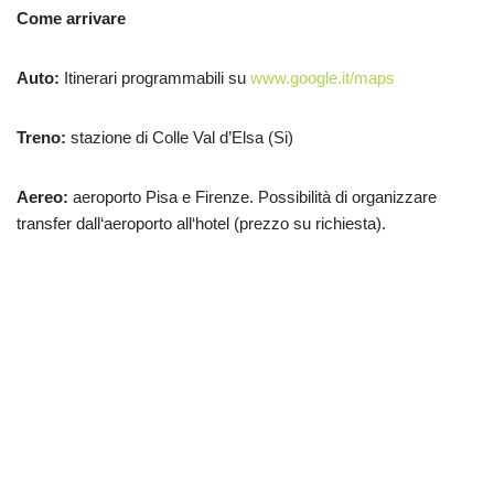
Come arrivare
Auto:
Itinerari programmabili su
www.google.it/maps
Treno:
stazione di Colle Val d’Elsa (Si)
Aereo:
aeroporto Pisa e Firenze. Possibilità di organizzare
transfer dall‘aeroporto all‘hotel (prezzo su richiesta).