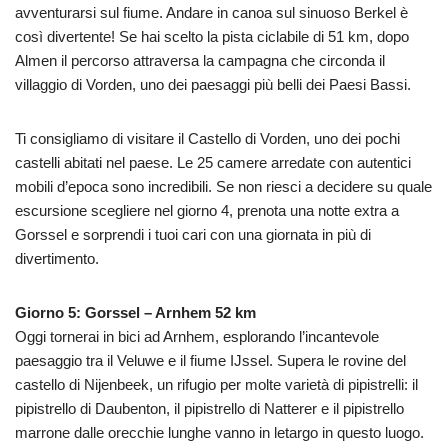
avventurarsi sul fiume. Andare in canoa sul sinuoso Berkel è
così divertente! Se hai scelto la pista ciclabile di 51 km, dopo
Almen il percorso attraversa la campagna che circonda il
villaggio di Vorden, uno dei paesaggi più belli dei Paesi Bassi.
Ti consigliamo di visitare il Castello di Vorden, uno dei pochi
castelli abitati nel paese. Le 25 camere arredate con autentici
mobili d’epoca sono incredibili. Se non riesci a decidere su quale
escursione scegliere nel giorno 4, prenota una notte extra a
Gorssel e sorprendi i tuoi cari con una giornata in più di
divertimento.
Giorno 5: Gorssel – Arnhem 52 km
Oggi tornerai in bici ad Arnhem, esplorando l’incantevole
paesaggio tra il Veluwe e il fiume IJssel. Supera le rovine del
castello di Nijenbeek, un rifugio per molte varietà di pipistrelli: il
pipistrello di Daubenton, il pipistrello di Natterer e il pipistrello
marrone dalle orecchie lunghe vanno in letargo in questo luogo.