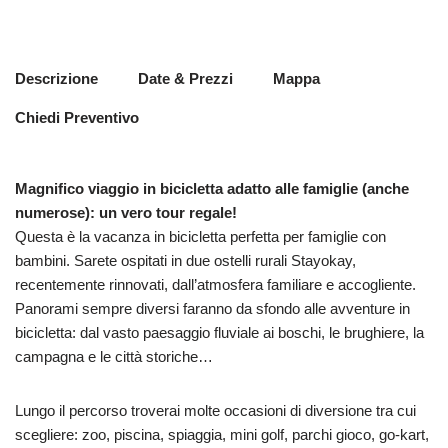
Descrizione
Date & Prezzi
Mappa
Chiedi Preventivo
Magnifico viaggio in bicicletta adatto alle famiglie (anche
numerose): un vero tour regale!
Questa è la vacanza in bicicletta perfetta per famiglie con
bambini. Sarete ospitati in due ostelli rurali Stayokay,
recentemente rinnovati, dall’atmosfera familiare e accogliente.
Panorami sempre diversi faranno da sfondo alle avventure in
bicicletta: dal vasto paesaggio fluviale ai boschi, le brughiere, la
campagna e le città storiche…
Lungo il percorso troverai molte occasioni di diversione tra cui
scegliere: zoo, piscina, spiaggia, mini golf, parchi gioco, go-kart,