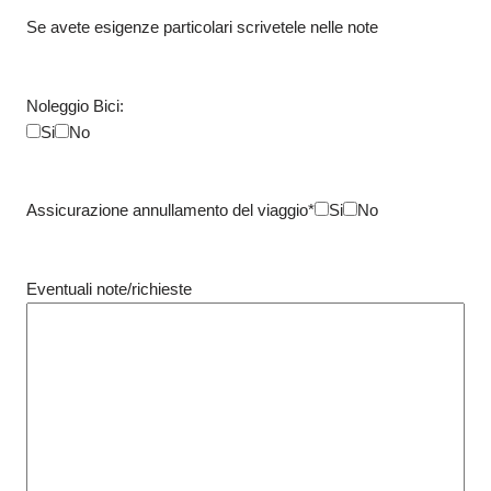
Se avete esigenze particolari scrivetele nelle note
Noleggio Bici:
Si
No
Assicurazione annullamento del viaggio*
Si
No
Eventuali note/richieste