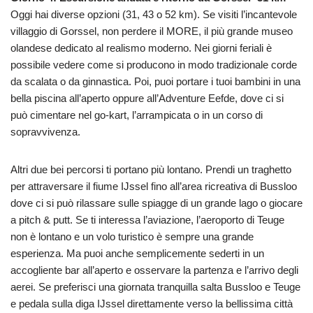
Oggi hai diverse opzioni (31, 43 o 52 km). Se visiti l’incantevole
villaggio di Gorssel, non perdere il MORE, il più grande museo
olandese dedicato al realismo moderno. Nei giorni feriali è
possibile vedere come si producono in modo tradizionale corde
da scalata o da ginnastica. Poi, puoi portare i tuoi bambini in una
bella piscina all’aperto oppure all’Adventure Eefde, dove ci si
può cimentare nel go-kart, l’arrampicata o in un corso di
sopravvivenza.
Altri due bei percorsi ti portano più lontano. Prendi un traghetto
per attraversare il fiume IJssel fino all’area ricreativa di Bussloo
dove ci si può rilassare sulle spiagge di un grande lago o giocare
a pitch & putt. Se ti interessa l’aviazione, l’aeroporto di Teuge
non è lontano e un volo turistico è sempre una grande
esperienza. Ma puoi anche semplicemente sederti in un
accogliente bar all’aperto e osservare la partenza e l’arrivo degli
aerei. Se preferisci una giornata tranquilla salta Bussloo e Teuge
e pedala sulla diga IJssel direttamente verso la bellissima città