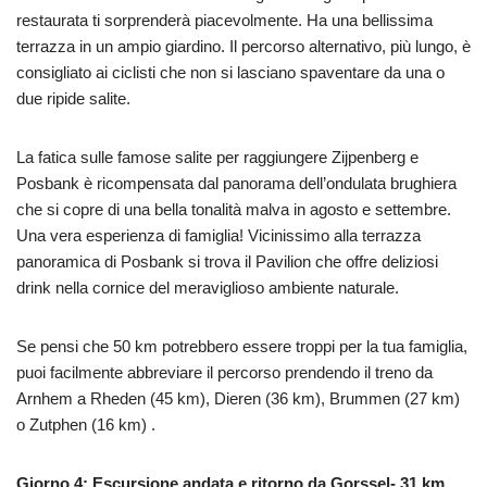
restaurata ti sorprenderà piacevolmente. Ha una bellissima
terrazza in un ampio giardino. Il percorso alternativo, più lungo, è
consigliato ai ciclisti che non si lasciano spaventare da una o
due ripide salite.
La fatica sulle famose salite per raggiungere Zijpenberg e
Posbank è ricompensata dal panorama dell’ondulata brughiera
che si copre di una bella tonalità malva in agosto e settembre.
Una vera esperienza di famiglia! Vicinissimo alla terrazza
panoramica di Posbank si trova il Pavilion che offre deliziosi
drink nella cornice del meraviglioso ambiente naturale.
Se pensi che 50 km potrebbero essere troppi per la tua famiglia,
puoi facilmente abbreviare il percorso prendendo il treno da
Arnhem a Rheden (45 km), Dieren (36 km), Brummen (27 km)
o Zutphen (16 km) .
Giorno 4: Escursione andata e ritorno da Gorssel- 31 km