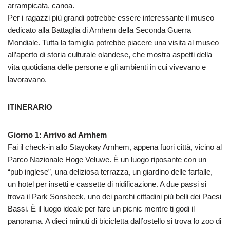
arrampicata, canoa.
Per i ragazzi più grandi potrebbe essere interessante il museo
dedicato alla Battaglia di Arnhem della Seconda Guerra
Mondiale. Tutta la famiglia potrebbe piacere una visita al museo
all’aperto di storia culturale olandese, che mostra aspetti della
vita quotidiana delle persone e gli ambienti in cui vivevano e
lavoravano.
ITINERARIO
Giorno 1: Arrivo ad Arnhem
Fai il check-in allo Stayokay Arnhem, appena fuori città, vicino al
Parco Nazionale Hoge Veluwe. È un luogo riposante con un
“pub inglese”, una deliziosa terrazza, un giardino delle farfalle,
un hotel per insetti e cassette di nidificazione. A due passi si
trova il Park Sonsbeek, uno dei parchi cittadini più belli dei Paesi
Bassi. È il luogo ideale per fare un picnic mentre ti godi il
panorama. A dieci minuti di bicicletta dall’ostello si trova lo zoo di