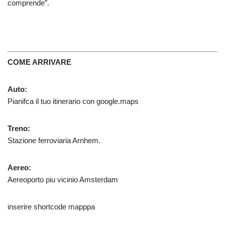
comprende”.
COME ARRIVARE
Auto:
Pianifca il tuo itinerario con google.maps
Treno:
Stazione ferroviaria Arnhem.
Aereo:
Aereoporto piu vicinio Amsterdam
inserire shortcode mapppa