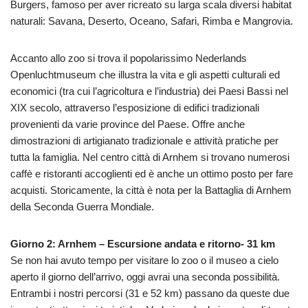
Burgers, famoso per aver ricreato su larga scala diversi habitat
naturali: Savana, Deserto, Oceano, Safari, Rimba e Mangrovia.
Accanto allo zoo si trova il popolarissimo Nederlands
Openluchtmuseum che illustra la vita e gli aspetti culturali ed
economici (tra cui l’agricoltura e l’industria) dei Paesi Bassi nel
XIX secolo, attraverso l’esposizione di edifici tradizionali
provenienti da varie province del Paese. Offre anche
dimostrazioni di artigianato tradizionale e attività pratiche per
tutta la famiglia. Nel centro città di Arnhem si trovano numerosi
caffè e ristoranti accoglienti ed è anche un ottimo posto per fare
acquisti. Storicamente, la città è nota per la Battaglia di Arnhem
della Seconda Guerra Mondiale.
Giorno 2: Arnhem – Escursione andata e ritorno- 31 km
Se non hai avuto tempo per visitare lo zoo o il museo a cielo
aperto il giorno dell’arrivo, oggi avrai una seconda possibilità.
Entrambi i nostri percorsi (31 e 52 km) passano da queste due