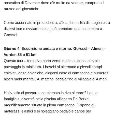
anseatica di Deventer dove c’è molto da vedere, compreso il
museo del giocattolo.
Come accennato in precedenza, c’è la possibilità di scegliere tra
diversi tour e ovviamente si può prenotare una notte extra a
Gorssel.
Giorno 4: Escursione andata e ritorno: Gorssel – Almen –
Vorden 35 o 51 km
Questo tour alternativo porta verso sud e a un incantevole
paesaggio in miniatura. I boschi si alternano a piccoli campi
coltivati, case coloniche, eleganti case di campagna e numerosi
alberi monumentali. Al mattino, pedala fino al villaggio di Almen.
Hai voglia di passare una giornata in riva al mare? La tua
famiglia si divertirà nella piscina all’aperto De Berkel,
magnificamente situata in piena campagna. Dispone di
materassi elastici e si noleggiano pedalò e canoe per