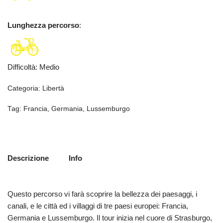
Lunghezza percorso
:
Difficoltà
:
Medio
Categoria:
Libertà
Tag:
Francia
,
Germania
,
Lussemburgo
Descrizione
Info
Questo percorso vi farà scoprire la bellezza dei paesaggi, i
canali, e le città ed i villaggi di tre paesi europei: Francia,
Germania e Lussemburgo. Il tour inizia nel cuore di Strasburgo,