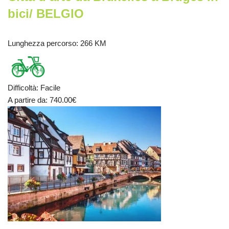
bici/ BELGIO
Lunghezza percorso
: 266 KM
Difficoltà
:
Facile
A partire da
: 740.00
€