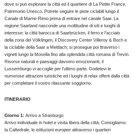
dove si può esplorare la città ed il quartiere di La Petite France,
Patrimonio Unesco. Potrete seguire le piste ciclabili lungo il
Canale di Marne-Reno prima di entrare nel canale Saar. La
regione Saarland nasconde una moltitudine di siti e luoghi di
interesse: la città barocca di Saarbrücken, il ferro e l’acciaio
della zona del Völklingen, il Discovery Center Villeroy & Boch e
la ciclabile della Saar a Mettlach; si prosegue poi ttraverso i
vigneti lungo la Mosella fino alla splendida città romana di Treviri.
Risorse naturali e paesaggi davvero emozionanti, il
Lussemburgo vi accoglie per l’ultimo parte. Godetevi le
numerose attrazioni turistiche ed i luoghi di relax offerti dalla città
per completare il vostro rilassante soggiorno.
ITINERARIO
Giorno 1:
Arrivo a Strasburgo
Arrivo individuale in hotel e visita libera della città. Consigliamo:
la Cattedrale, le istituzioni europee attraverso i quartieri