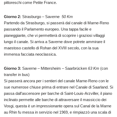
pittoreschi come Petite France.
Giorno 2:
Strasburgo – Saverne
50 Km
Partendo da Strasburgo, si passerà dal canale di Marne-Reno
passando il Parlamento europeo. Una tappa facile e
pianeggiante, che vi permetterà di scoprire i graziosi villaggi
lungo il canale. Si arriva a Saverne dove potrete ammirare il
maestoso castello di Rohan del XVIII secolo, con la sua
immensa facciata neoclassica.
Giorno 3:
Saverne – Mittersheim – Saarbrücken
63 Km
(con
transfer in bus)
Si passerà ancora per i sentieri del canale Marne-Reno con le
sue numerose chiuse prima di entrare nel Canale di Saarland. Si
passa dall’ascensore per barche di Saint-Louis-Arzviller, il piano
inclinato permette alle barche di attraversare il massiccio dei
Vosgi, questa è un impressionante opera sul Canal de la Marne
au Rhin fu messa in servizio nel 1969, e rimpiazzò una scala di