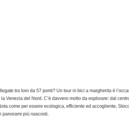
legate tra loro da 57 ponti? Un tour in bici a margherita è l’oc
a Venezia del Nord. C’è davvero molto da esplorare: dal centro
. Nota come per essere ecologica, efficiente ed accogliente, Stocc
oi panorami più nascosti.