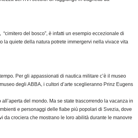
“cimitero del bosco”, è infatti un esempio eccezionale di
po la quiete della natura potrete immergervi nella vivace vita
 tempo. Per gli appassionati di nautica militare c’è il museo
l museo degli ABBA, i cultori d’arte sceglieranno Prinz Eugens
 all’aperta del mondo. Ma se state trascorrendo la vacanza in
 ambienti e personaggi delle fiabe più popolari di Svezia, dove
vi da crociera che mostrano le loro abilità durante le manovre