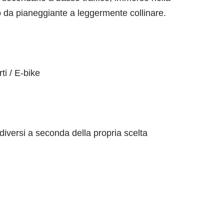
o da pianeggiante a leggermente collinare.
ti / E-bike
i diversi a seconda della propria scelta