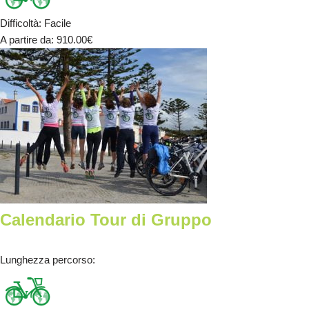
Difficoltà
:
Facile
A partire da
: 910.00
€
Calendario Tour di Gruppo
Lunghezza percorso
: