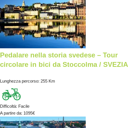
Pedalare nella storia svedese – Tour
circolare in bici da Stoccolma / SVEZIA
Lunghezza percorso
: 255 Km
Difficoltà
:
Facile
A partire da
: 1095
€