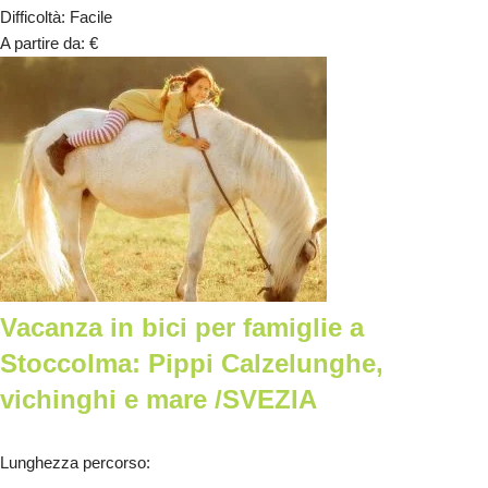
Difficoltà
:
Facile
A partire da
:
€
Vacanza in bici per famiglie a
Stoccolma: Pippi Calzelunghe,
vichinghi e mare /SVEZIA
Lunghezza percorso
: