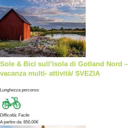
Sole & Bici sull’isola di Gotland Nord –
vacanza multi- attività/ SVEZIA
Lunghezza percorso
:
Difficoltà
:
Facile
A partire da
: 850.00
€