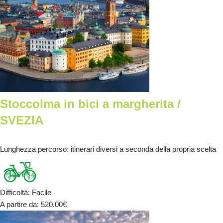
Stoccolma in bici a margherita /
SVEZIA
Lunghezza percorso
: itinerari diversi a seconda della propria scelta
Difficoltà
:
Facile
A partire da
: 520.00
€