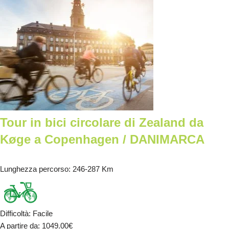
Tour in bici circolare di Zealand da
Køge a Copenhagen / DANIMARCA
Lunghezza percorso
: 246-287 Km
Difficoltà
:
Facile
A partire da
: 1049.00
€